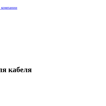
 компании
ля кабеля