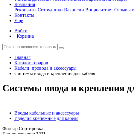
Компания
Реквизиты
Сотрудники
Вакансии
Вопрос-ответ
Отзывы о
Контакты
Еще
Войти
Корзина
Главная
Каталог товаров
Кабели, провода и аксессуары
Системы ввода и крепления для кабеля
Системы ввода и крепления д
Вводы кабельные и аксессуары
Изделия крепежные для кабеля
Фильтр
Сортировка
Кол-во товаров:
3311