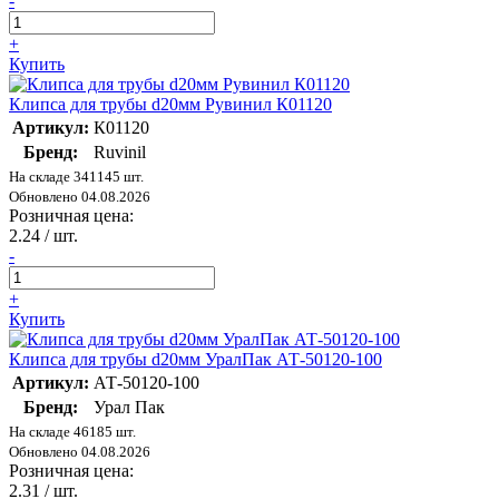
-
+
Купить
Клипса для трубы d20мм Рувинил К01120
Артикул:
К01120
Бренд:
Ruvinil
На складе 341145 шт.
Обновлено 04.08.2026
Розничная цена:
2.24
/ шт.
-
+
Купить
Клипса для трубы d20мм УралПак АТ-50120-100
Артикул:
АТ-50120-100
Бренд:
Урал Пак
На складе 46185 шт.
Обновлено 04.08.2026
Розничная цена:
2.31
/ шт.