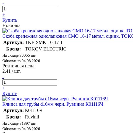
-
+
Купить
Новинка
Скоба крепежная однолапковая СМО 16-17 метал. оцинк. T
Артикул:
TKE-SMK-16-17-1
Бренд:
TOKOV ELECTRIC
На складе 30055 шт.
Обновлено 04.08.2026
Розничная цена:
2.41
/ шт.
-
+
Купить
Клипса для трубы d16мм черн. Рувинил К01116Ч
Артикул:
К01116Ч
Бренд:
Ruvinil
На складе 81897 шт.
Обновлено 04.08.2026