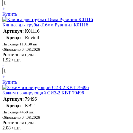
+
Купить
Клипса для трубы d16мм Рувинил К01116
Артикул:
К01116
Бренд:
Ruvinil
На складе 110130 шт.
Обновлено 04.08.2026
Розничная цена:
1.92
/ шт.
-
+
Купить
Зажим изолирующий СИЗ-2 КВТ 79496
Артикул:
79496
Бренд:
КВТ
На складе 4458 шт.
Обновлено 04.08.2026
Розничная цена:
2.08
/ шт.