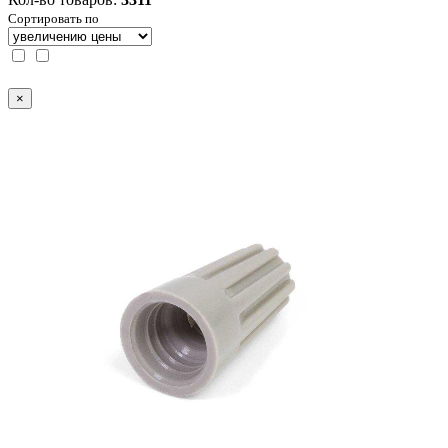
Сортировать по
×