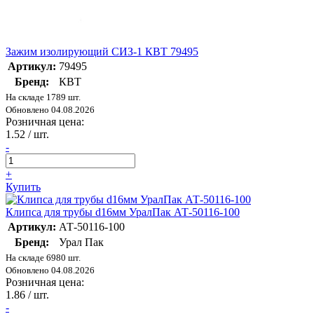
Зажим изолирующий СИЗ-1 КВТ 79495
Артикул:
79495
Бренд:
КВТ
На складе 1789 шт.
Обновлено 04.08.2026
Розничная цена:
1.52
/ шт.
-
+
Купить
Клипса для трубы d16мм УралПак АТ-50116-100
Артикул:
АТ-50116-100
Бренд:
Урал Пак
На складе 6980 шт.
Обновлено 04.08.2026
Розничная цена:
1.86
/ шт.
-