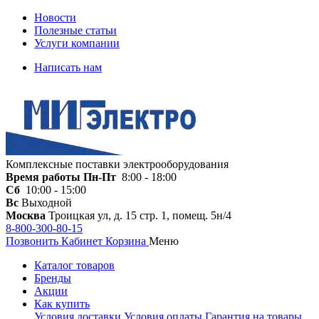
Новости
Полезные статьи
Услуги компании
Написать нам
Комплексные поставки электрооборудования
Время работы
Пн-Пт
8:00 - 18:00
Сб
10:00 - 15:00
Вс
Выходной
Москва
Троицкая ул, д. 15 стр. 1, помещ. 5н/4
8-800-300-80-15
Позвонить
Кабинет
Корзина
Меню
Каталог товаров
Бренды
Акции
Как купить
Условия доставки
Условия оплаты
Гарантия на товары