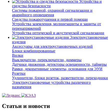
Устройства и
средства безопасности
Системы пожарной, охранной сигнализации и
аварийного оповещения
Средства пожаротушения и первой помощи
Устройства заземления, молниезащиты и защиты от
перенапряжений
Устройства оптической и акустической сигнализации
Электроустановочные
изделия
Аксессуары для электроустановочных изделий
Блоки комбинированные
Вилки
Выключатели, переключатели, диммеры
Датчики движения, детекторы освещенности, таймеры
Рамки, декоративные элементы, основания для ЭУИ
Розетки
Удлинители, блоки розеток, разветвители, переходники
Электроустановочные устройства различного
назначения
Статьи и новости