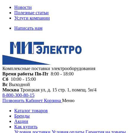
Новости
Полезные статьи
Услуги компании
Написать нам
Комплексные поставки электрооборудования
Время работы
Пн-Пт
8:00 - 18:00
Сб
10:00 - 15:00
Вс
Выходной
Москва
Троицкая ул, д. 15 стр. 1, помещ. 5н/4
8-800-300-80-15
Позвонить
Кабинет
Корзина
Меню
Каталог товаров
Бренды
Акции
Как купить
Условия доставки
Условия оплаты
Гарантия на товары