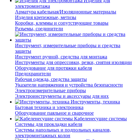
Изделия для
электромонтажа
Арматура кабельная/Изоляционные материалы
Изделия крепежные, метизы
Коробки, клеммы и сопутствующие товары
Разъемы, соединители
Инструмент, измерительные приборы и средства
защиты
Инструмент ручной, средства для монтажа
Инструменты для опрессовки, резки, снятия изоляции
Оборудование для протяжки кабеля
Предохранители
Рабочая одежда, средства защиты
Указатели напряжения и устройства безопасности
Электроизмерительные приборы
Электроинструменты и аксессуары для них
Инструменты, техника
Бытовая техника и электроника
Оборудование паяльное и сварочное
Кабеленесущие системы
Системы для прокладки кабеля
Системы напольных и подпольных каналов,
электромонтажных колон