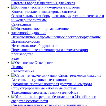
Системы ввода и крепления для кабеля
Климатические и инженерные системы
Отопительные приборы, вентиляция, технологические и
инженерные системы
Сантехника
Низковольтное и промышленное электрооборудование
Датчики/сенсоры
Низковольтное оборудование
Промышленные контроллеры и автоматизация
производства
Реле
Освещение
Лампы
Светотехника
Связь, телекоммуникации
Антенны и спутниковые технологии
Домашние системы контроля доступа и комфорта
Структурированные кабельные системы
Телефонные системы, техника для офиса
Устройства и
средства безопасности
Системы пожарной, охранной сигнализации и