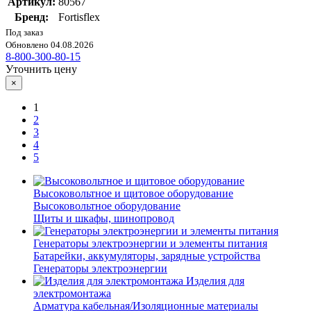
Артикул:
80567
Бренд:
Fortisflex
Под заказ
Обновлено 04.08.2026
8-800-300-80-15
Уточнить цену
×
1
2
3
4
5
Высоковольтное и щитовое оборудование
Высоковольтное оборудование
Щиты и шкафы, шинопровод
Генераторы электроэнергии и элементы питания
Батарейки, аккумуляторы, зарядные устройства
Генераторы электроэнергии
Изделия для
электромонтажа
Арматура кабельная/Изоляционные материалы