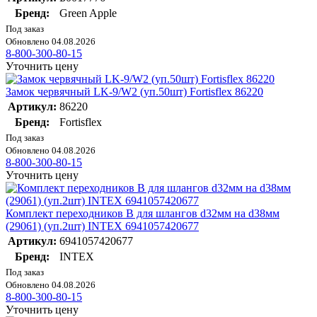
Бренд:
Green Apple
Под заказ
Обновлено 04.08.2026
8-800-300-80-15
Уточнить цену
Замок червячный LK-9/W2 (уп.50шт) Fortisflex 86220
Артикул:
86220
Бренд:
Fortisflex
Под заказ
Обновлено 04.08.2026
8-800-300-80-15
Уточнить цену
Комплект переходников В для шлангов d32мм на d38мм
(29061) (уп.2шт) INTEX 6941057420677
Артикул:
6941057420677
Бренд:
INTEX
Под заказ
Обновлено 04.08.2026
8-800-300-80-15
Уточнить цену