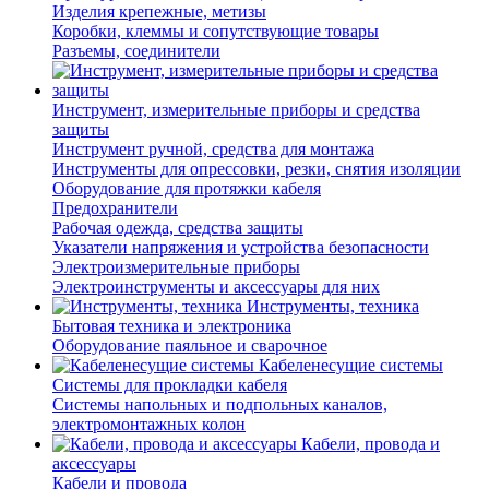
Изделия крепежные, метизы
Коробки, клеммы и сопутствующие товары
Разъемы, соединители
Инструмент, измерительные приборы и средства
защиты
Инструмент ручной, средства для монтажа
Инструменты для опрессовки, резки, снятия изоляции
Оборудование для протяжки кабеля
Предохранители
Рабочая одежда, средства защиты
Указатели напряжения и устройства безопасности
Электроизмерительные приборы
Электроинструменты и аксессуары для них
Инструменты, техника
Бытовая техника и электроника
Оборудование паяльное и сварочное
Кабеленесущие системы
Системы для прокладки кабеля
Системы напольных и подпольных каналов,
электромонтажных колон
Кабели, провода и
аксессуары
Кабели и провода