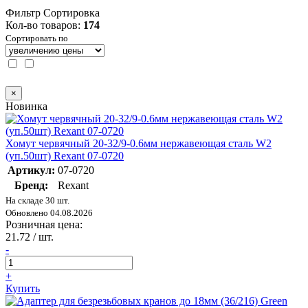
Фильтр
Сортировка
Кол-во товаров:
174
Сортировать по
×
Новинка
Хомут червячный 20-32/9-0.6мм нержавеющая сталь W2
(уп.50шт) Rexant 07-0720
Артикул:
07-0720
Бренд:
Rexant
На складе 30 шт.
Обновлено 04.08.2026
Розничная цена:
21.72
/ шт.
-
+
Купить