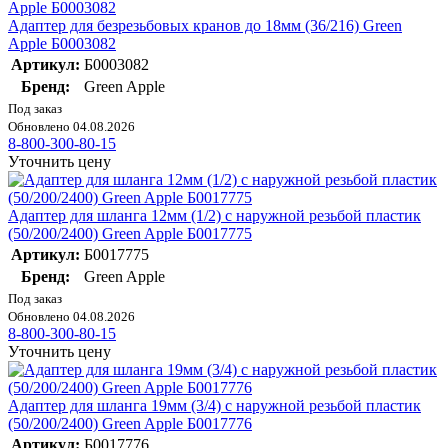
Адаптер для безрезьбовых кранов до 18мм (36/216) Green
Apple Б0003082
Артикул:
Б0003082
Бренд:
Green Apple
Под заказ
Обновлено 04.08.2026
8-800-300-80-15
Уточнить цену
Адаптер для шланга 12мм (1/2) с наружной резьбой пластик
(50/200/2400) Green Apple Б0017775
Артикул:
Б0017775
Бренд:
Green Apple
Под заказ
Обновлено 04.08.2026
8-800-300-80-15
Уточнить цену
Адаптер для шланга 19мм (3/4) с наружной резьбой пластик
(50/200/2400) Green Apple Б0017776
Артикул:
Б0017776