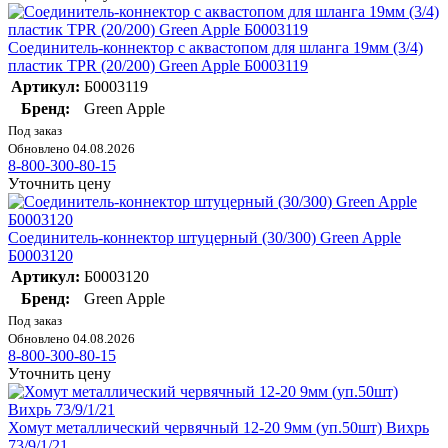
Соединитель-коннектор с аквастопом для шланга 19мм (3/4)
пластик TPR (20/200) Green Apple Б0003119
Артикул:
Б0003119
Бренд:
Green Apple
Под заказ
Обновлено 04.08.2026
8-800-300-80-15
Уточнить цену
Соединитель-коннектор штуцерный (30/300) Green Apple
Б0003120
Артикул:
Б0003120
Бренд:
Green Apple
Под заказ
Обновлено 04.08.2026
8-800-300-80-15
Уточнить цену
Хомут металлический червячный 12-20 9мм (уп.50шт) Вихрь
73/9/1/21