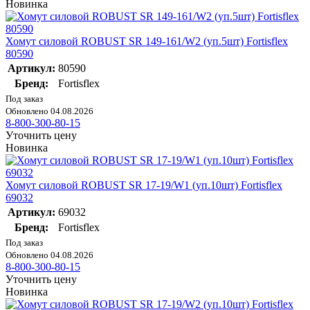
Новинка
Хомут силовой ROBUST SR 149-161/W2 (уп.5шт) Fortisflex
80590
Артикул:
80590
Бренд:
Fortisflex
Под заказ
Обновлено 04.08.2026
8-800-300-80-15
Уточнить цену
Новинка
Хомут силовой ROBUST SR 17-19/W1 (уп.10шт) Fortisflex
69032
Артикул:
69032
Бренд:
Fortisflex
Под заказ
Обновлено 04.08.2026
8-800-300-80-15
Уточнить цену
Новинка