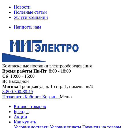
Новости
Полезные статьи
Услуги компании
Написать нам
Комплексные поставки электрооборудования
Время работы
Пн-Пт
8:00 - 18:00
Сб
10:00 - 15:00
Вс
Выходной
Москва
Троицкая ул, д. 15 стр. 1, помещ. 5н/4
8-800-300-80-15
Позвонить
Кабинет
Корзина
Меню
Каталог товаров
Бренды
Акции
Как купить
Условия доставки
Условия оплаты
Гарантия на товары