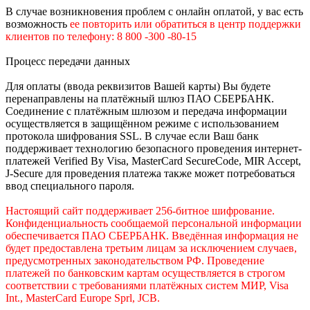
В случае возникновения проблем с онлайн оплатой, у вас есть
возможность
е
е
повторить или обратиться в центр поддержки
клиентов по телефону: 8 800 -300 -80-15
Процесс передачи данных
Для оплаты (ввода реквизитов Вашей карты) Вы будете
перенаправлены на платёжный шлюз ПАО СБЕРБАНК.
Соединение с платёжным шлюзом и передача информации
осуществляется в защищённом режиме с использованием
протокола шифрования SSL. В случае если Ваш банк
поддерживает технологию безопасного проведения интернет-
платежей Verified By Visa, MasterCard SecureCode, MIR Accept,
J-Secure для проведения платежа также может потребоваться
ввод специального пароля.
Настоящий сайт поддерживает 256-битное шифрование.
Конфиденциальность сообщаемой персональной информации
обеспечивается ПАО СБЕРБАНК. Введённая информация не
будет предоставлена третьим лицам за исключением случаев,
предусмотренных законодательством РФ. Проведение
платежей по банковским картам осуществляется в строгом
соответствии с требованиями платёжных систем МИР, Visa
Int., MasterCard Europe Sprl, JCB.