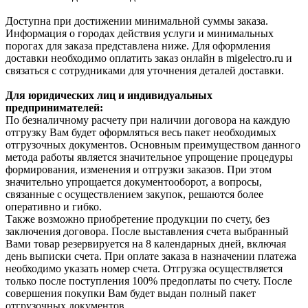
Доступна при достижении минимальной суммы заказа.
Информация о городах действия услуги и минимальных
порогах для заказа представлена ниже. Для оформления
доставки необходимо оплатить заказ онлайн в migelectro.ru и
связаться с сотрудниками для уточнения деталей доставки.
Для юридических лиц и индивидуальных
предпринимателей:
По безналичному расчету при наличии договора на каждую
отгрузку Вам будет оформляться весь пакет необходимых
отгрузочных документов. Основным преимуществом данного
метода работы является значительное упрощение процедуры
формирования, изменения и отгрузки заказов. При этом
значительно упрощается документооборот, а вопросы,
связанные с осуществлением закупок, решаются более
оперативно и гибко.
Также возможно приобретение продукции по счету, без
заключения договора. После выставления счета выбранный
Вами товар резервируется на 8 календарных дней, включая
день выписки счета. При оплате заказа в назначении платежа
необходимо указать номер счета. Отгрузка осуществляется
только после поступления 100% предоплаты по счету. После
совершения покупки Вам будет выдан полный пакет
отгрузочных документов.