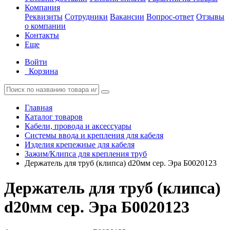
Компания
Реквизиты
Сотрудники
Вакансии
Вопрос-ответ
Отзывы
о компании
Контакты
Еще
Войти
Корзина
Главная
Каталог товаров
Кабели, провода и аксессуары
Системы ввода и крепления для кабеля
Изделия крепежные для кабеля
Зажим/Клипса для крепления труб
Держатель для труб (клипса) d20мм сер. Эра Б0020123
Держатель для труб (клипса)
d20мм сер. Эра Б0020123