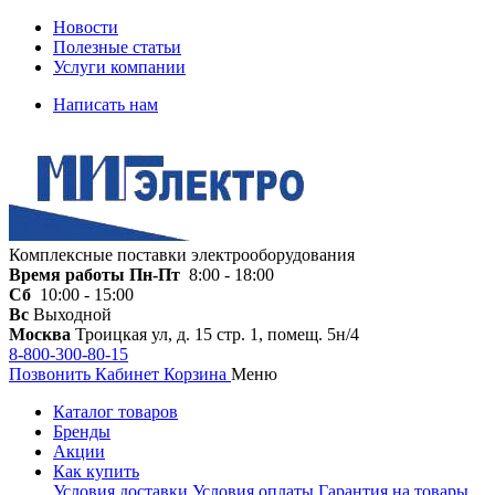
Новости
Полезные статьи
Услуги компании
Написать нам
Комплексные поставки электрооборудования
Время работы
Пн-Пт
8:00 - 18:00
Сб
10:00 - 15:00
Вс
Выходной
Москва
Троицкая ул, д. 15 стр. 1, помещ. 5н/4
8-800-300-80-15
Позвонить
Кабинет
Корзина
Меню
Каталог товаров
Бренды
Акции
Как купить
Условия доставки
Условия оплаты
Гарантия на товары