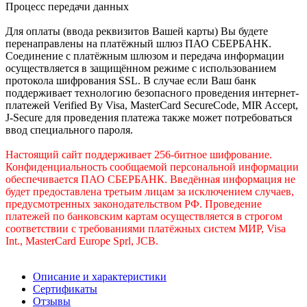
Процесс передачи данных
Для оплаты (ввода реквизитов Вашей карты) Вы будете
перенаправлены на платёжный шлюз ПАО СБЕРБАНК.
Соединение с платёжным шлюзом и передача информации
осуществляется в защищённом режиме с использованием
протокола шифрования SSL. В случае если Ваш банк
поддерживает технологию безопасного проведения интернет-
платежей Verified By Visa, MasterCard SecureCode, MIR Accept,
J-Secure для проведения платежа также может потребоваться
ввод специального пароля.
Настоящий сайт поддерживает 256-битное шифрование.
Конфиденциальность сообщаемой персональной информации
обеспечивается ПАО СБЕРБАНК. Введённая информация не
будет предоставлена третьим лицам за исключением случаев,
предусмотренных законодательством РФ. Проведение
платежей по банковским картам осуществляется в строгом
соответствии с требованиями платёжных систем МИР, Visa
Int., MasterCard Europe Sprl, JCB.
Описание и характеристики
Сертификаты
Отзывы