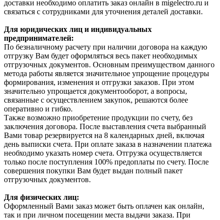
доставки необходимо оплатить заказ онлайн в migelectro.ru и
связаться с сотрудниками для уточнения деталей доставки.
Для юридических лиц и индивидуальных
предпринимателей:
По безналичному расчету при наличии договора на каждую
отгрузку Вам будет оформляться весь пакет необходимых
отгрузочных документов. Основным преимуществом данного
метода работы является значительное упрощение процедуры
формирования, изменения и отгрузки заказов. При этом
значительно упрощается документооборот, а вопросы,
связанные с осуществлением закупок, решаются более
оперативно и гибко.
Также возможно приобретение продукции по счету, без
заключения договора. После выставления счета выбранный
Вами товар резервируется на 8 календарных дней, включая
день выписки счета. При оплате заказа в назначении платежа
необходимо указать номер счета. Отгрузка осуществляется
только после поступления 100% предоплаты по счету. После
совершения покупки Вам будет выдан полный пакет
отгрузочных документов.
Для физических лиц:
Оформленный Вами заказ может быть оплачен как онлайн,
так и при личном посещении места выдачи заказа. При