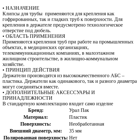
• НАЗНАЧЕНИЕ
Клипсы для трубы применяются для крепления как
гофрированных, так и гладких труб к поверхности. Для
крепления в держателе предусмотрено технологическое
отверстие под дюбель.
• ОБЛАСТЬ ПРИМЕНЕНИЯ
Применяются крепления труб при работе на промышленных
объектах, в медицинских организациях,
телекоммуникационных компаниях, в малоэтажном
жилищном строительстве, в жилищно-коммунальном
хозяйстве.
• ПРИНЦИП ДЕЙСТВИЯ
Держатели производятся из высококачественного АБС –
пластика. Держатели как одинакового, так и разного диаметра
могут соединяться вместе.
• ДОПОЛНИТЕЛЬНЫЕ АКСЕССУАРЫ И
ПРИНАДЛЕЖНОСТИ
В стандартную комплектацию входит само изделие
Бренд:
Урал Пак
Материал:
Пластик
Поверхность:
Необработанная
Внешний диаметр, мм:
35 мм
Полированная поверхность:
Нет