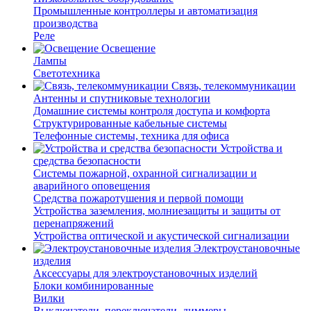
Промышленные контроллеры и автоматизация
производства
Реле
Освещение
Лампы
Светотехника
Связь, телекоммуникации
Антенны и спутниковые технологии
Домашние системы контроля доступа и комфорта
Структурированные кабельные системы
Телефонные системы, техника для офиса
Устройства и
средства безопасности
Системы пожарной, охранной сигнализации и
аварийного оповещения
Средства пожаротушения и первой помощи
Устройства заземления, молниезащиты и защиты от
перенапряжений
Устройства оптической и акустической сигнализации
Электроустановочные
изделия
Аксессуары для электроустановочных изделий
Блоки комбинированные
Вилки
Выключатели, переключатели, диммеры