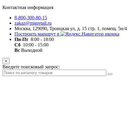
Контактная информация
8-800-300-80-15
zakaz@migretail.ru
Москва, 129090, Троицкая ул, д. 15 стр. 1, помещ. 5н/4
Построить маршрут в
Пн-Пт
8:00 - 18:00
Сб
10:00 - 15:00
Вс
Выходной
×
Введите поисковый запрос: