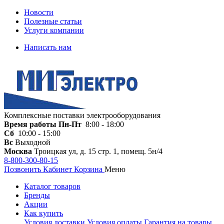
Новости
Полезные статьи
Услуги компании
Написать нам
Комплексные поставки электрооборудования
Время работы
Пн-Пт
8:00 - 18:00
Сб
10:00 - 15:00
Вс
Выходной
Москва
Троицкая ул, д. 15 стр. 1, помещ. 5н/4
8-800-300-80-15
Позвонить
Кабинет
Корзина
Меню
Каталог товаров
Бренды
Акции
Как купить
Условия доставки
Условия оплаты
Гарантия на товары