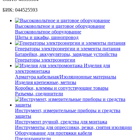
БИК: 044525593
Высоковольтное и щитовое оборудование
Высоковольтное оборудование
Щиты и шкафы, шинопровод
Генераторы электроэнергии и элементы питания
Батарейки, аккумуляторы, зарядные устройства
Генераторы электроэнергии
Изделия для
электромонтажа
Арматура кабельная/Изоляционные материалы
Изделия крепежные, метизы
Коробки, клеммы и сопутствующие товары
Разъемы, соединители
Инструмент, измерительные приборы и средства
защиты
Инструмент ручной, средства для монтажа
Инструменты для опрессовки, резки, снятия изоляции
Оборудование для протяжки кабеля
Предохранители