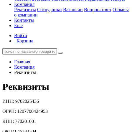
Компания
Реквизиты
Сотрудники
Вакансии
Вопрос-ответ
Отзывы
о компании
Контакты
Еще
Войти
Корзина
Главная
Компания
Реквизиты
Реквизиты
ИНН: 9702025436
ОГРН: 1207700424953
КПП: 770201001
ОКПО 46333304