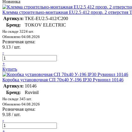
Новинка
Клемма строительно-монтажная EU2.5 412 прозр. 2 отверст
Артикул:
TKE-EU2.5-412/C200
Бренд:
TOKOV ELECTRIC
На складе 3224 шт.
Обновлено 04.08.2026
Розничная цена:
9.13
/ шт.
-
+
Купить
Коробка установочная СП 70х40 У-196 IP30 Рувинил 10146
Артикул:
10146
Бренд:
Ruvinil
На складе 345 шт.
Обновлено 04.08.2026
Розничная цена:
9.18
/ шт.
-
+