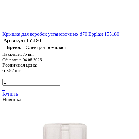
Крышка для коробок установочных d70 Epplast 155180
Артикул:
155180
Бренд:
Электропромпласт
На складе 375 шт.
Обновлено 04.08.2026
Розничная цена:
6.36
/ шт.
-
+
Купить
Новинка