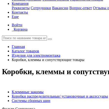
Компания
Реквизиты
Сотрудники
Вакансии
Вопрос-ответ
Отзывы о
Контакты
Еще
Войти
Корзина
Главная
Каталог товаров
Изделия для электромонтажа
Коробки, клеммы и сопутствующие товары
Коробки, клеммы и сопутств
Клеммные зажимы
Коробки распределительные/ установочные и аксессуары
Системы сборных шин
Фильтр
Сортировка