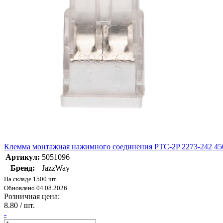
Клемма монтажная нажимного соединения PTC-2P 2273-242 450
Артикул:
5051096
Бренд:
JazzWay
На складе 1500 шт.
Обновлено 04.08.2026
Розничная цена:
8.80
/ шт.
-