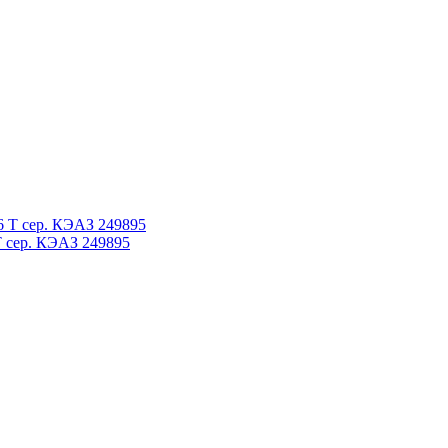
T сер. КЭАЗ 249895