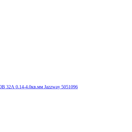
В 32А 0.14-4.0кв.мм Jazzway 5051096