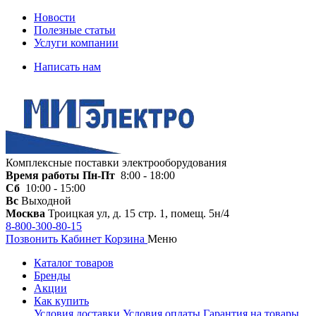
Новости
Полезные статьи
Услуги компании
Написать нам
Комплексные поставки электрооборудования
Время работы
Пн-Пт
8:00 - 18:00
Сб
10:00 - 15:00
Вс
Выходной
Москва
Троицкая ул, д. 15 стр. 1, помещ. 5н/4
8-800-300-80-15
Позвонить
Кабинет
Корзина
Меню
Каталог товаров
Бренды
Акции
Как купить
Условия доставки
Условия оплаты
Гарантия на товары