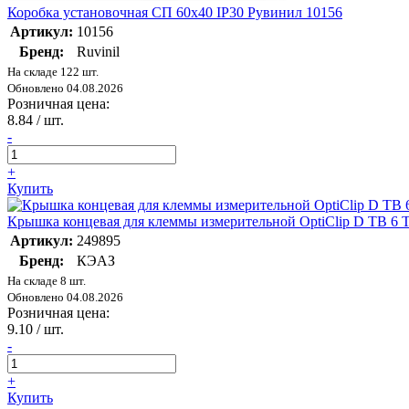
Коробка установочная СП 60х40 IP30 Рувинил 10156
Артикул:
10156
Бренд:
Ruvinil
На складе 122 шт.
Обновлено 04.08.2026
Розничная цена:
8.84
/ шт.
-
+
Купить
Крышка концевая для клеммы измерительной OptiClip D TB 6 
Артикул:
249895
Бренд:
КЭАЗ
На складе 8 шт.
Обновлено 04.08.2026
Розничная цена:
9.10
/ шт.
-
+
Купить