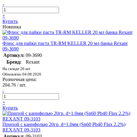
-
+
Купить
Новинка
Флюс для пайки паста TR-RM KELLER 20 мл банка Rexant
09-3690
Артикул:
09-3690
Бренд:
Rexant
На складе 26 шт.
Обновлено 04.08.2026
Розничная цена:
204.76
/ шт.
-
+
Купить
Припой с канифолью 20гр. d=1.0мм (Sn60 Pb40 Flux 2.2%)
REXANT 09-3103
Артикул:
09-3103