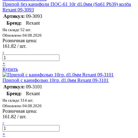
Припой без канифоли ПОС-61 10г d1.0мм (Sn61 Pb39) колба
Rexant 09-3093
Артикул:
09-3093
Бренд:
Rexant
На складе 52 шт.
Обновлено 04.08.2026
Розничная цена:
161.82
/ шт.
-
+
Купить
Припой с канифолью 10гр. d1.0мм Rexant 09-3101
Артикул:
09-3101
Бренд:
Rexant
На складе 314 шт.
Обновлено 04.08.2026
Розничная цена:
161.82
/ шт.
-
+