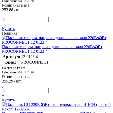
Обновлено 04.08.2026
Розничная цена:
253.88
/ шт.
-
+
Купить
Новинка
Паяльник с керам. нагреват. долговечное жало 220В/40Вт
PROCONNECT 12-0123-4
Артикул:
12-0123-4
Бренд:
PROCONNECT
На складе 16 шт.
Обновлено 04.08.2026
Розничная цена:
255.29
/ шт.
-
+
Купить