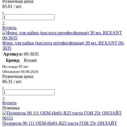
Розничная цена:
85.01
/ шт.
-
+
Купить
Флюс для пайки (кислота ортофосфорная) 30 мл. REXANT 09-
3635
Артикул:
09-3635
Бренд:
Rexant
На складе 95 шт.
Обновлено 04.08.2026
Розничная цена:
86.31
/ шт.
-
+
Купить
Новинка
Полироль 90 111 OEM-Hp01-B25 паста ГОИ 25г ОНЛАЙТ