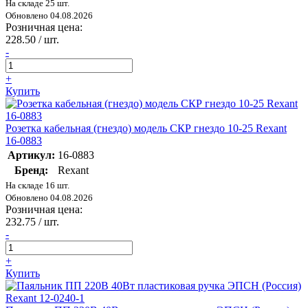
На складе 25 шт.
Обновлено 04.08.2026
Розничная цена:
228.50
/ шт.
-
+
Купить
Розетка кабельная (гнездо) модель СКР гнездо 10-25 Rexant
16-0883
Артикул:
16-0883
Бренд:
Rexant
На складе 16 шт.
Обновлено 04.08.2026
Розничная цена:
232.75
/ шт.
-
+
Купить