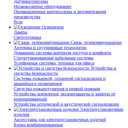
Датчики/сенсоры
Низковольтное оборудование
Промышленные контроллеры и автоматизация
производства
Реле
Освещение
Лампы
Светотехника
Связь, телекоммуникации
Антенны и спутниковые технологии
Домашние системы контроля доступа и комфорта
Структурированные кабельные системы
Телефонные системы, техника для офиса
Устройства и
средства безопасности
Системы пожарной, охранной сигнализации и
аварийного оповещения
Средства пожаротушения и первой помощи
Устройства заземления, молниезащиты и защиты от
перенапряжений
Устройства оптической и акустической сигнализации
Электроустановочные
изделия
Аксессуары для электроустановочных изделий
Блоки комбинированные