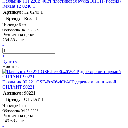
Паяльник ПП 220В 40Вт пластиковая ручка ЭПСН (Россия)
Rexant 12-0240-1
Артикул:
12-0240-1
Бренд:
Rexant
На складе 6 шт.
Обновлено 04.08.2026
Розничная цена:
234.88
/ шт.
-
+
Купить
Новинка
Паяльник 90 221 OSE-Pes06-40W-CP дерево; клин прямой
ОНЛАЙТ 90221
Артикул:
90221
Бренд:
ОНЛАЙТ
На складе 1 шт.
Обновлено 04.08.2026
Розничная цена:
249.68
/ шт.
-