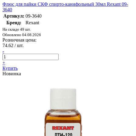
Флюс для пайки СКФ спирто-канифольный 30мл Rexant 09-
3640
Артикул:
09-3640
Бренд:
Rexant
На складе 49 шт.
Обновлено 04.08.2026
Розничная цена:
74.62
/ шт.
-
+
Купить
Новинка