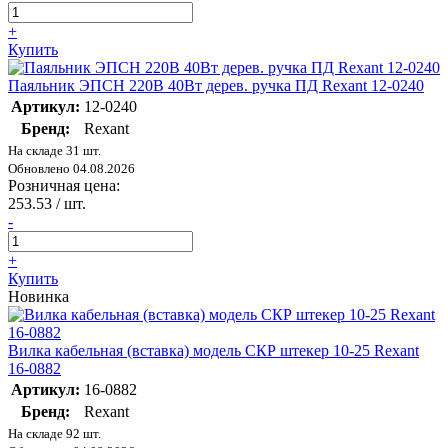
+
Купить
Паяльник ЭПСН 220В 40Вт дерев. ручка ПД Rexant 12-0240
Артикул:
12-0240
Бренд:
Rexant
На складе 31 шт.
Обновлено 04.08.2026
Розничная цена:
253.53
/ шт.
-
+
Купить
Новинка
Вилка кабельная (вставка) модель СКР штекер 10-25 Rexant
16-0882
Артикул:
16-0882
Бренд:
Rexant
На складе 92 шт.