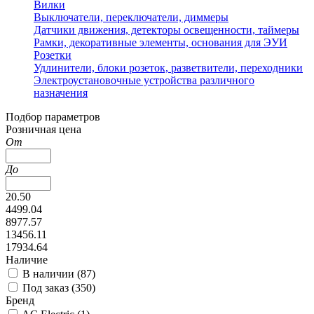
Вилки
Выключатели, переключатели, диммеры
Датчики движения, детекторы освещенности, таймеры
Рамки, декоративные элементы, основания для ЭУИ
Розетки
Удлинители, блоки розеток, разветвители, переходники
Электроустановочные устройства различного
назначения
Подбор параметров
Розничная цена
От
До
20.50
4499.04
8977.57
13456.11
17934.64
Наличие
В наличии (
87
)
Под заказ (
350
)
Бренд