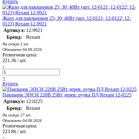
Купить
Жало для паяльников 25; 30; 40Вт (арт. 12-0121; 12-0122; 12-
0123) Rexant 12-9921
Артикул:
12-9921
Бренд:
Rexant
На складе 2 шт.
Обновлено 04.08.2026
Розничная цена:
221.36
/ шт.
-
+
Купить
Паяльник ЭПСН 220В 25Вт дерев. ручка ПД Rexant 12-0225
Артикул:
12-0225
Бренд:
Rexant
На складе 27 шт.
Обновлено 04.08.2026
Розничная цена:
223.86
/ шт.
-