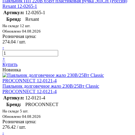
Паяльник ПП 220В 65Вт пластиковая ручка ЭПСН (Россия)
Rexant 12-0265-1
Артикул:
12-0265-1
Бренд:
Rexant
На складе 12 шт.
Обновлено 04.08.2026
Розничная цена:
274.04
/ шт.
-
+
Купить
Новинка
Паяльник долговечное жало 230В/25Вт Classic
PROCONNECT 12-0121-4
Артикул:
12-0121-4
Бренд:
PROCONNECT
На складе 5 шт.
Обновлено 04.08.2026
Розничная цена:
276.42
/ шт.
-