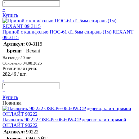
+
Купить
Припой с канифолью ПОС-61 d1.5мм спираль (1м) REXANT
09-3115
Артикул:
09-3115
Бренд:
Rexant
На складе 50 шт.
Обновлено 04.08.2026
Розничная цена:
282.46
/ шт.
-
+
Купить
Новинка
Паяльник 90 222 OSE-Pes06-60W-CP дерево; клин прямой
ОНЛАЙТ 90222
Артикул:
90222
Бренд:
ОНЛАЙТ