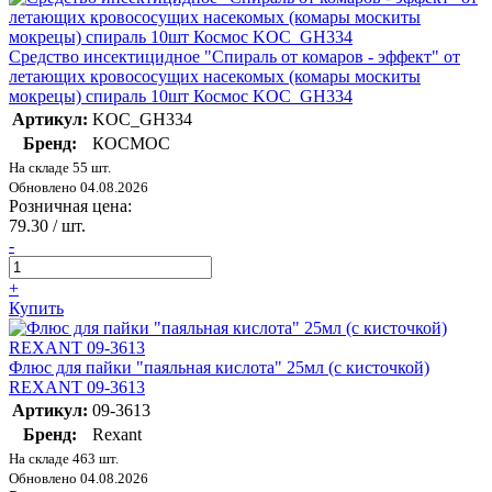
Средство инсектицидное "Спираль от комаров - эффект" от
летающих кровососущих насекомых (комары москиты
мокрецы) спираль 10шт Космос KOC_GH334
Артикул:
KOC_GH334
Бренд:
КОСМОС
На складе 55 шт.
Обновлено 04.08.2026
Розничная цена:
79.30
/ шт.
-
+
Купить
Флюс для пайки "паяльная кислота" 25мл (с кисточкой)
REXANT 09-3613
Артикул:
09-3613
Бренд:
Rexant
На складе 463 шт.
Обновлено 04.08.2026