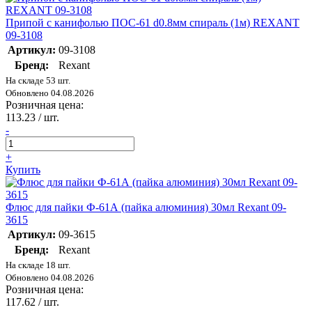
Припой с канифолью ПОС-61 d0.8мм спираль (1м) REXANT
09-3108
Артикул:
09-3108
Бренд:
Rexant
На складе 53 шт.
Обновлено 04.08.2026
Розничная цена:
113.23
/ шт.
-
+
Купить
Флюс для пайки Ф-61А (пайка алюминия) 30мл Rexant 09-
3615
Артикул:
09-3615
Бренд:
Rexant
На складе 18 шт.
Обновлено 04.08.2026
Розничная цена:
117.62
/ шт.