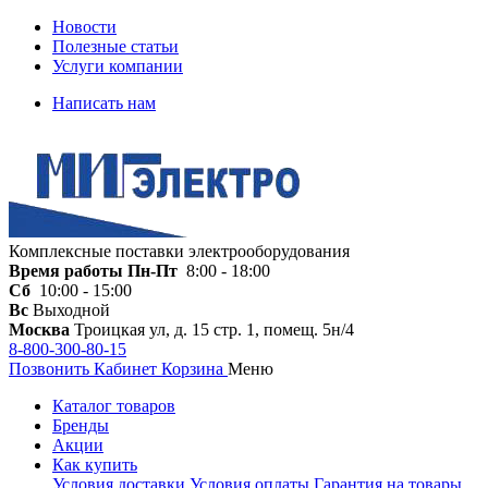
Новости
Полезные статьи
Услуги компании
Написать нам
Комплексные поставки электрооборудования
Время работы
Пн-Пт
8:00 - 18:00
Сб
10:00 - 15:00
Вс
Выходной
Москва
Троицкая ул, д. 15 стр. 1, помещ. 5н/4
8-800-300-80-15
Позвонить
Кабинет
Корзина
Меню
Каталог товаров
Бренды
Акции
Как купить
Условия доставки
Условия оплаты
Гарантия на товары