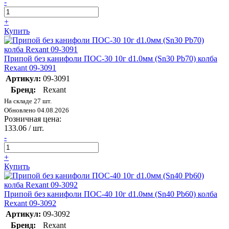
-
+
Купить
Припой без канифоли ПОС-30 10г d1.0мм (Sn30 Pb70) колба
Rexant 09-3091
Артикул:
09-3091
Бренд:
Rexant
На складе 27 шт.
Обновлено 04.08.2026
Розничная цена:
133.06
/ шт.
-
+
Купить
Припой без канифоли ПОС-40 10г d1.0мм (Sn40 Pb60) колба
Rexant 09-3092
Артикул:
09-3092
Бренд:
Rexant