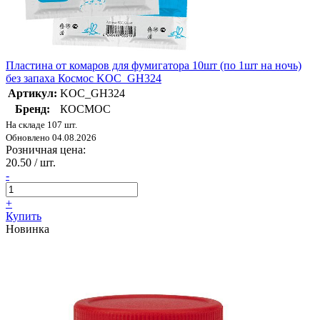
Пластина от комаров для фумигатора 10шт (по 1шт на ночь)
без запаха Космос KOC_GH324
Артикул:
KOC_GH324
Бренд:
КОСМОС
На складе 107 шт.
Обновлено 04.08.2026
Розничная цена:
20.50
/ шт.
-
+
Купить
Новинка