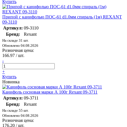
Купить
Припой с канифолью ПОС-61 d1.0мм спираль (1м) REXANT
09-3110
Артикул:
09-3110
Бренд:
Rexant
На складе 31 шт.
Обновлено 04.08.2026
Розничная цена:
166.97
/ шт.
-
+
Купить
Новинка
Канифоль сосновая марки А 100г Rexant 09-3711
Артикул:
09-3711
Бренд:
Rexant
На складе 55 шт.
Обновлено 04.08.2026
Розничная цена:
176.20
/ шт.