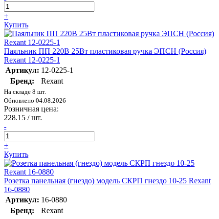
+
Купить
Паяльник ПП 220В 25Вт пластиковая ручка ЭПСН (Россия)
Rexant 12-0225-1
Артикул:
12-0225-1
Бренд:
Rexant
На складе 8 шт.
Обновлено 04.08.2026
Розничная цена:
228.15
/ шт.
-
+
Купить
Розетка панельная (гнездо) модель СКРП гнездо 10-25 Rexant
16-0880
Артикул:
16-0880
Бренд:
Rexant