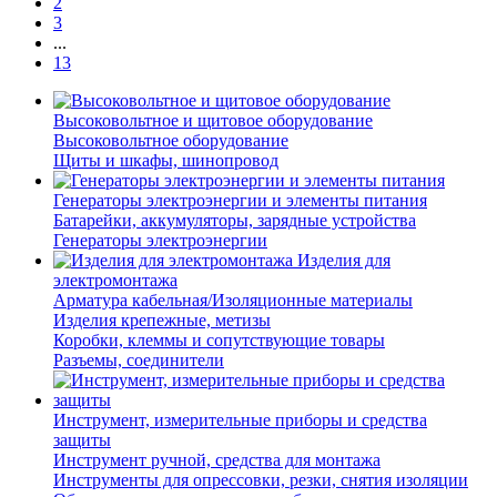
2
3
...
13
Высоковольтное и щитовое оборудование
Высоковольтное оборудование
Щиты и шкафы, шинопровод
Генераторы электроэнергии и элементы питания
Батарейки, аккумуляторы, зарядные устройства
Генераторы электроэнергии
Изделия для
электромонтажа
Арматура кабельная/Изоляционные материалы
Изделия крепежные, метизы
Коробки, клеммы и сопутствующие товары
Разъемы, соединители
Инструмент, измерительные приборы и средства
защиты
Инструмент ручной, средства для монтажа
Инструменты для опрессовки, резки, снятия изоляции