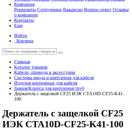
Компания
Реквизиты
Сотрудники
Вакансии
Вопрос-ответ
Отзывы
о компании
Контакты
Еще
Войти
Корзина
Главная
Каталог товаров
Кабели, провода и аксессуары
Системы ввода и крепления для кабеля
Изделия крепежные для кабеля
Зажим/Клипса для крепления труб
Держатель с защелкой CF25 ИЭК CTA10D-CF25-K41-
100
Держатель с защелкой CF25
ИЭК CTA10D-CF25-K41-100