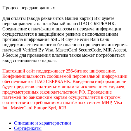
Процесс передачи данных
Для оплаты (ввода реквизитов Вашей карты) Вы будете
перенаправлены на платёжный шлюз ПАО СБЕРБАНК.
Соединение с платёжным шлюзом и передача информации
осуществляется в защищённом режиме с использованием
протокола шифрования SSL. В случае если Ваш банк
поддерживает технологию безопасного проведения интернет-
платежей Verified By Visa, MasterCard SecureCode, MIR Accept,
J-Secure для проведения платежа также может потребоваться
ввод специального пароля.
Настоящий сайт поддерживает 256-битное шифрование.
Конфиденциальность сообщаемой персональной информации
обеспечивается ПАО СБЕРБАНК. Введённая информация не
будет предоставлена третьим лицам за исключением случаев,
предусмотренных законодательством РФ. Проведение
платежей по банковским картам осуществляется в строгом
соответствии с требованиями платёжных систем МИР, Visa
Int., MasterCard Europe Sprl, JCB.
Описание и характеристики
Сертификаты