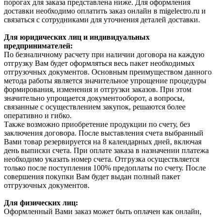
порогах для заказа представлена ниже. Для оформления
доставки необходимо оплатить заказ онлайн в migelectro.ru и
связаться с сотрудниками для уточнения деталей доставки.
Для юридических лиц и индивидуальных
предпринимателей:
По безналичному расчету при наличии договора на каждую
отгрузку Вам будет оформляться весь пакет необходимых
отгрузочных документов. Основным преимуществом данного
метода работы является значительное упрощение процедуры
формирования, изменения и отгрузки заказов. При этом
значительно упрощается документооборот, а вопросы,
связанные с осуществлением закупок, решаются более
оперативно и гибко.
Также возможно приобретение продукции по счету, без
заключения договора. После выставления счета выбранный
Вами товар резервируется на 8 календарных дней, включая
день выписки счета. При оплате заказа в назначении платежа
необходимо указать номер счета. Отгрузка осуществляется
только после поступления 100% предоплаты по счету. После
совершения покупки Вам будет выдан полный пакет
отгрузочных документов.
Для физических лиц:
Оформленный Вами заказ может быть оплачен как онлайн,