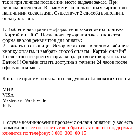
так и при личном посещении места выдачи заказа. При
личном посещении Вы можете воспользоваться картой или
наличными средствами. Существует 2 способа выполнить
оплату онлайн:
1. Выбрать на странице оформления заказа метод платежа
"Картой онлайн". После подтверждения заказ откроется
форма вводов реквизитов для оплаты;
2. Нажать на странице "История заказов" в личном кабинете
кнопку оплаты, и выбрать способ оплаты "Картой онлайн".
После этого откроется форма ввода реквизитов для оплаты.
Важно!!! Онлайн оплата доступна в течение 24 часов после
оформления заказа.
К оплате принимаются карты следующих банковских систем:
МИР
VISA
Mastercard Worldwide
JCB
В случае возникновения проблем с онлайн оплатой, у вас есть
возможность
е
е
повторить или обратиться в центр поддержки
клиентов по телефону: 8 800 -300 -80-15