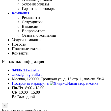
Условия оплаты
Гарантия на товары
Компания
Реквизиты
Сотрудники
Вакансии
Вопрос-ответ
Отзывы о компании
Услуги компании
Новости
Полезные статьи
Контакты
Контактная информация
8-800-300-80-15
zakaz@migretail.ru
Москва, 129090, Троицкая ул, д. 15 стр. 1, помещ. 5н/4
Построить маршрут в
Пн-Пт
8:00 - 18:00
Сб
10:00 - 15:00
Вс
Выходной
×
Введите поисковый запрос: