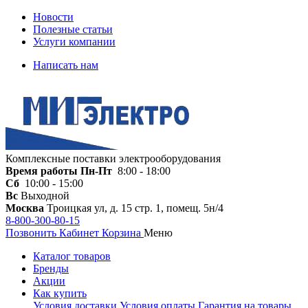
Новости
Полезные статьи
Услуги компании
Написать нам
Комплексные поставки электрооборудования
Время работы
Пн-Пт
8:00 - 18:00
Сб
10:00 - 15:00
Вс
Выходной
Москва
Троицкая ул, д. 15 стр. 1, помещ. 5н/4
8-800-300-80-15
Позвонить
Кабинет
Корзина
Меню
Каталог товаров
Бренды
Акции
Как купить
Условия доставки
Условия оплаты
Гарантия на товары