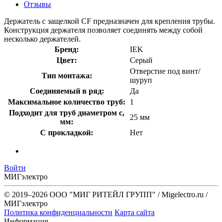
Отзывы
Держатель с защелкой CF предназначен для крепления трубы.
Конструкция держателя позволяет соединять между собой
несколько держателей.
Бренд:
IEK
Цвет:
Серый
Отверстие под винт/
Тип монтажа:
шуруп
Соединяемый в ряд:
Да
Максимальное количество труб:
1
Подходит для труб диаметром с,
25 мм
мм:
С прокладкой:
Нет
Войти
МИГэлектро
© 2019–2026 ООО "МИГ РИТЕЙЛ ГРУПП" / Migelectro.ru /
МИГэлектро
Политика конфиденциальности
Карта сайта
Информация