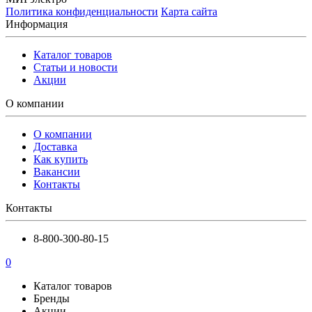
Политика конфиденциальности
Карта сайта
Информация
Каталог товаров
Статьи и новости
Акции
О компании
О компании
Доставка
Как купить
Вакансии
Контакты
Контакты
8-800-300-80-15
0
Каталог товаров
Бренды
Акции