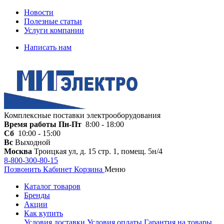
Новости
Полезные статьи
Услуги компании
Написать нам
Комплексные поставки электрооборудования
Время работы
Пн-Пт
8:00 - 18:00
Сб
10:00 - 15:00
Вс
Выходной
Москва
Троицкая ул, д. 15 стр. 1, помещ. 5н/4
8-800-300-80-15
Позвонить
Кабинет
Корзина
Меню
Каталог товаров
Бренды
Акции
Как купить
Условия доставки
Условия оплаты
Гарантия на товары