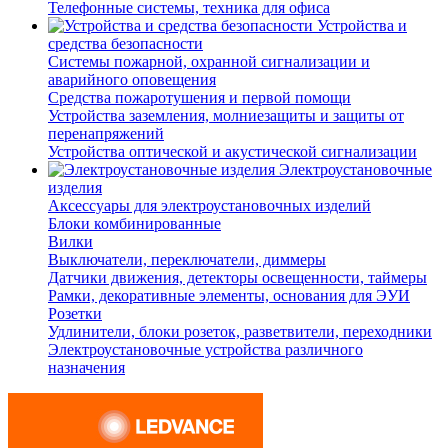
Телефонные системы, техника для офиса
Устройства и
средства безопасности
Системы пожарной, охранной сигнализации и
аварийного оповещения
Средства пожаротушения и первой помощи
Устройства заземления, молниезащиты и защиты от
перенапряжений
Устройства оптической и акустической сигнализации
Электроустановочные
изделия
Аксессуары для электроустановочных изделий
Блоки комбинированные
Вилки
Выключатели, переключатели, диммеры
Датчики движения, детекторы освещенности, таймеры
Рамки, декоративные элементы, основания для ЭУИ
Розетки
Удлинители, блоки розеток, разветвители, переходники
Электроустановочные устройства различного
назначения