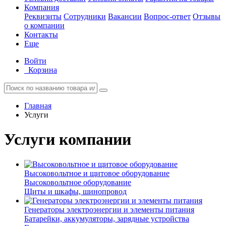
Компания
Реквизиты
Сотрудники
Вакансии
Вопрос-ответ
Отзывы
о компании
Контакты
Еще
Войти
Корзина
Главная
Услуги
Услуги компании
Высоковольтное и щитовое оборудование
Высоковольтное оборудование
Щиты и шкафы, шинопровод
Генераторы электроэнергии и элементы питания
Батарейки, аккумуляторы, зарядные устройства