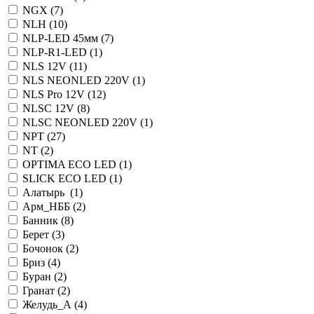
NGX (
7
)
NLH (
10
)
NLP-LED 45мм (
7
)
NLP-R1-LED (
1
)
NLS 12V (
11
)
NLS NEONLED 220V (
1
)
NLS Pro 12V (
12
)
NLSC 12V (
8
)
NLSC NEONLED 220V (
1
)
NPT (
27
)
NT (
2
)
OPTIMA ECO LED (
1
)
SLICK ECO LED (
1
)
Алатырь (
1
)
Арм_НББ (
2
)
Банник (
8
)
Берет (
3
)
Бочонок (
2
)
Бриз (
4
)
Буран (
2
)
Гранат (
2
)
Желудь_А (
4
)