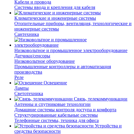
Кабели и провода
Системы ввода и крепления для кабеля
Климатические и инженерные системы
Отопительные приборы, вентиляция, технологические и
инженерные системы
Сантехника
Низковольтное и промышленное электрооборудование
Датчики/сенсоры
Низковольтное оборудование
Промышленные контроллеры и автоматизация
производства
Реле
Освещение
Лампы
Светотехника
Связь, телекоммуникации
Антенны и спутниковые технологии
Домашние системы контроля доступа и комфорта
Структурированные кабельные системы
Телефонные системы, техника для офиса
Устройства и
средства безопасности