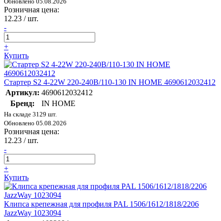
Обновлено 05.08.2026
Розничная цена:
12.23
/ шт.
-
+
Купить
Стартер S2 4-22W 220-240В/110-130 IN HOME 4690612032412
Артикул:
4690612032412
Бренд:
IN HOME
На складе 3129 шт.
Обновлено 05.08.2026
Розничная цена:
12.23
/ шт.
-
+
Купить
Клипса крепежная для профиля PAL 1506/1612/1818/2206
JazzWay 1023094