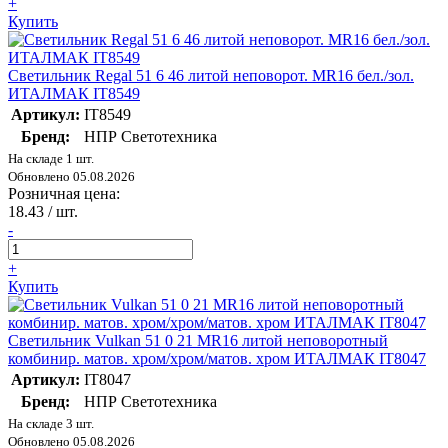
+
Купить
Светильник Regal 51 6 46 литой неповорот. MR16 бел./зол.
ИТАЛМАК IT8549
Артикул:
IT8549
Бренд:
НПР Светотехника
На складе 1 шт.
Обновлено 05.08.2026
Розничная цена:
18.43
/ шт.
-
+
Купить
Светильник Vulkan 51 0 21 MR16 литой неповоротный
комбинир. матов. хром/хром/матов. хром ИТАЛМАК IT8047
Артикул:
IT8047
Бренд:
НПР Светотехника
На складе 3 шт.
Обновлено 05.08.2026