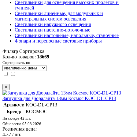
Светильники для освещения высоких пролётов и
туннелей
Светильники линейные, для модульных и
магистральных систем освещения
Светильники наружного освещения
Светильники настенно-потолочные
Светильники настольные, напольные, станочные
Фонари и переносные световые приборы
Фильтр
Сортировка
Кол-во товаров:
18669
Сортировать по
×
Заглушка для Дюралайта 13мм Космос KOC-DL-CP13
Артикул:
KOC-DL-CP13
Бренд:
КОСМОС
На складе 42 шт.
Обновлено 05.08.2026
Розничная цена:
4.37
/ шт.