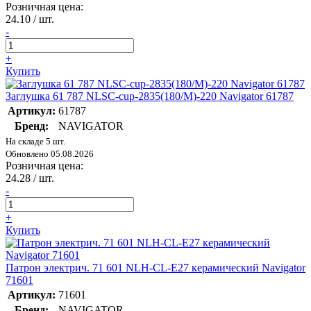
Розничная цена:
24.10
/ шт.
-
+
Купить
Заглушка 61 787 NLSC-cup-2835(180/M)-220 Navigator 61787
Артикул:
61787
Бренд:
NAVIGATOR
На складе 5 шт.
Обновлено 05.08.2026
Розничная цена:
24.28
/ шт.
-
+
Купить
Патрон электрич. 71 601 NLH-CL-E27 керамический Navigator
71601
Артикул:
71601
Бренд:
NAVIGATOR