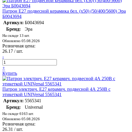
Патрон E27 подвесной керамика бел. (х50) (50/400/5600) Эра
Б0043694
Артикул:
Б0043694
Бренд:
Эра
На складе 13 шт.
Обновлено 05.08.2026
Розничная цена:
26.17
/ шт.
-
+
Купить
Патрон электрич. E27 керамич. подвесной 4А 250В с
этикеткой UNIVersal 5565341
Артикул:
5565341
Бренд:
Universal
На складе 6163 шт.
Обновлено 05.08.2026
Розничная цена:
26.31
/ шт.