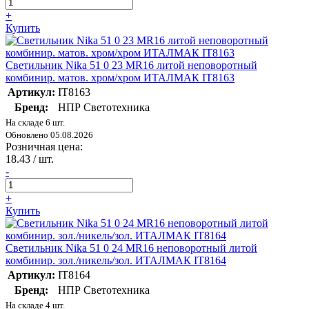
+
Купить
Светильник Nika 51 0 23 MR16 литой неповоротный
комбинир. матов. хром/хром ИТАЛМАК IT8163
Артикул:
IT8163
Бренд:
НПР Светотехника
На складе 6 шт.
Обновлено 05.08.2026
Розничная цена:
18.43
/ шт.
-
+
Купить
Светильник Nika 51 0 24 MR16 неповоротный литой
комбинир. зол./никель/зол. ИТАЛМАК IT8164
Артикул:
IT8164
Бренд:
НПР Светотехника
На складе 4 шт.