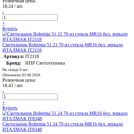
Розничная цена:
18.24
/ шт.
-
+
Купить
Светильник Bohemia 51 21 70 из стекла MR16 бел. зеркало
ИТАЛМАК IT2118
Артикул:
IT2118
Бренд:
НПР Светотехника
На складе 6 шт.
Обновлено 05.08.2026
Розничная цена:
18.43
/ шт.
-
+
Купить
Светильник Bohemia 51 24 70 из стекла MR16 бел. зеркало
ИТАЛМАК IT8348