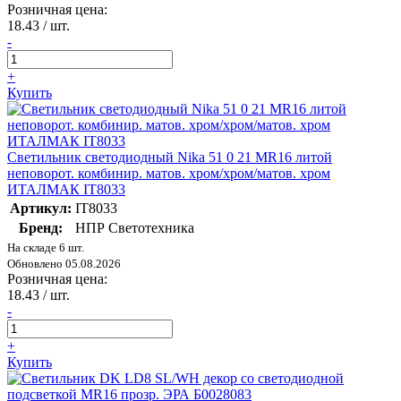
Розничная цена:
18.43
/ шт.
-
+
Купить
Светильник светодиодный Nika 51 0 21 MR16 литой
неповорот. комбинир. матов. хром/хром/матов. хром
ИТАЛМАК IT8033
Артикул:
IT8033
Бренд:
НПР Светотехника
На складе 6 шт.
Обновлено 05.08.2026
Розничная цена:
18.43
/ шт.
-
+
Купить