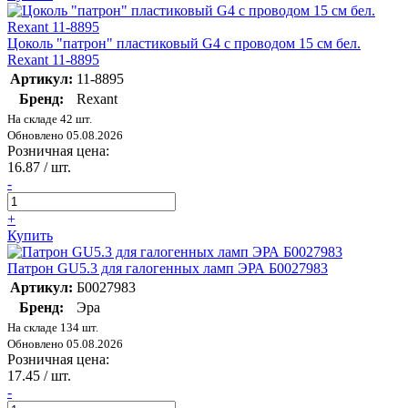
Цоколь "патрон" пластиковый G4 с проводом 15 см бел.
Rexant 11-8895
Артикул:
11-8895
Бренд:
Rexant
На складе 42 шт.
Обновлено 05.08.2026
Розничная цена:
16.87
/ шт.
-
+
Купить
Патрон GU5.3 для галогенных ламп ЭРА Б0027983
Артикул:
Б0027983
Бренд:
Эра
На складе 134 шт.
Обновлено 05.08.2026
Розничная цена:
17.45
/ шт.
-