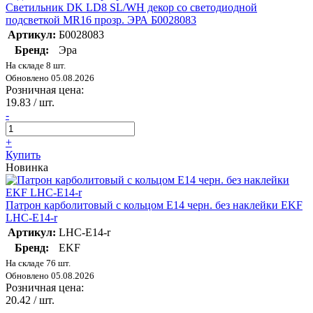
Светильник DK LD8 SL/WH декор cо светодиодной
подсветкой MR16 прозр. ЭРА Б0028083
Артикул:
Б0028083
Бренд:
Эра
На складе 8 шт.
Обновлено 05.08.2026
Розничная цена:
19.83
/ шт.
-
+
Купить
Новинка
Патрон карболитовый с кольцом Е14 черн. без наклейки EKF
LHC-E14-r
Артикул:
LHC-E14-r
Бренд:
EKF
На складе 76 шт.
Обновлено 05.08.2026
Розничная цена:
20.42
/ шт.
-