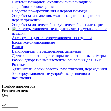
Системы пожарной, охранной сигнализации и
аварийного оповещения
Средства пожаротушения и первой помощи
Устройства заземления, молниезащиты и защиты от
перенапряжений
Устройства оптической и акустической сигнализации
Электроустановочные
изделия
Аксессуары для электроустановочных изделий
Блоки комбинированные
Вилки
Выключатели, переключатели, диммеры
Датчики движения, детекторы освещенности, таймеры
Рамки, декоративные элементы, основания для ЭУИ
Розетки
Удлинители, блоки розеток, разветвители, переходники
Электроустановочные устройства различного
назначения
Подбор параметров
Розничная цена
От
До