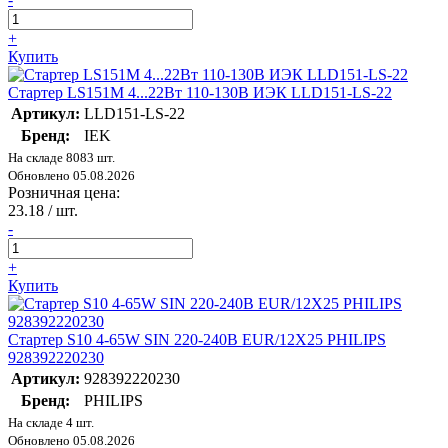
+
Купить
Стартер LS151M 4...22Вт 110-130В ИЭК LLD151-LS-22
Артикул:
LLD151-LS-22
Бренд:
IEK
На складе 8083 шт.
Обновлено 05.08.2026
Розничная цена:
23.18
/ шт.
-
+
Купить
Стартер S10 4-65W SIN 220-240В EUR/12X25 PHILIPS
928392220230
Артикул:
928392220230
Бренд:
PHILIPS
На складе 4 шт.
Обновлено 05.08.2026