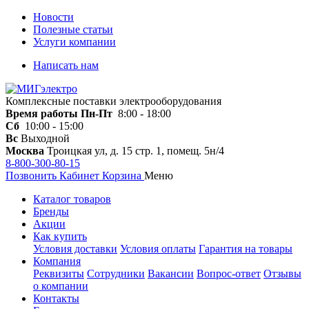
Новости
Полезные статьи
Услуги компании
Написать нам
Комплексные поставки электрооборудования
Время работы
Пн-Пт
8:00 - 18:00
Сб
10:00 - 15:00
Вс
Выходной
Москва
Троицкая ул, д. 15 стр. 1, помещ. 5н/4
8-800-300-80-15
Позвонить
Кабинет
Корзина
Меню
Каталог товаров
Бренды
Акции
Как купить
Условия доставки
Условия оплаты
Гарантия на товары
Компания
Реквизиты
Сотрудники
Вакансии
Вопрос-ответ
Отзывы
о компании
Контакты