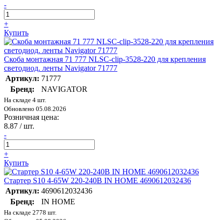
-
+
Купить
Скоба монтажная 71 777 NLSC-clip-3528-220 для крепления
светодиод. ленты Navigator 71777
Артикул:
71777
Бренд:
NAVIGATOR
На складе 4 шт.
Обновлено 05.08.2026
Розничная цена:
8.87
/ шт.
-
+
Купить
Стартер S10 4-65W 220-240В IN HOME 4690612032436
Артикул:
4690612032436
Бренд:
IN HOME
На складе 2778 шт.