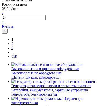
Обновлено 05.08.2026
Розничная цена:
26.84
/ шт.
-
+
Купить
×
1
2
3
...
519
Высоковольтное и щитовое оборудование
Высоковольтное оборудование
Щиты и шкафы, шинопровод
Генераторы электроэнергии и элементы питания
Батарейки, аккумуляторы, зарядные устройства
Генераторы электроэнергии
Изделия для
электромонтажа