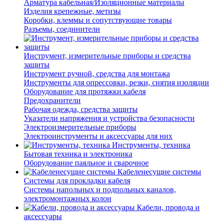
Арматура кабельная/Изоляционные материалы
Изделия крепежные, метизы
Коробки, клеммы и сопутствующие товары
Разъемы, соединители
Инструмент, измерительные приборы и средства
защиты
Инструмент ручной, средства для монтажа
Инструменты для опрессовки, резки, снятия изоляции
Оборудование для протяжки кабеля
Предохранители
Рабочая одежда, средства защиты
Указатели напряжения и устройства безопасности
Электроизмерительные приборы
Электроинструменты и аксессуары для них
Инструменты, техника
Бытовая техника и электроника
Оборудование паяльное и сварочное
Кабеленесущие системы
Системы для прокладки кабеля
Системы напольных и подпольных каналов,
электромонтажных колон
Кабели, провода и
аксессуары