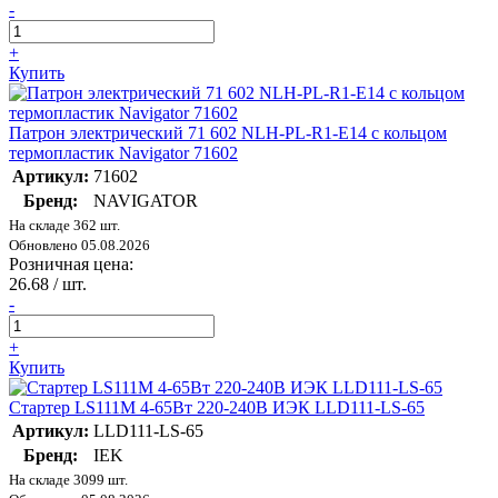
-
+
Купить
Патрон электрический 71 602 NLH-PL-R1-E14 с кольцом
термопластик Navigator 71602
Артикул:
71602
Бренд:
NAVIGATOR
На складе 362 шт.
Обновлено 05.08.2026
Розничная цена:
26.68
/ шт.
-
+
Купить
Стартер LS111M 4-65Вт 220-240В ИЭК LLD111-LS-65
Артикул:
LLD111-LS-65
Бренд:
IEK
На складе 3099 шт.