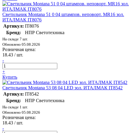
Светильник Montana 51 0 04 штампов. неповорт. MR16 зол.
ИТАЛМАК IT8076
Артикул:
IT8076
Бренд:
НПР Светотехника
На складе 7 шт.
Обновлено 05.08.2026
Розничная цена:
18.43
/ шт.
-
+
Купить
Светильник Montana 53 08 04 LED зол. ИТАЛМАК IT8542
Артикул:
IT8542
Бренд:
НПР Светотехника
На складе 1 шт.
Обновлено 05.08.2026
Розничная цена:
18.43
/ шт.
-