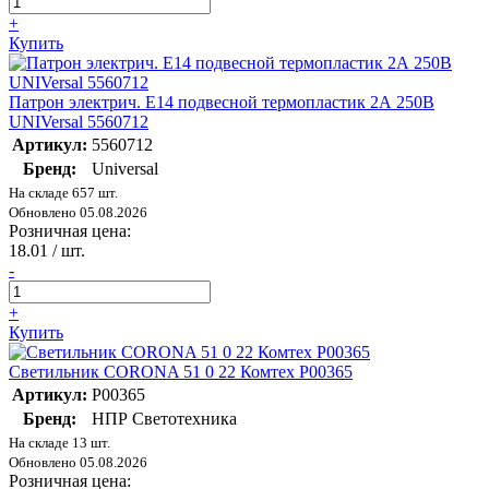
+
Купить
Патрон электрич. E14 подвесной термопластик 2А 250В
UNIVersal 5560712
Артикул:
5560712
Бренд:
Universal
На складе 657 шт.
Обновлено 05.08.2026
Розничная цена:
18.01
/ шт.
-
+
Купить
Светильник CORONA 51 0 22 Комтех P00365
Артикул:
P00365
Бренд:
НПР Светотехника
На складе 13 шт.
Обновлено 05.08.2026
Розничная цена: