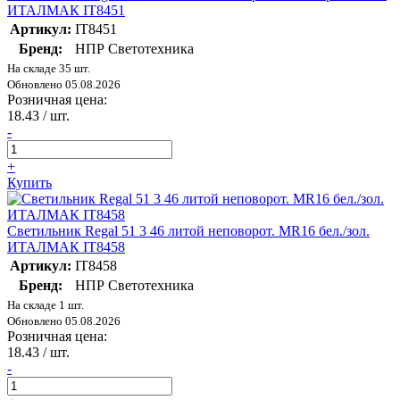
ИТАЛМАК IT8451
Артикул:
IT8451
Бренд:
НПР Светотехника
На складе 35 шт.
Обновлено 05.08.2026
Розничная цена:
18.43
/ шт.
-
+
Купить
Светильник Regal 51 3 46 литой неповорот. MR16 бел./зол.
ИТАЛМАК IT8458
Артикул:
IT8458
Бренд:
НПР Светотехника
На складе 1 шт.
Обновлено 05.08.2026
Розничная цена:
18.43
/ шт.
-