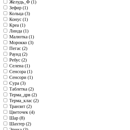
Желудь_Ф (
1
)
Зефир (
1
)
Кольца (
3
)
Конус (
1
)
Креа (
1
)
Линда (
1
)
Малютка (
1
)
Морокко (
3
)
Пегас (
2
)
Раунд (
2
)
Ребус (
2
)
Селена (
1
)
Сенсора (
1
)
Сенсори (
1
)
Сура (
3
)
Таблетка (
2
)
Терма_дрв (
2
)
Терма_клас (
2
)
Транзит (
2
)
Цветочек (
4
)
Шар (
8
)
Шахтер (
2
)
Эрика (
3
)