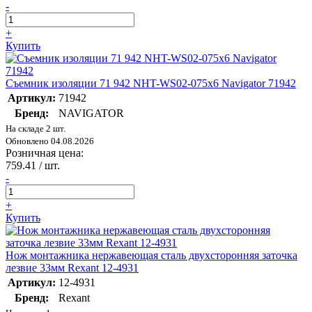
-
+
Купить
Съемник изоляции 71 942 NHT-WS02-075х6 Navigator 71942
Артикул:
71942
Бренд:
NAVIGATOR
На складе 2 шт.
Обновлено 04.08.2026
Розничная цена:
759.41
/ шт.
-
+
Купить
Нож монтажника нержавеющая сталь двухсторонняя заточка
лезвие 33мм Rexant 12-4931
Артикул:
12-4931
Бренд:
Rexant