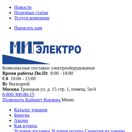
Новости
Полезные статьи
Услуги компании
Написать нам
Комплексные поставки электрооборудования
Время работы
Пн-Пт
8:00 - 18:00
Сб
10:00 - 15:00
Вс
Выходной
Москва
Троицкая ул, д. 15 стр. 1, помещ. 5н/4
8-800-300-80-15
Позвонить
Кабинет
Корзина
Меню
Каталог товаров
Бренды
Акции
Как купить
Условия доставки
Условия оплаты
Гарантия на товары