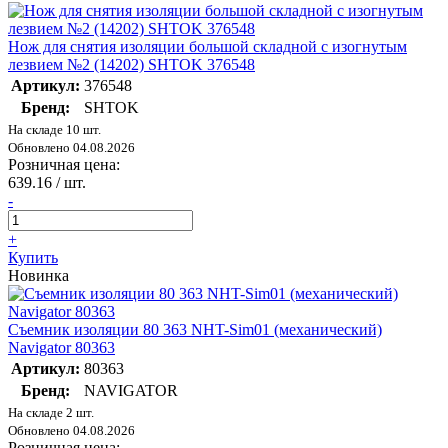
Нож для снятия изоляции большой складной с изогнутым
лезвием №2 (14202) SHTOK 376548
Артикул:
376548
Бренд:
SHTOK
На складе 10 шт.
Обновлено 04.08.2026
Розничная цена:
639.16
/ шт.
-
+
Купить
Новинка
Съемник изоляции 80 363 NHT-Sim01 (механический)
Navigator 80363
Артикул:
80363
Бренд:
NAVIGATOR
На складе 2 шт.
Обновлено 04.08.2026
Розничная цена: