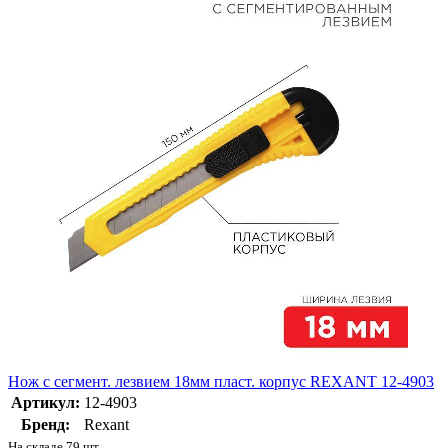
Нож с сегмент. лезвием 18мм пласт. корпус REXANT 12-4903
Артикул:
12-4903
Бренд:
Rexant
На складе 79 шт.