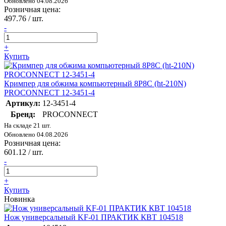
Обновлено 04.08.2026
Розничная цена:
497.76
/ шт.
-
+
Купить
Кримпер для обжима компьютерный 8P8C (ht-210N)
PROCONNECT 12-3451-4
Артикул:
12-3451-4
Бренд:
PROCONNECT
На складе 21 шт.
Обновлено 04.08.2026
Розничная цена:
601.12
/ шт.
-
+
Купить
Новинка
Нож универсальный KF-01 ПРАКТИК КВТ 104518