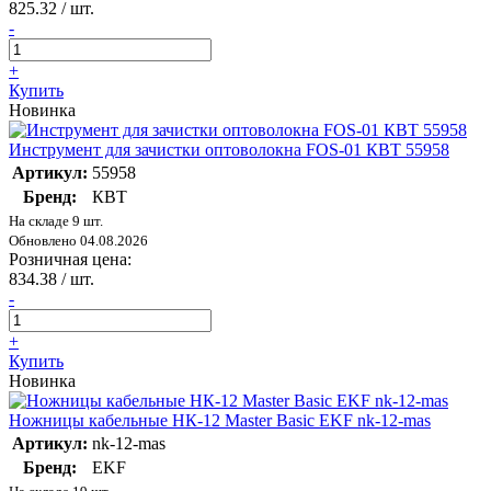
825.32
/ шт.
-
+
Купить
Новинка
Инструмент для зачистки оптоволокна FOS-01 КВТ 55958
Артикул:
55958
Бренд:
КВТ
На складе 9 шт.
Обновлено 04.08.2026
Розничная цена:
834.38
/ шт.
-
+
Купить
Новинка
Ножницы кабельные НК-12 Master Basic EKF nk-12-mas
Артикул:
nk-12-mas
Бренд:
EKF