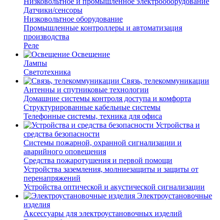
Низковольтное и промышленное электрооборудование
Датчики/сенсоры
Низковольтное оборудование
Промышленные контроллеры и автоматизация
производства
Реле
Освещение
Лампы
Светотехника
Связь, телекоммуникации
Антенны и спутниковые технологии
Домашние системы контроля доступа и комфорта
Структурированные кабельные системы
Телефонные системы, техника для офиса
Устройства и
средства безопасности
Системы пожарной, охранной сигнализации и
аварийного оповещения
Средства пожаротушения и первой помощи
Устройства заземления, молниезащиты и защиты от
перенапряжений
Устройства оптической и акустической сигнализации
Электроустановочные
изделия
Аксессуары для электроустановочных изделий