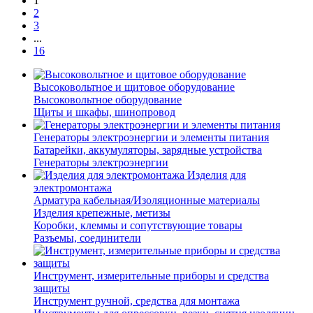
1
2
3
...
16
Высоковольтное и щитовое оборудование
Высоковольтное оборудование
Щиты и шкафы, шинопровод
Генераторы электроэнергии и элементы питания
Батарейки, аккумуляторы, зарядные устройства
Генераторы электроэнергии
Изделия для
электромонтажа
Арматура кабельная/Изоляционные материалы
Изделия крепежные, метизы
Коробки, клеммы и сопутствующие товары
Разъемы, соединители
Инструмент, измерительные приборы и средства
защиты
Инструмент ручной, средства для монтажа