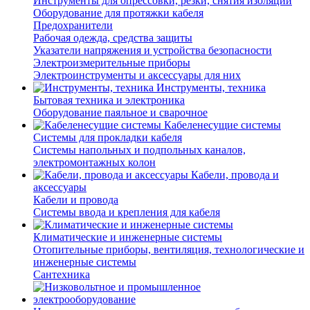
Инструменты для опрессовки, резки, снятия изоляции
Оборудование для протяжки кабеля
Предохранители
Рабочая одежда, средства защиты
Указатели напряжения и устройства безопасности
Электроизмерительные приборы
Электроинструменты и аксессуары для них
Инструменты, техника
Бытовая техника и электроника
Оборудование паяльное и сварочное
Кабеленесущие системы
Системы для прокладки кабеля
Системы напольных и подпольных каналов,
электромонтажных колон
Кабели, провода и
аксессуары
Кабели и провода
Системы ввода и крепления для кабеля
Климатические и инженерные системы
Отопительные приборы, вентиляция, технологические и
инженерные системы
Сантехника