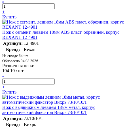
-
+
Купить
Нож с сегмент. лезвием 18мм ABS пласт. обрезинен. корпус
REXANT 12-4901
Артикул:
12-4901
Бренд:
Rexant
На складе 64 шт.
Обновлено 04.08.2026
Розничная цена:
194.19
/ шт.
-
+
Купить
Нож с выдвижным лезвием 18мм метал. корпус
автоматический фиксатор Вихрь 73/10/10/1
Артикул:
73/10/10/1
Бренд:
Вихрь