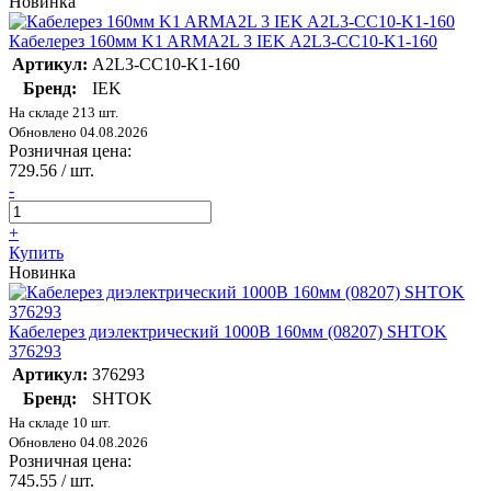
Новинка
Кабелерез 160мм K1 ARMA2L 3 IEK A2L3-CC10-K1-160
Артикул:
A2L3-CC10-K1-160
Бренд:
IEK
На складе 213 шт.
Обновлено 04.08.2026
Розничная цена:
729.56
/ шт.
-
+
Купить
Новинка
Кабелерез диэлектрический 1000В 160мм (08207) SHTOK
376293
Артикул:
376293
Бренд:
SHTOK
На складе 10 шт.
Обновлено 04.08.2026
Розничная цена:
745.55
/ шт.