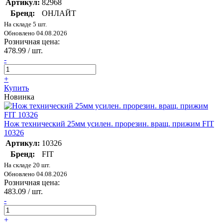
Артикул:
82968
Бренд:
ОНЛАЙТ
На складе 5 шт.
Обновлено 04.08.2026
Розничная цена:
478.99
/ шт.
-
+
Купить
Новинка
Нож технический 25мм усилен. прорезин. вращ. прижим FIT
10326
Артикул:
10326
Бренд:
FIT
На складе 20 шт.
Обновлено 04.08.2026
Розничная цена:
483.09
/ шт.
-
+