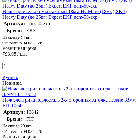
Нож строительно-монтажный 18мм НСМ-50 (18мм)(SK4)
Heavy Duty (до 25кг) Expert EKF ncm-50-exp
Артикул:
ncm-50-exp
Бренд:
EKF
На складе 14 шт.
Обновлено 04.08.2026
Розничная цена:
793.05
/ шт.
-
+
Купить
Новинка
Нож электрика нерж.сталь 2-х сторонняя заточка лезвие 33мм
FIT 10642
Артикул:
10642
Бренд:
FIT
На складе 20 шт.
Обновлено 04.08.2026
Розничная цена: