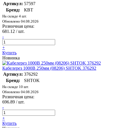
Артикул:
57597
Бренд:
КВТ
На складе 4 шт.
Обновлено 04.08.2026
Розничная цена:
681.12
/ шт.
-
+
Купить
Новинка
Кабелерез 1000В 250мм (08206) SHTOK 376292
Артикул:
376292
Бренд:
SHTOK
На складе 10 шт.
Обновлено 04.08.2026
Розничная цена:
696.89
/ шт.
-
+
Купить