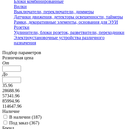
Блоки комбинированные
Вилки
Выключатели, переключатели, диммеры
Датчики движения, детекторы освещенности, таймеры
Рамки, декоративные элементы, основания для ЭУИ
Розетки
Удлинители, блоки розеток, разветвители, переходники
Электроустановочные устройства различного
назначения
Подбор параметров
Розничная цена
От
До
35.96
28688.96
57341.96
85994.96
114647.96
Наличие
В наличии (
187
)
Под заказ (
367
)
Бренд