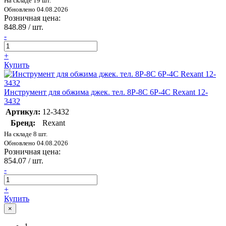
На складе 19 шт.
Обновлено 04.08.2026
Розничная цена:
848.89
/ шт.
-
+
Купить
Инструмент для обжима джек. тел. 8P-8C 6P-4C Rexant 12-
3432
Артикул:
12-3432
Бренд:
Rexant
На складе 8 шт.
Обновлено 04.08.2026
Розничная цена:
854.07
/ шт.
-
+
Купить
×