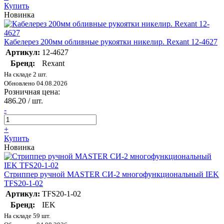
Купить
Новинка
Кабелерез 200мм обливные рукоятки никелир. Rexant 12-4627
Артикул:
12-4627
Бренд:
Rexant
На складе 2 шт.
Обновлено 04.08.2026
Розничная цена:
486.20
/ шт.
-
+
Купить
Новинка
Стриппер ручной MASTER СИ-2 многофункциональный IEK
TFS20-1-02
Артикул:
TFS20-1-02
Бренд:
IEK
На складе 59 шт.