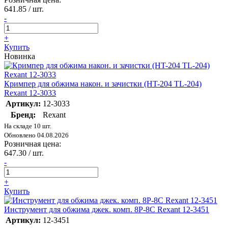
641.85
/ шт.
-
+
Купить
Новинка
Кримпер для обжима након. и зачистки (HT-204 TL-204)
Rexant 12-3033
Артикул:
12-3033
Бренд:
Rexant
На складе 10 шт.
Обновлено 04.08.2026
Розничная цена:
647.30
/ шт.
-
+
Купить
Инструмент для обжима джек. комп. 8P-8C Rexant 12-3451
Артикул:
12-3451