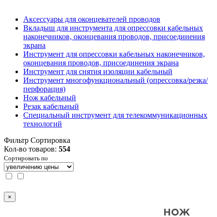
Аксессуары для оконцевателей проводов
Вкладыш для инструмента для опрессовки кабельных
наконечников, оконцевания проводов, присоединения
экрана
Инструмент для опрессовки кабельных наконечников,
оконцевания проводов, присоединения экрана
Инструмент для снятия изоляции кабельный
Инструмент многофункциональный (опрессовка/резка/
перфорация)
Нож кабельный
Резак кабельный
Специальный инструмент для телекоммуникационных
технологий
Фильтр
Сортировка
Кол-во товаров:
554
Сортировать по
×