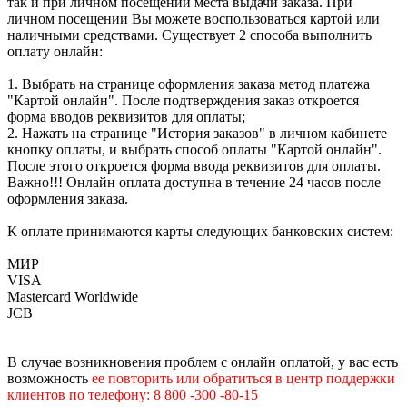
так и при личном посещении места выдачи заказа. При
личном посещении Вы можете воспользоваться картой или
наличными средствами. Существует 2 способа выполнить
оплату онлайн:
1. Выбрать на странице оформления заказа метод платежа
"Картой онлайн". После подтверждения заказ откроется
форма вводов реквизитов для оплаты;
2. Нажать на странице "История заказов" в личном кабинете
кнопку оплаты, и выбрать способ оплаты "Картой онлайн".
После этого откроется форма ввода реквизитов для оплаты.
Важно!!! Онлайн оплата доступна в течение 24 часов после
оформления заказа.
К оплате принимаются карты следующих банковских систем:
МИР
VISA
Mastercard Worldwide
JCB
В случае возникновения проблем с онлайн оплатой, у вас есть
возможность
е
е
повторить или обратиться в центр поддержки
клиентов по телефону: 8 800 -300 -80-15