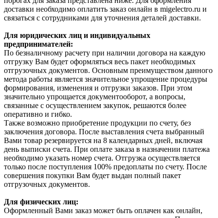
порогах для заказа представлена ниже. Для оформления
доставки необходимо оплатить заказ онлайн в migelectro.ru и
связаться с сотрудниками для уточнения деталей доставки.
Для юридических лиц и индивидуальных
предпринимателей:
По безналичному расчету при наличии договора на каждую
отгрузку Вам будет оформляться весь пакет необходимых
отгрузочных документов. Основным преимуществом данного
метода работы является значительное упрощение процедуры
формирования, изменения и отгрузки заказов. При этом
значительно упрощается документооборот, а вопросы,
связанные с осуществлением закупок, решаются более
оперативно и гибко.
Также возможно приобретение продукции по счету, без
заключения договора. После выставления счета выбранный
Вами товар резервируется на 8 календарных дней, включая
день выписки счета. При оплате заказа в назначении платежа
необходимо указать номер счета. Отгрузка осуществляется
только после поступления 100% предоплаты по счету. После
совершения покупки Вам будет выдан полный пакет
отгрузочных документов.
Для физических лиц:
Оформленный Вами заказ может быть оплачен как онлайн,