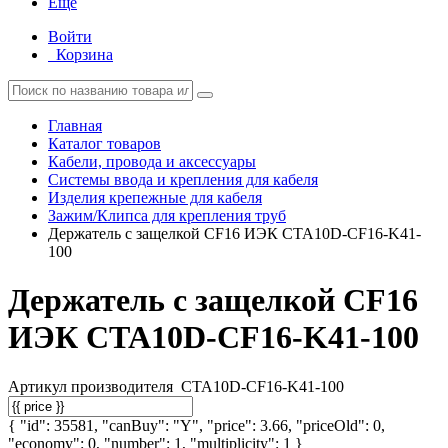
Еще
Войти
Корзина
Главная
Каталог товаров
Кабели, провода и аксессуары
Системы ввода и крепления для кабеля
Изделия крепежные для кабеля
Зажим/Клипса для крепления труб
Держатель с защелкой CF16 ИЭК CTA10D-CF16-K41-
100
Держатель с защелкой CF16
ИЭК CTA10D-CF16-K41-100
Артикул производителя
CTA10D-CF16-K41-100
{ "id": 35581, "canBuy": "Y", "price": 3.66, "priceOld": 0,
"economy": 0, "number": 1, "multiplicity": 1 }