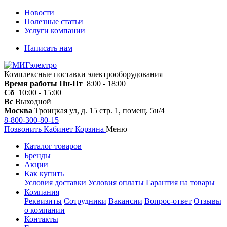
Новости
Полезные статьи
Услуги компании
Написать нам
Комплексные поставки электрооборудования
Время работы
Пн-Пт
8:00 - 18:00
Сб
10:00 - 15:00
Вс
Выходной
Москва
Троицкая ул, д. 15 стр. 1, помещ. 5н/4
8-800-300-80-15
Позвонить
Кабинет
Корзина
Меню
Каталог товаров
Бренды
Акции
Как купить
Условия доставки
Условия оплаты
Гарантия на товары
Компания
Реквизиты
Сотрудники
Вакансии
Вопрос-ответ
Отзывы
о компании
Контакты