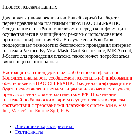
Процесс передачи данных
Для оплаты (ввода реквизитов Вашей карты) Вы будете
перенаправлены на платёжный шлюз ПАО СБЕРБАНК.
Соединение с платёжным шлюзом и передача информации
осуществляется в защищённом режиме с использованием
протокола шифрования SSL. В случае если Ваш банк
поддерживает технологию безопасного проведения интернет-
платежей Verified By Visa, MasterCard SecureCode, MIR Accept,
J-Secure для проведения платежа также может потребоваться
ввод специального пароля.
Настоящий сайт поддерживает 256-битное шифрование.
Конфиденциальность сообщаемой персональной информации
обеспечивается ПАО СБЕРБАНК. Введённая информация не
будет предоставлена третьим лицам за исключением случаев,
предусмотренных законодательством РФ. Проведение
платежей по банковским картам осуществляется в строгом
соответствии с требованиями платёжных систем МИР, Visa
Int., MasterCard Europe Sprl, JCB.
Описание и характеристики
Сертификаты