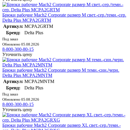
Брюки рабочие Mach2 Corporate размер M свет.-сер./темн.-сер.
Delta Plus MCPA2GRTM
Артикул:
MCPA2GRTM
Бренд:
Delta Plus
Под заказ
Обновлено 05.08.2026
8-800-300-80-15
Уточнить цену
Брюки рабочие Mach2 Corporate размер M темн.-син./черн.
Delta Plus MCPA2MNTM
Артикул:
MCPA2MNTM
Бренд:
Delta Plus
Под заказ
Обновлено 05.08.2026
8-800-300-80-15
Уточнить цену
Брюки рабочие Mach2 Corporate размер XL свет.-сер./темн.-