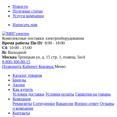
Новости
Полезные статьи
Услуги компании
Написать нам
Комплексные поставки электрооборудования
Время работы
Пн-Пт
8:00 - 18:00
Сб
10:00 - 15:00
Вс
Выходной
Москва
Троицкая ул, д. 15 стр. 1, помещ. 5н/4
8-800-300-80-15
Позвонить
Кабинет
Корзина
Меню
Каталог товаров
Бренды
Акции
Как купить
Условия доставки
Условия оплаты
Гарантия на товары
Компания
Реквизиты
Сотрудники
Вакансии
Вопрос-ответ
Отзывы
о компании
Контакты