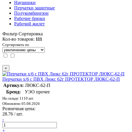
Наушники
Перчатки защитные
Полукомбинезон
Рабочие брюки
Рабочий жилет
Фильтр
Сортировка
Кол-во товаров:
111
Сортировать по
×
Перчатки х/б с ПВХ Люкс 62г ПРОТЕКТОР ЛЮКС-62-П
Артикул:
ЛЮКС-62-П
Бренд:
УЭО прочее
На складе 1110 шт.
Обновлено 05.08.2026
Розничная цена:
28.76
/ шт.
-
+