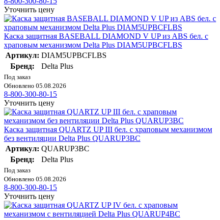
8-800-300-80-15
Уточнить цену
Каска защитная BASEBALL DIAMOND V UP из ABS бел. с
храповым механизмом Delta Plus DIAM5UPBCFLBS
Артикул:
DIAM5UPBCFLBS
Бренд:
Delta Plus
Под заказ
Обновлено 05.08.2026
8-800-300-80-15
Уточнить цену
Каска защитная QUARTZ UP III бел. с храповым механизмом
без вентиляции Delta Plus QUARUP3BC
Артикул:
QUARUP3BC
Бренд:
Delta Plus
Под заказ
Обновлено 05.08.2026
8-800-300-80-15
Уточнить цену