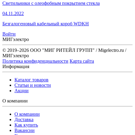
Светильники с олеофобным покрытием стекла
04.11.2022
Безгалогеновый кабельный короб WDKH
Войти
МИГэлектро
© 2019–2026 ООО "МИГ РИТЕЙЛ ГРУПП" / Migelectro.ru /
МИГэлектро
Политика конфиденциальности
Карта сайта
Информация
Каталог товаров
Статьи и новости
Акции
О компании
О компании
Доставка
Как купить
Вакансии