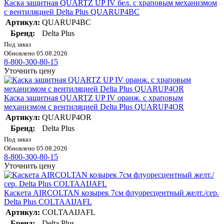
Каска защитная QUARTZ UP IV бел. с храповым механизмом
с вентиляцией Delta Plus QUARUP4BC
Артикул:
QUARUP4BC
Бренд:
Delta Plus
Под заказ
Обновлено 05.08.2026
8-800-300-80-15
Уточнить цену
Каска защитная QUARTZ UP IV оранж. с храповым
механизмом с вентиляцией Delta Plus QUARUP4OR
Артикул:
QUARUP4OR
Бренд:
Delta Plus
Под заказ
Обновлено 05.08.2026
8-800-300-80-15
Уточнить цену
Каскета AIRCOLTAN козырек 7см флуоресцентный желт./сер.
Delta Plus COLTAAIJAFL
Артикул:
COLTAAIJAFL
Бренд:
Delta Plus