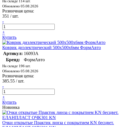
На складе 114 шт.
Обновлено 05.08.2026
Розничная цена:
351
/ шт.
-
+
Купить
Коврик диэлектрический 500х500х6мм ФормАвто
Артикул:
16093А
Бренд:
ФормАвто
На складе 196 шт.
Обновлено 05.08.2026
Розничная цена:
385.55
/ шт.
-
+
Купить
Новинка
Очки открытые Практик линза с покрытием KN бесцвет.