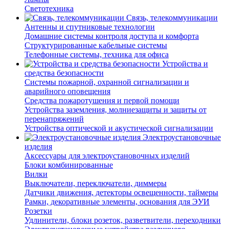
Светотехника
Связь, телекоммуникации
Антенны и спутниковые технологии
Домашние системы контроля доступа и комфорта
Структурированные кабельные системы
Телефонные системы, техника для офиса
Устройства и
средства безопасности
Системы пожарной, охранной сигнализации и
аварийного оповещения
Средства пожаротушения и первой помощи
Устройства заземления, молниезащиты и защиты от
перенапряжений
Устройства оптической и акустической сигнализации
Электроустановочные
изделия
Аксессуары для электроустановочных изделий
Блоки комбинированные
Вилки
Выключатели, переключатели, диммеры
Датчики движения, детекторы освещенности, таймеры
Рамки, декоративные элементы, основания для ЭУИ
Розетки
Удлинители, блоки розеток, разветвители, переходники