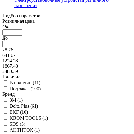
Электроустановочные устройства различного
назначения
Подбор параметров
Розничная цена
От
До
28.76
641.67
1254.58
1867.48
2480.39
Наличие
В наличии (
11
)
Под заказ (
100
)
Бренд
3М (
1
)
Delta Plus (
61
)
EKF (
10
)
KROM TOOLS (
1
)
SDS (
3
)
АНТИТОК (
1
)