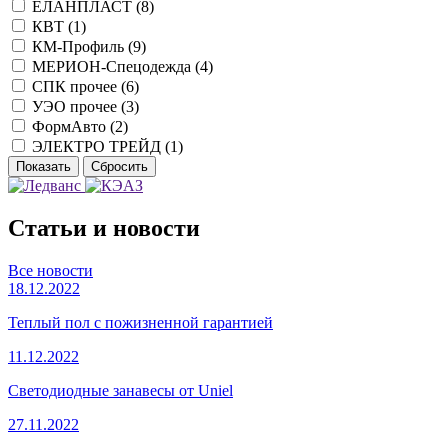
ЕЛАНПЛАСТ (
8
)
КВТ (
1
)
КМ-Профиль (
9
)
МЕРИОН-Спецодежда (
4
)
СПК прочее (
6
)
УЭО прочее (
3
)
ФормАвто (
2
)
ЭЛЕКТРО ТРЕЙД (
1
)
Статьи и новости
Все новости
18.12.2022
Теплый пол с пожизненной гарантией
11.12.2022
Светодиодные занавесы от Uniel
27.11.2022