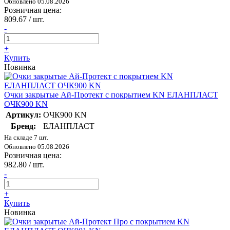
Обновлено 05.08.2026
Розничная цена:
809.67
/ шт.
-
+
Купить
Новинка
Очки закрытые Ай-Протект с покрытием KN ЕЛАНПЛАСТ
ОЧК900 KN
Артикул:
ОЧК900 KN
Бренд:
ЕЛАНПЛАСТ
На складе 7 шт.
Обновлено 05.08.2026
Розничная цена:
982.80
/ шт.
-
+
Купить
Новинка