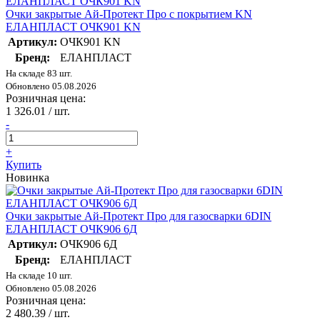
Очки закрытые Ай-Протект Про с покрытием KN
ЕЛАНПЛАСТ ОЧК901 KN
Артикул:
ОЧК901 KN
Бренд:
ЕЛАНПЛАСТ
На складе 83 шт.
Обновлено 05.08.2026
Розничная цена:
1 326.01
/ шт.
-
+
Купить
Новинка
Очки закрытые Ай-Протект Про для газосварки 6DIN
ЕЛАНПЛАСТ ОЧК906 6Д
Артикул:
ОЧК906 6Д
Бренд:
ЕЛАНПЛАСТ
На складе 10 шт.
Обновлено 05.08.2026
Розничная цена:
2 480.39
/ шт.