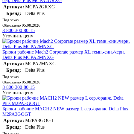
сер. Delta Plus MCPA2GRXG
Артикул:
MCPA2GRXG
Бренд:
Delta Plus
Под заказ
Обновлено 05.08.2026
8-800-300-80-15
Уточнить цену
Брюки рабочие Mach2 Corporate размер XL темн.-син./черн.
Delta Plus MCPA2MNXG
Артикул:
MCPA2MNXG
Бренд:
Delta Plus
Под заказ
Обновлено 05.08.2026
8-800-300-80-15
Уточнить цену
Брюки рабочие MACH2 NEW размер L сер./оранж. Delta Plus
M2PA3GOGT
Артикул:
M2PA3GOGT
Бренд:
Delta Plus
Под заказ