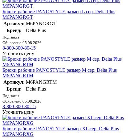
Брюки рабочие PANOSTYLE размер L сер. Delta Plus
M6PANGRGT
Артикул:
M6PANGRGT
Бренд:
Delta Plus
Под заказ
Обновлено 05.08.2026
8-800-300-80-15
Уточнить цену
Брюки рабочие PANOSTYLE размер M сер. Delta Plus
M6PANGRTM
Артикул:
M6PANGRTM
Бренд:
Delta Plus
Под заказ
Обновлено 05.08.2026
8-800-300-80-15
Уточнить цену
Брюки рабочие PANOSTYLE размер XL сер. Delta Plus
M6PANGRXG