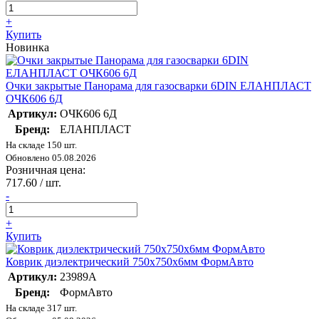
+
Купить
Новинка
Очки закрытые Панорама для газосварки 6DIN ЕЛАНПЛАСТ
ОЧК606 6Д
Артикул:
ОЧК606 6Д
Бренд:
ЕЛАНПЛАСТ
На складе 150 шт.
Обновлено 05.08.2026
Розничная цена:
717.60
/ шт.
-
+
Купить
Коврик диэлектрический 750х750х6мм ФормАвто
Артикул:
23989А
Бренд:
ФормАвто
На складе 317 шт.