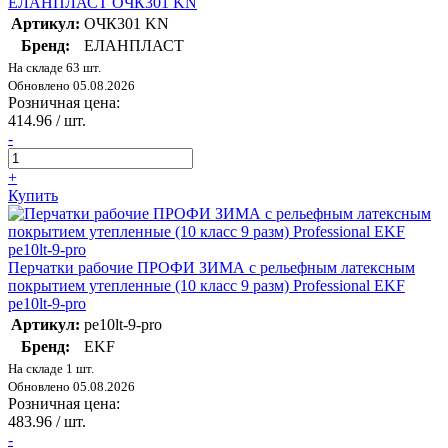
ЕЛАНПЛАСТ ОЧК301 KN
Артикул:
ОЧК301 KN
Бренд:
ЕЛАНПЛАСТ
На складе 63 шт.
Обновлено 05.08.2026
Розничная цена:
414.96
/ шт.
-
+
Купить
Перчатки рабочие ПРОФИ ЗИМА с рельефным латексным
покрытием утепленные (10 класс 9 разм) Professional EKF
pe10lt-9-pro
Артикул:
pe10lt-9-pro
Бренд:
EKF
На складе 1 шт.
Обновлено 05.08.2026
Розничная цена:
483.96
/ шт.
-