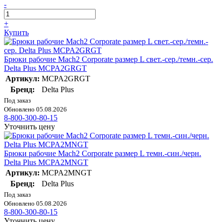
-
+
Купить
Брюки рабочие Mach2 Corporate размер L свет.-сер./темн.-сер.
Delta Plus MCPA2GRGT
Артикул:
MCPA2GRGT
Бренд:
Delta Plus
Под заказ
Обновлено 05.08.2026
8-800-300-80-15
Уточнить цену
Брюки рабочие Mach2 Corporate размер L темн.-син./черн.
Delta Plus MCPA2MNGT
Артикул:
MCPA2MNGT
Бренд:
Delta Plus
Под заказ
Обновлено 05.08.2026
8-800-300-80-15
Уточнить цену