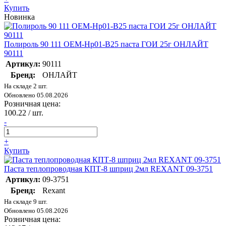
Купить
Новинка
Полироль 90 111 OEM-Hp01-B25 паста ГОИ 25г ОНЛАЙТ
90111
Артикул:
90111
Бренд:
ОНЛАЙТ
На складе 2 шт.
Обновлено 05.08.2026
Розничная цена:
100.22
/ шт.
-
+
Купить
Паста теплопроводная КПТ-8 шприц 2мл REXANT 09-3751
Артикул:
09-3751
Бренд:
Rexant
На складе 9 шт.
Обновлено 05.08.2026
Розничная цена: