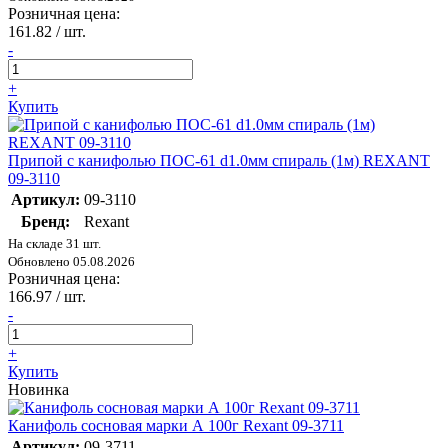
Розничная цена:
161.82
/ шт.
-
+
Купить
Припой с канифолью ПОС-61 d1.0мм спираль (1м) REXANT
09-3110
Артикул:
09-3110
Бренд:
Rexant
На складе 31 шт.
Обновлено 05.08.2026
Розничная цена:
166.97
/ шт.
-
+
Купить
Новинка
Канифоль сосновая марки А 100г Rexant 09-3711
Артикул:
09-3711