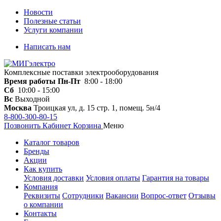
Новости
Полезные статьи
Услуги компании
Написать нам
Комплексные поставки электрооборудования
Время работы
Пн-Пт
8:00 - 18:00
Сб
10:00 - 15:00
Вс
Выходной
Москва
Троицкая ул, д. 15 стр. 1, помещ. 5н/4
8-800-300-80-15
Позвонить
Кабинет
Корзина
Меню
Каталог товаров
Бренды
Акции
Как купить
Условия доставки
Условия оплаты
Гарантия на товары
Компания
Реквизиты
Сотрудники
Вакансии
Вопрос-ответ
Отзывы
о компании
Контакты