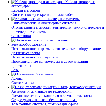
Кабели, провода и
аксессуары
Кабели и провода
Системы ввода и крепления для кабеля
Климатические и инженерные системы
Отопительные приборы, вентиляция, технологические и
инженерные системы
Сантехника
Низковольтное и промышленное электрооборудование
Датчики/сенсоры
Низковольтное оборудование
Промышленные контроллеры и автоматизация
производства
Реле
Освещение
Лампы
Светотехника
Связь, телекоммуникации
Антенны и спутниковые технологии
Домашние системы контроля доступа и комфорта
Структурированные кабельные системы
Телефонные системы, техника для офиса