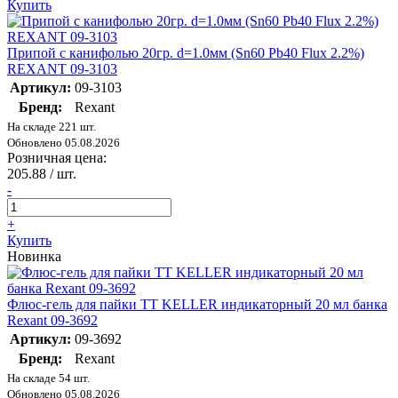
Купить
Припой с канифолью 20гр. d=1.0мм (Sn60 Pb40 Flux 2.2%)
REXANT 09-3103
Артикул:
09-3103
Бренд:
Rexant
На складе 221 шт.
Обновлено 05.08.2026
Розничная цена:
205.88
/ шт.
-
+
Купить
Новинка
Флюс-гель для пайки TT KELLER индикаторный 20 мл банка
Rexant 09-3692
Артикул:
09-3692
Бренд:
Rexant
На складе 54 шт.
Обновлено 05.08.2026