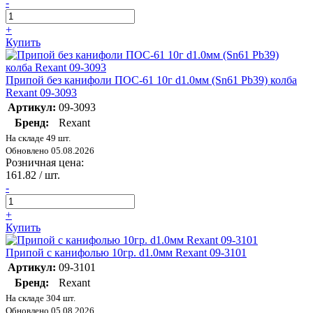
-
+
Купить
Припой без канифоли ПОС-61 10г d1.0мм (Sn61 Pb39) колба
Rexant 09-3093
Артикул:
09-3093
Бренд:
Rexant
На складе 49 шт.
Обновлено 05.08.2026
Розничная цена:
161.82
/ шт.
-
+
Купить
Припой с канифолью 10гр. d1.0мм Rexant 09-3101
Артикул:
09-3101
Бренд:
Rexant
На складе 304 шт.
Обновлено 05.08.2026