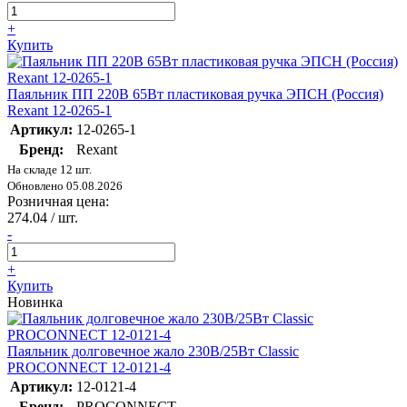
+
Купить
Паяльник ПП 220В 65Вт пластиковая ручка ЭПСН (Россия)
Rexant 12-0265-1
Артикул:
12-0265-1
Бренд:
Rexant
На складе 12 шт.
Обновлено 05.08.2026
Розничная цена:
274.04
/ шт.
-
+
Купить
Новинка
Паяльник долговечное жало 230В/25Вт Classic
PROCONNECT 12-0121-4
Артикул:
12-0121-4
Бренд:
PROCONNECT