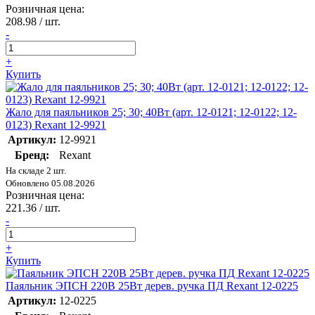
Розничная цена:
208.98
/ шт.
-
+
Купить
Жало для паяльников 25; 30; 40Вт (арт. 12-0121; 12-0122; 12-
0123) Rexant 12-9921
Артикул:
12-9921
Бренд:
Rexant
На складе 2 шт.
Обновлено 05.08.2026
Розничная цена:
221.36
/ шт.
-
+
Купить
Паяльник ЭПСН 220В 25Вт дерев. ручка ПД Rexant 12-0225
Артикул:
12-0225