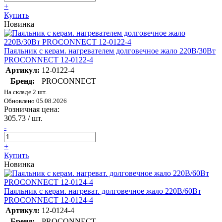
+
Купить
Новинка
Паяльник с керам. нагревателем долговечное жало 220В/30Вт
PROCONNECT 12-0122-4
Артикул:
12-0122-4
Бренд:
PROCONNECT
На складе 2 шт.
Обновлено 05.08.2026
Розничная цена:
305.73
/ шт.
-
+
Купить
Новинка
Паяльник с керам. нагреват. долговечное жало 220В/60Вт
PROCONNECT 12-0124-4
Артикул:
12-0124-4
Бренд:
PROCONNECT