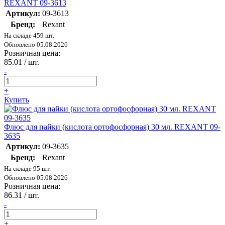
REXANT 09-3613
Артикул:
09-3613
Бренд:
Rexant
На складе 459 шт.
Обновлено 05.08.2026
Розничная цена:
85.01
/ шт.
-
+
Купить
Флюс для пайки (кислота ортофосфорная) 30 мл. REXANT 09-
3635
Артикул:
09-3635
Бренд:
Rexant
На складе 95 шт.
Обновлено 05.08.2026
Розничная цена:
86.31
/ шт.
-
+