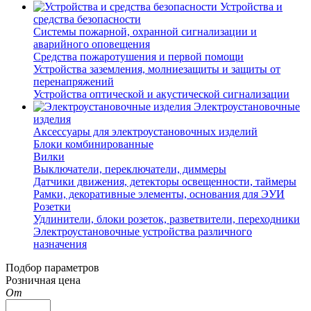
Устройства и
средства безопасности
Системы пожарной, охранной сигнализации и
аварийного оповещения
Средства пожаротушения и первой помощи
Устройства заземления, молниезащиты и защиты от
перенапряжений
Устройства оптической и акустической сигнализации
Электроустановочные
изделия
Аксессуары для электроустановочных изделий
Блоки комбинированные
Вилки
Выключатели, переключатели, диммеры
Датчики движения, детекторы освещенности, таймеры
Рамки, декоративные элементы, основания для ЭУИ
Розетки
Удлинители, блоки розеток, разветвители, переходники
Электроустановочные устройства различного
назначения
Подбор параметров
Розничная цена
От