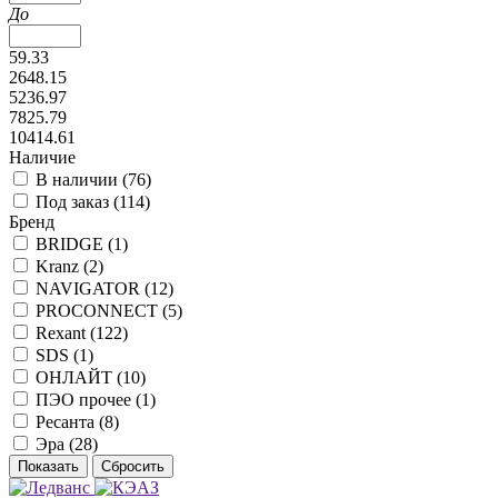
До
59.33
2648.15
5236.97
7825.79
10414.61
Наличие
В наличии (
76
)
Под заказ (
114
)
Бренд
BRIDGE (
1
)
Kranz (
2
)
NAVIGATOR (
12
)
PROCONNECT (
5
)
Rexant (
122
)
SDS (
1
)
ОНЛАЙТ (
10
)
ПЭО прочее (
1
)
Ресанта (
8
)
Эра (
28
)