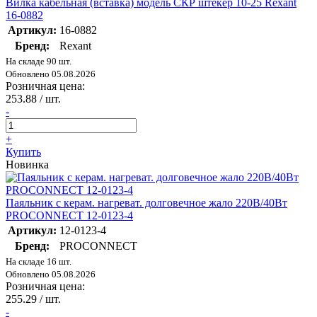
Вилка кабельная (вставка) модель СКР штекер 10-25 Rexant
16-0882
Артикул:
16-0882
Бренд:
Rexant
На складе 90 шт.
Обновлено 05.08.2026
Розничная цена:
253.88
/ шт.
-
+
Купить
Новинка
Паяльник с керам. нагреват. долговечное жало 220В/40Вт
PROCONNECT 12-0123-4
Артикул:
12-0123-4
Бренд:
PROCONNECT
На складе 16 шт.
Обновлено 05.08.2026
Розничная цена:
255.29
/ шт.
-