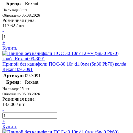
Бренд:
Rexant
На складе 8 шт.
Обновлено 05.08.2026
Розничная цена:
117.62
/ шт.
-
+
Купить
Припой без канифоли ПОС-30 10г d1.0мм (Sn30 Pb70) колба
Rexant 09-3091
Артикул:
09-3091
Бренд:
Rexant
На складе 25 шт.
Обновлено 05.08.2026
Розничная цена:
133.06
/ шт.
-
+
Купить