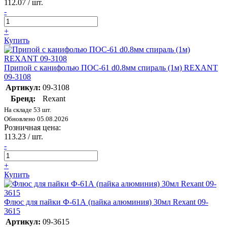
112.07
/ шт.
-
+
Купить
Припой с канифолью ПОС-61 d0.8мм спираль (1м) REXANT
09-3108
Артикул:
09-3108
Бренд:
Rexant
На складе 53 шт.
Обновлено 05.08.2026
Розничная цена:
113.23
/ шт.
-
+
Купить
Флюс для пайки Ф-61А (пайка алюминия) 30мл Rexant 09-
3615
Артикул:
09-3615