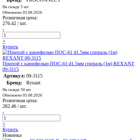
На складе 5 шт.
Обновлено 05.08.2026
Розничная цена:
276.42
/ шт.
-
+
Купить
Припой с канифолью ПОС-61 d1.5мм спираль (1м) REXANT
09-3115
Артикул:
09-3115
Бренд:
Rexant
На складе 50 шт.
Обновлено 05.08.2026
Розничная цена:
282.46
/ шт.
-
+
Купить
Новинка