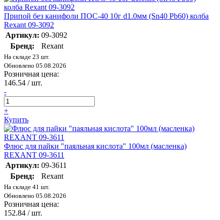
Припой без канифоли ПОС-40 10г d1.0мм (Sn40 Pb60) колба
Rexant 09-3092
Артикул:
09-3092
Бренд:
Rexant
На складе 23 шт.
Обновлено 05.08.2026
Розничная цена:
146.54
/ шт.
-
+
Купить
Флюс для пайки "паяльная кислота" 100мл (масленка)
REXANT 09-3611
Артикул:
09-3611
Бренд:
Rexant
На складе 41 шт.
Обновлено 05.08.2026
Розничная цена:
152.84
/ шт.