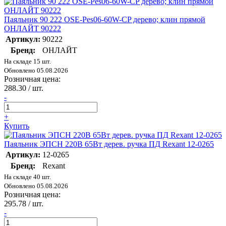
Паяльник 90 222 OSE-Pes06-60W-CP дерево; клин прямой
ОНЛАЙТ 90222
Артикул:
90222
Бренд:
ОНЛАЙТ
На складе 15 шт.
Обновлено 05.08.2026
Розничная цена:
288.30
/ шт.
-
+
Купить
Паяльник ЭПСН 220В 65Вт дерев. ручка ПД Rexant 12-0265
Артикул:
12-0265
Бренд:
Rexant
На складе 40 шт.
Обновлено 05.08.2026
Розничная цена:
295.78
/ шт.
-