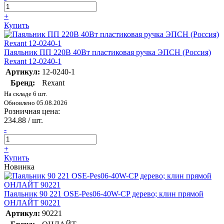
+
Купить
Паяльник ПП 220В 40Вт пластиковая ручка ЭПСН (Россия)
Rexant 12-0240-1
Артикул:
12-0240-1
Бренд:
Rexant
На складе 6 шт.
Обновлено 05.08.2026
Розничная цена:
234.88
/ шт.
-
+
Купить
Новинка
Паяльник 90 221 OSE-Pes06-40W-CP дерево; клин прямой
ОНЛАЙТ 90221
Артикул:
90221