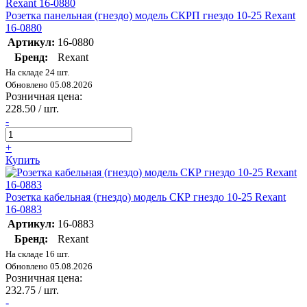
Розетка панельная (гнездо) модель СКРП гнездо 10-25 Rexant
16-0880
Артикул:
16-0880
Бренд:
Rexant
На складе 24 шт.
Обновлено 05.08.2026
Розничная цена:
228.50
/ шт.
-
+
Купить
Розетка кабельная (гнездо) модель СКР гнездо 10-25 Rexant
16-0883
Артикул:
16-0883
Бренд:
Rexant
На складе 16 шт.
Обновлено 05.08.2026
Розничная цена:
232.75
/ шт.
-