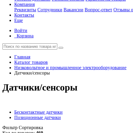
Компания
Реквизиты
Сотрудники
Вакансии
Вопрос-ответ
Отзывы о
Контакты
Еще
Войти
Корзина
Главная
Каталог товаров
Низковольтное и промышленное электрооборудование
Датчики/сенсоры
Датчики/сенсоры
Бесконтактные датчики
Позиционные датчики
Фильтр
Сортировка
Кол-во товаров:
460