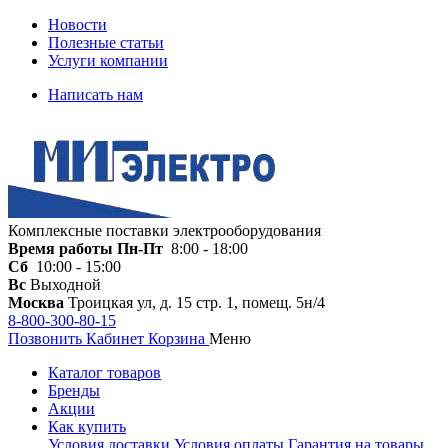
Новости
Полезные статьи
Услуги компании
Написать нам
Комплексные поставки электрооборудования
Время работы
Пн-Пт
8:00 - 18:00
Сб
10:00 - 15:00
Вс
Выходной
Москва
Троицкая ул, д. 15 стр. 1, помещ. 5н/4
8-800-300-80-15
Позвонить
Кабинет
Корзина
Меню
Каталог товаров
Бренды
Акции
Как купить
Условия доставки
Условия оплаты
Гарантия на товары