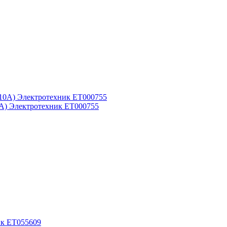
0A) Электротехник ET000755