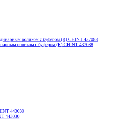
инарным роликом с буфером (R) CHINT 437088
NT 443030