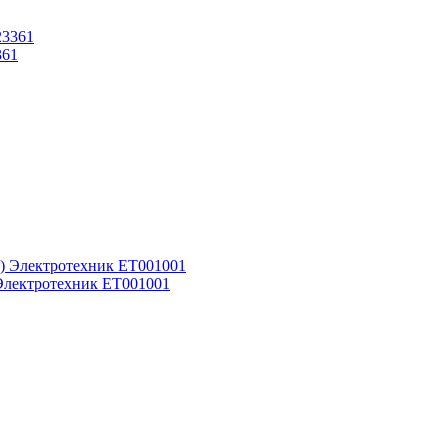
361
 Электротехник ET001001