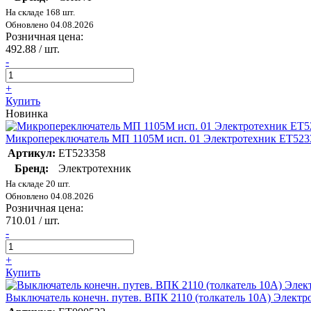
На складе 168 шт.
Обновлено 04.08.2026
Розничная цена:
492.88
/ шт.
-
+
Купить
Новинка
Микропереключатель МП 1105М исп. 01 Электротехник ET523
Артикул:
ET523358
Бренд:
Электротехник
На складе 20 шт.
Обновлено 04.08.2026
Розничная цена:
710.01
/ шт.
-
+
Купить
Выключатель конечн. путев. ВПК 2110 (толкатель 10A) Элект