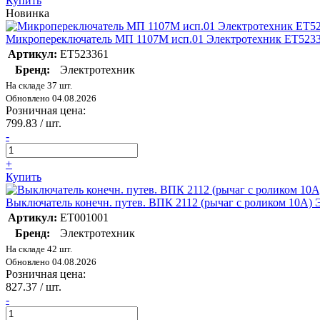
Купить
Новинка
Микропереключатель МП 1107М исп.01 Электротехник ET523
Артикул:
ET523361
Бренд:
Электротехник
На складе 37 шт.
Обновлено 04.08.2026
Розничная цена:
799.83
/ шт.
-
+
Купить
Выключатель конечн. путев. ВПК 2112 (рычаг с роликом 10A)
Артикул:
ET001001
Бренд:
Электротехник
На складе 42 шт.
Обновлено 04.08.2026
Розничная цена:
827.37
/ шт.
-