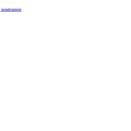
 компании