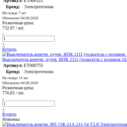
Артикул:
ET000522
Бренд:
Электротехник
На складе 7 шт.
Обновлено 04.08.2026
Розничная цена:
732.97
/ шт.
-
+
Купить
Выключатель конечн. путев. ВПК 2111 (толкатель с роликом 1
Артикул:
ET000755
Бренд:
Электротехник
На складе 31 шт.
Обновлено 04.08.2026
Розничная цена:
776.65
/ шт.
-
+
Купить
Новинка