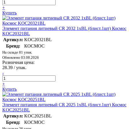
+
Купить
Элемент питания литиевый CR 2032 1хBL (блист.1шт) Космос
KOC20321BL
Артикул:
KOC20321BL
Бренд:
КОСМОС
На складе 81 упак.
Обновлено 03.08.2026
Розничная цена:
28.39
/ упак.
-
+
Купить
Элемент питания литиевый CR 2025 1хBL (блист.1шт) Космос
KOC20251BL
Артикул:
KOC20251BL
Бренд:
КОСМОС
На складе 26 упак.