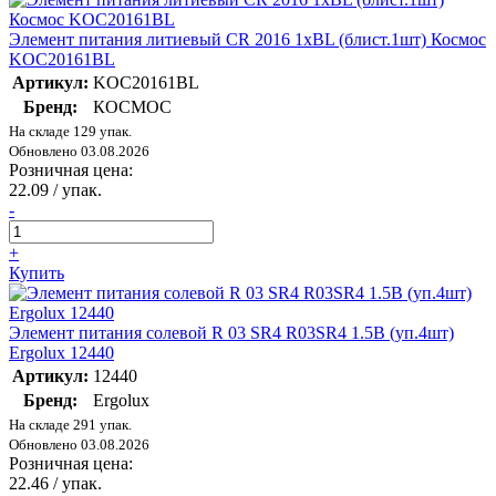
Элемент питания литиевый CR 2016 1хBL (блист.1шт) Космос
KOC20161BL
Артикул:
KOC20161BL
Бренд:
КОСМОС
На складе 129 упак.
Обновлено 03.08.2026
Розничная цена:
22.09
/ упак.
-
+
Купить
Элемент питания солевой R 03 SR4 R03SR4 1.5В (уп.4шт)
Ergolux 12440
Артикул:
12440
Бренд:
Ergolux
На складе 291 упак.
Обновлено 03.08.2026
Розничная цена:
22.46
/ упак.