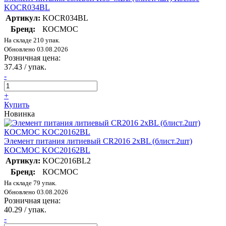
KOCR034BL
Артикул:
KOCR034BL
Бренд:
КОСМОС
На складе 210 упак.
Обновлено 03.08.2026
Розничная цена:
37.43
/ упак.
-
+
Купить
Новинка
Элемент питания литиевый CR2016 2хBL (блист.2шт)
КОСМОС KOC20162BL
Артикул:
KOC2016BL2
Бренд:
КОСМОС
На складе 79 упак.
Обновлено 03.08.2026
Розничная цена:
40.29
/ упак.
-