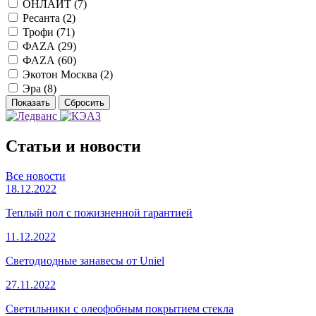
ОНЛАЙТ (
7
)
Ресанта (
2
)
Трофи (
71
)
ФАZA (
29
)
ФАZА (
60
)
Экотон Москва (
2
)
Эра (
8
)
Статьи и новости
Все новости
18.12.2022
Теплый пол с пожизненной гарантией
11.12.2022
Светодиодные занавесы от Uniel
27.11.2022
Светильники с олеофобным покрытием стекла