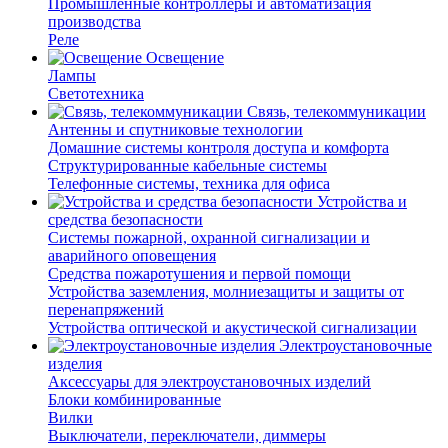
Промышленные контроллеры и автоматизация
производства
Реле
Освещение
Лампы
Светотехника
Связь, телекоммуникации
Антенны и спутниковые технологии
Домашние системы контроля доступа и комфорта
Структурированные кабельные системы
Телефонные системы, техника для офиса
Устройства и
средства безопасности
Системы пожарной, охранной сигнализации и
аварийного оповещения
Средства пожаротушения и первой помощи
Устройства заземления, молниезащиты и защиты от
перенапряжений
Устройства оптической и акустической сигнализации
Электроустановочные
изделия
Аксессуары для электроустановочных изделий
Блоки комбинированные
Вилки
Выключатели, переключатели, диммеры