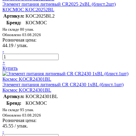
Элемент питания литиевый CR2025 2хBL (блист.2шт)
КОСМОС KOC20252BL
Артикул:
KOC2025BL2
Бренд:
КОСМОС
На складе 80 упак.
Обновлено 03.08.2026
Розничная цена:
44.19
/ упак.
-
+
Купить
Элемент питания литиевый CR CR2430 1хBL (блист.1шт)
Космос KOCR24301BL
Артикул:
KOCR24301BL
Бренд:
КОСМОС
На складе 95 упак.
Обновлено 03.08.2026
Розничная цена:
45.55
/ упак.
-