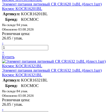
Элемент питания литиевый CR CR1620 1хBL (блист.1шт)
Космос KOCR16201BL
Артикул:
KOCR16201BL
Бренд:
КОСМОС
На складе 94 упак.
Обновлено 03.08.2026
Розничная цена:
26.05
/ упак.
-
+
Купить
Элемент питания литиевый CR CR1632 1хBL (блист.1шт)
Космос KOCR16321BL
Артикул:
KOCR16321BL
Бренд:
КОСМОС
На складе 84 упак.
Обновлено 03.08.2026
Розничная цена:
26.05
/ упак.
-