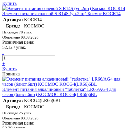
Купить
Элемент питания солевой S R14S (уп.2шт) Космос KOCR14
Артикул:
KOCR14
Бренд:
КОСМОС
На складе 78 упак.
Обновлено 03.08.2026
Розничная цена:
52.12
/ упак.
-
+
Купить
Новинка
Элемент питания алкалиновый "таблетка" LR66/AG4 для
часов (блист.6шт) КОСМОС KOCG4(LR66)6BL
Артикул:
KOCG4(LR66)6BL
Бренд:
КОСМОС
На складе 25 упак.
Обновлено 03.08.2026
Розничная цена: