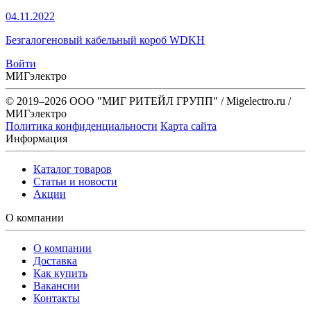
04.11.2022
Безгалогеновый кабельный короб WDKH
Войти
МИГэлектро
© 2019–2026 ООО "МИГ РИТЕЙЛ ГРУПП" / Migelectro.ru /
МИГэлектро
Политика конфиденциальности
Карта сайта
Информация
Каталог товаров
Статьи и новости
Акции
О компании
О компании
Доставка
Как купить
Вакансии
Контакты