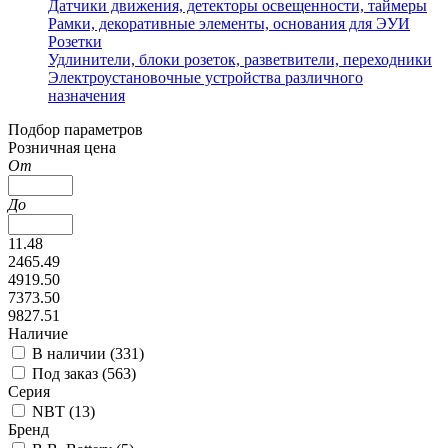
Датчики движения, детекторы освещенности, таймеры
Рамки, декоративные элементы, основания для ЭУИ
Розетки
Удлинители, блоки розеток, разветвители, переходники
Электроустановочные устройства различного
назначения
Подбор параметров
Розничная цена
От
До
11.48
2465.49
4919.50
7373.50
9827.51
Наличие
В наличии (
331
)
Под заказ (
563
)
Серия
NBT (
13
)
Бренд