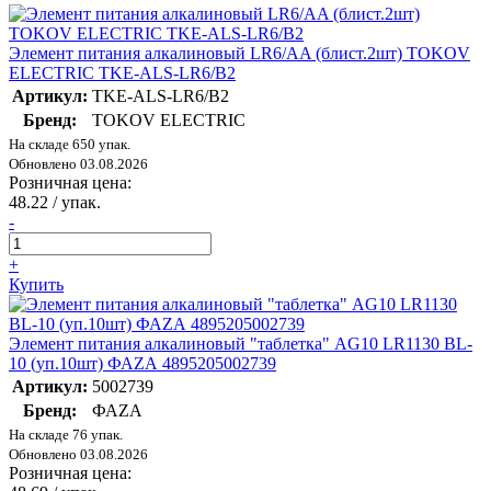
Элемент питания алкалиновый LR6/AA (блист.2шт) TOKOV
ELECTRIC TKE-ALS-LR6/B2
Артикул:
TKE-ALS-LR6/B2
Бренд:
TOKOV ELECTRIC
На складе 650 упак.
Обновлено 03.08.2026
Розничная цена:
48.22
/ упак.
-
+
Купить
Элемент питания алкалиновый "таблетка" AG10 LR1130 BL-
10 (уп.10шт) ФАZА 4895205002739
Артикул:
5002739
Бренд:
ФАZA
На складе 76 упак.
Обновлено 03.08.2026
Розничная цена: