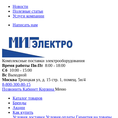
Новости
Полезные статьи
Услуги компании
Написать нам
Комплексные поставки электрооборудования
Время работы
Пн-Пт
8:00 - 18:00
Сб
10:00 - 15:00
Вс
Выходной
Москва
Троицкая ул, д. 15 стр. 1, помещ. 5н/4
8-800-300-80-15
Позвонить
Кабинет
Корзина
Меню
Каталог товаров
Бренды
Акции
Как купить
Условия доставки
Условия оплаты
Гарантия на товары