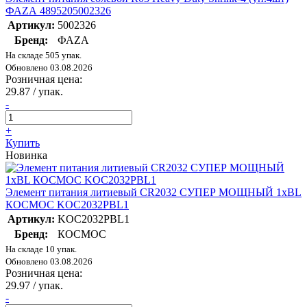
ФАZА 4895205002326
Артикул:
5002326
Бренд:
ФАZA
На складе 505 упак.
Обновлено 03.08.2026
Розничная цена:
29.87
/ упак.
-
+
Купить
Новинка
Элемент питания литиевый CR2032 СУПЕР МОЩНЫЙ 1хBL
КОСМОС KOC2032PBL1
Артикул:
KOC2032PBL1
Бренд:
КОСМОС
На складе 10 упак.
Обновлено 03.08.2026
Розничная цена:
29.97
/ упак.
-