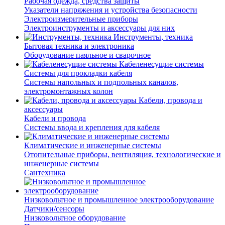
Рабочая одежда, средства защиты
Указатели напряжения и устройства безопасности
Электроизмерительные приборы
Электроинструменты и аксессуары для них
Инструменты, техника
Бытовая техника и электроника
Оборудование паяльное и сварочное
Кабеленесущие системы
Системы для прокладки кабеля
Системы напольных и подпольных каналов,
электромонтажных колон
Кабели, провода и
аксессуары
Кабели и провода
Системы ввода и крепления для кабеля
Климатические и инженерные системы
Отопительные приборы, вентиляция, технологические и
инженерные системы
Сантехника
Низковольтное и промышленное электрооборудование
Датчики/сенсоры
Низковольтное оборудование