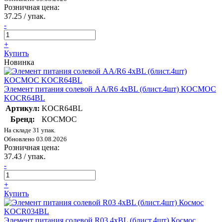
Розничная цена:
37.25
/ упак.
-
+
Купить
Новинка
Элемент питания солевой AA/R6 4хBL (блист.4шт) КОСМОС
KOCR64BL
Артикул:
KOCR64BL
Бренд:
КОСМОС
На складе 31 упак.
Обновлено 03.08.2026
Розничная цена:
37.43
/ упак.
-
+
Купить
Элемент питания солевой R03 4хBL (блист.4шт) Космос