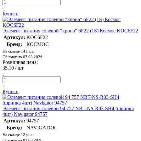
+
Купить
Элемент питания солевой "крона" 6F22 (1S) Космос KOC6F22
Артикул:
KOC6F22
Бренд:
КОСМОС
На складе 141 шт.
Обновлено 03.08.2026
Розничная цена:
35.10
/ шт.
-
+
Купить
Элемент питания солевой 94 757 NBT-NS-R03-SH4 (шринка
4шт) Navigator 94757
Артикул:
94757
Бренд:
NAVIGATOR
На складе 12 упак.
Обновлено 03.08.2026