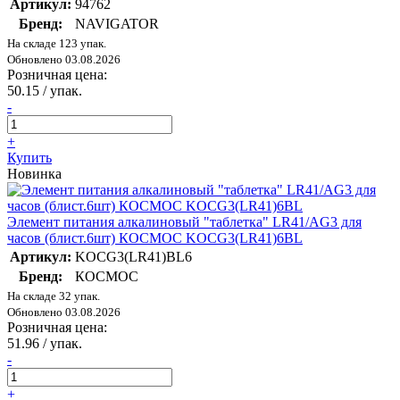
Артикул:
94762
Бренд:
NAVIGATOR
На складе 123 упак.
Обновлено 03.08.2026
Розничная цена:
50.15
/ упак.
-
+
Купить
Новинка
Элемент питания алкалиновый "таблетка" LR41/AG3 для
часов (блист.6шт) КОСМОС KOCG3(LR41)6BL
Артикул:
KOCG3(LR41)BL6
Бренд:
КОСМОС
На складе 32 упак.
Обновлено 03.08.2026
Розничная цена:
51.96
/ упак.
-
+