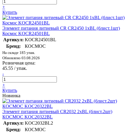
+
Купить
Элемент питания литиевый CR CR2450 1хBL (блист.1шт)
Космос KOCR24501BL
Артикул:
KOCR24501BL
Бренд:
КОСМОС
На складе 185 упак.
Обновлено 03.08.2026
Розничная цена:
45.55
/ упак.
-
+
Купить
Новинка
Элемент питания литиевый CR2032 2хBL (блист.2шт)
КОСМОС KOC20322BL
Артикул:
KOC2032BL2
Бренд:
КОСМОС