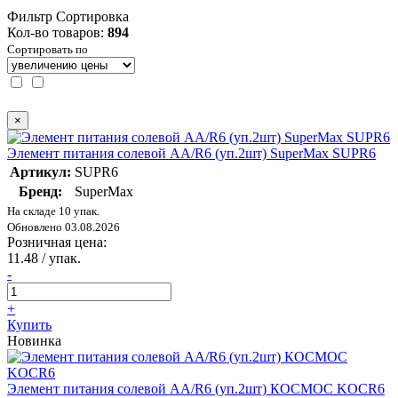
Фильтр
Сортировка
Кол-во товаров:
894
Сортировать по
×
Элемент питания солевой AA/R6 (уп.2шт) SuperMax SUPR6
Артикул:
SUPR6
Бренд:
SuperMax
На складе 10 упак.
Обновлено 03.08.2026
Розничная цена:
11.48
/ упак.
-
+
Купить
Новинка
Элемент питания солевой AA/R6 (уп.2шт) КОСМОС KOCR6