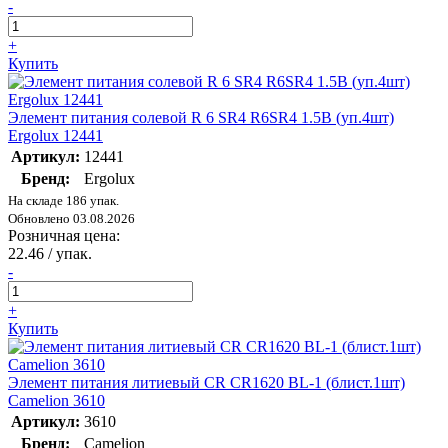
-
+
Купить
Элемент питания солевой R 6 SR4 R6SR4 1.5В (уп.4шт)
Ergolux 12441
Артикул:
12441
Бренд:
Ergolux
На складе 186 упак.
Обновлено 03.08.2026
Розничная цена:
22.46
/ упак.
-
+
Купить
Элемент питания литиевый CR CR1620 BL-1 (блист.1шт)
Camelion 3610
Артикул:
3610
Бренд:
Camelion