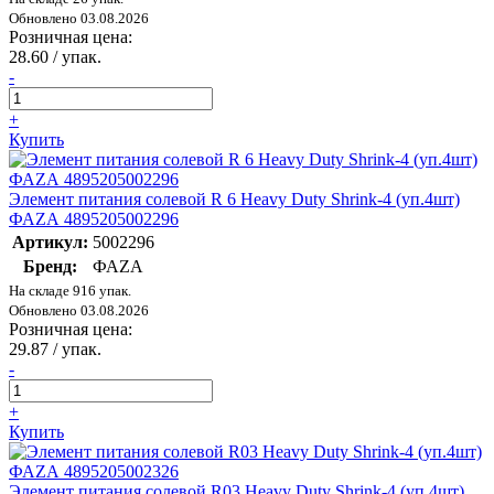
Обновлено 03.08.2026
Розничная цена:
28.60
/ упак.
-
+
Купить
Элемент питания солевой R 6 Heavy Duty Shrink-4 (уп.4шт)
ФАZА 4895205002296
Артикул:
5002296
Бренд:
ФАZA
На складе 916 упак.
Обновлено 03.08.2026
Розничная цена:
29.87
/ упак.
-
+
Купить
Элемент питания солевой R03 Heavy Duty Shrink-4 (уп.4шт)