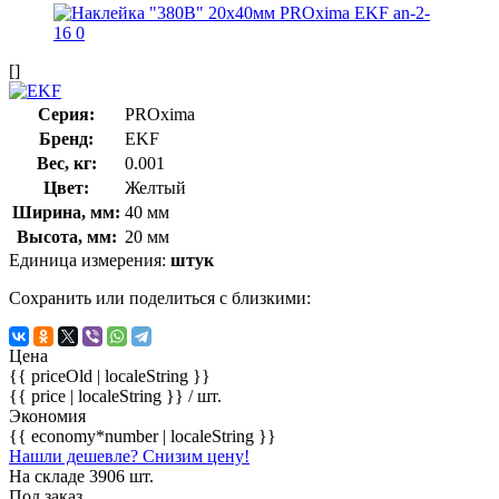
[]
Серия:
PROxima
Бренд:
EKF
Вес, кг:
0.001
Цвет:
Желтый
Ширина, мм:
40 мм
Высота, мм:
20 мм
Единица измерения:
штук
Сохранить или поделиться с близкими:
Цена
{{ priceOld | localeString }}
{{ price | localeString }}
/ шт.
Экономия
{{ economy*number | localeString }}
Нашли дешевле? Снизим цену!
На складе 3906 шт.
Под заказ