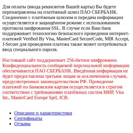
Для оплаты (ввода реквизитов Вашей карты) Вы будете
перенаправлены на платёжный шлюз ПАО СБЕРБАНК.
Соединение с платёжным шлюзом и передача информации
осуществляется в защищённом режиме с использованием
протокола шифрования SSL. В случае если Ваш банк
поддерживает технологию безопасного проведения интернет-
платежей Verified By Visa, MasterCard SecureCode, MIR Accept,
J-Secure для проведения платежа также может потребоваться
ввод специального пароля.
Настоящий сайт поддерживает 256-битное шифрование.
Конфиденциальность сообщаемой персональной информации
обеспечивается ПАО СБЕРБАНК. Введённая информация не
будет предоставлена третьим лицам за исключением случаев,
предусмотренных законодательством РФ. Проведение
платежей по банковским картам осуществляется в строгом
соответствии с требованиями платёжных систем МИР, Visa
Int., MasterCard Europe Sprl, JCB.
Описание и характеристики
Сертификаты
Отзывы