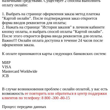
наличными средствами. Существует 2 способа выполнить
оплату онлайн:
1. Выбрать на странице оформления заказа метод платежа
"Картой онлайн". После подтверждения заказ откроется
форма вводов реквизитов для оплаты;
2. Нажать на странице "История заказов" в личном кабинете
кнопку оплаты, и выбрать способ оплаты "Картой онлайн".
После этого откроется форма ввода реквизитов для оплаты.
Важно!!! Онлайн оплата доступна в течение 24 часов после
оформления заказа.
К оплате принимаются карты следующих банковских систем:
МИР
VISA
Mastercard Worldwide
JCB
В случае возникновения проблем с онлайн оплатой, у вас есть
возможность
е
е
повторить или обратиться в центр поддержки
клиентов по телефону: 8 800 -300 -80-15
Процесс передачи данных