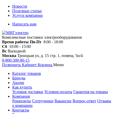
Новости
Полезные статьи
Услуги компании
Написать нам
Комплексные поставки электрооборудования
Время работы
Пн-Пт
8:00 - 18:00
Сб
10:00 - 15:00
Вс
Выходной
Москва
Троицкая ул, д. 15 стр. 1, помещ. 5н/4
8-800-300-80-15
Позвонить
Кабинет
Корзина
Меню
Каталог товаров
Бренды
Акции
Как купить
Условия доставки
Условия оплаты
Гарантия на товары
Компания
Реквизиты
Сотрудники
Вакансии
Вопрос-ответ
Отзывы
о компании
Контакты