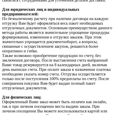
связаться с сотрудниками для уточнения деталей доставки.
Для юридических лиц и индивидуальных
предпринимателей:
По безналичному расчету при наличии договора на каждую
отгрузку Вам будет оформляться весь пакет необходимых
отгрузочных документов. Основным преимуществом данного
метода работы является значительное упрощение процедуры
формирования, изменения и отгрузки заказов. При этом
значительно упрощается документооборот, а вопросы,
связанные с осуществлением закупок, решаются более
оперативно и гибко.
Также возможно приобретение продукции по счету, без
заключения договора. После выставления счета выбранный
Вами товар резервируется на 8 календарных дней, включая
день выписки счета. При оплате заказа в назначении платежа
необходимо указать номер счета. Отгрузка осуществляется
только после поступления 100% предоплаты по счету. После
совершения покупки Вам будет выдан полный пакет
отгрузочных документов.
Для физических лиц:
Оформленный Вами заказ может быть оплачен как онлайн,
так и при личном посещении места выдачи заказа. При
личном посещении Вы можете воспользоваться картой или