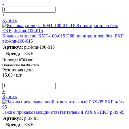
-
+
Купить
Крышка универс. КМТ-100-015 D68 полипропилен бел. EKF
plc-kmt-100-015
Артикул:
plc-kmt-100-015
Бренд:
EKF
На складе 8764 шт.
Обновлено 04.08.2026
Розничная цена:
15.63
/ шт.
-
+
Купить
Зажим прокалывающий ответвительный P3X-95 EKF p-3x-95
Артикул:
p-3x-95
Бренд:
EKF