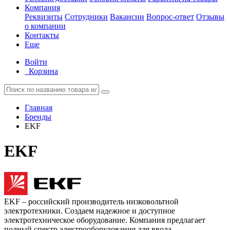
Компания
Реквизиты
Сотрудники
Вакансии
Вопрос-ответ
Отзывы
о компании
Контакты
Еще
Войти
Корзина
Главная
Бренды
EKF
EKF
EKF – российский производитель низковольтной
электротехники. Создаем надежное и доступное
электротехническое оборудование. Компания предлагает
полный спектр электрооборудования для ввода,