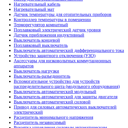
Нагревательный кабель
Нагревательный мат
Датчик температуры для отопительных приборов
Контроллер температуры в помещении
Терморегулятор комнатный
Поплавковый электрический датчик уровня
Датчик приближения индуктивный
Выключатель концевой
Поплавковый выключатель
Выключатель автоматический дифференциального тока
Устройство защитного отключения (УЗО)
Аксессуары для низковольтных коммутационных
аппаратов
Выключатель нагрузки
Выключатель-разъединитель
Вспомогательное устройство для устройств
распределительного щита (модульного оборудования)
Выключатель автоматический модульный
Выключатель автоматический для защиты двигателя
Выключатель автоматический силовой
Привод для силовых автоматических выключателей
электрический
Расцепитель минимального напряжения
Расцепитель независимый
Рукоятка управления силовым автоматическим