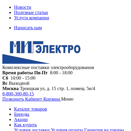
Новости
Полезные статьи
Услуги компании
Написать нам
Комплексные поставки электрооборудования
Время работы
Пн-Пт
8:00 - 18:00
Сб
10:00 - 15:00
Вс
Выходной
Москва
Троицкая ул, д. 15 стр. 1, помещ. 5н/4
8-800-300-80-15
Позвонить
Кабинет
Корзина
Меню
Каталог товаров
Бренды
Акции
Как купить
Условия доставки
Условия оплаты
Гарантия на товары