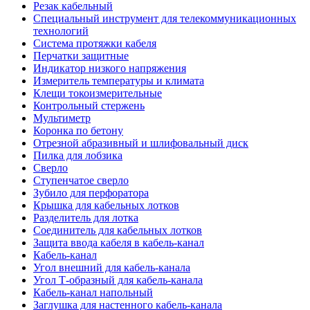
Резак кабельный
Специальный инструмент для телекоммуникационных
технологий
Система протяжки кабеля
Перчатки защитные
Индикатор низкого напряжения
Измеритель температуры и климата
Клещи токоизмерительные
Контрольный стержень
Мультиметр
Коронка по бетону
Отрезной абразивный и шлифовальный диск
Пилка для лобзика
Сверло
Ступенчатое сверло
Зубило для перфоратора
Крышка для кабельных лотков
Разделитель для лотка
Соединитель для кабельных лотков
Защита ввода кабеля в кабель-канал
Кабель-канал
Угол внешний для кабель-канала
Угол Т-образный для кабель-канала
Кабель-канал напольный
Заглушка для настенного кабель-канала