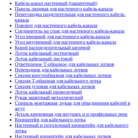
Кабель-канал настенный (парапетный)
Панель лицевая для настенного кабель-канала
Перегородка разделительная для настенного кабель-
канала
Поворот для настенного кабель-канала
Соединитель на стык для настенного кабель-канала
Угол внешний для настенного кабель-канала
Угол внутренний для настенного кабель-канала
Короб распределительный щелевой
Лоток кабельный лестничный
Лоток кабельный листовой
Ответвление Т-образное для кабельных лотков
Переходник для кабельных лотков
Секция крестообразная для кабельных лотков
Секция Т-образная для кабельного лотка
Секция угловая для кабельных лотков
Лоток кабельный проволочный
Рукав защитный металлический
Спираль монтажная, рукав для объединения кабелей в
жгут
Деталь крепежная для несущих и и профильных реек
Кронштейн для кабельного лотка
Настенный и потолочный кронштейн для кабельного
лотка
Настенный кронштейн для кабельных лотков