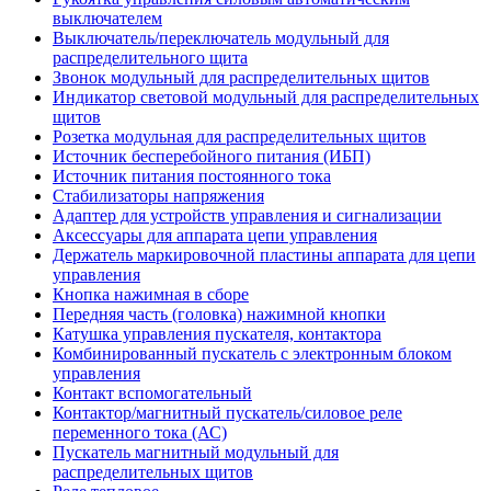
выключателем
Выключатель/переключатель модульный для
распределительного щита
Звонок модульный для распределительных щитов
Индикатор световой модульный для распределительных
щитов
Розетка модульная для распределительных щитов
Источник бесперебойного питания (ИБП)
Источник питания постоянного тока
Стабилизаторы напряжения
Адаптер для устройств управления и сигнализации
Аксессуары для аппарата цепи управления
Держатель маркировочной пластины аппарата для цепи
управления
Кнопка нажимная в сборе
Передняя часть (головка) нажимной кнопки
Катушка управления пускателя, контактора
Комбинированный пускатель с электронным блоком
управления
Контакт вспомогательный
Контактор/магнитный пускатель/силовое реле
переменного тока (АС)
Пускатель магнитный модульный для
распределительных щитов