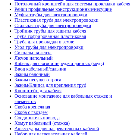
Потолочный кронштейн для системы прокладки кабеля
Рейки профильные конструкционные/несущие
Муфта трубы для электропроводки
Пластиковая труба для электропроводки
Стальная труба для электропроводки
Тройник трубы для защиты кабеля
Труба гофрированная пластиковая
Труба для прокладки в земле
Угол трубы для электропроводки
Сигнальная лента
Лючок напольный
Кабель для связи и передачи данных (медь)
Ввод кабельный/сальник
Зажим балочный
Зажим несущего троса
Зажим/Клипса для крепления труб
Кронштейн для кабеля
Основание монтажное для кабельных стяжек и
элементов
Скоба крепежная
Скоба с гвоздем
Соединитель провода
Хомут кабельный (стяжка)
Аксессуары для нагревательных кабелей
Набор для нагревательных кабелей