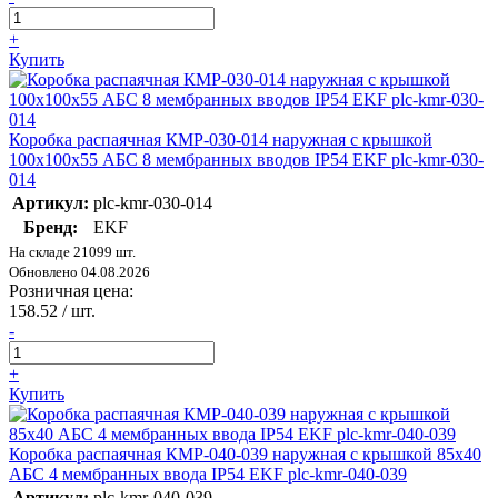
+
Купить
Коробка распаячная КМР-030-014 наружная с крышкой
100х100х55 АБС 8 мембранных вводов IP54 EKF plc-kmr-030-
014
Артикул:
plc-kmr-030-014
Бренд:
EKF
На складе 21099 шт.
Обновлено 04.08.2026
Розничная цена:
158.52
/ шт.
-
+
Купить
Коробка распаячная КМР-040-039 наружная с крышкой 85х40
АБС 4 мембранных ввода IP54 EKF plc-kmr-040-039
Артикул:
plc-kmr-040-039