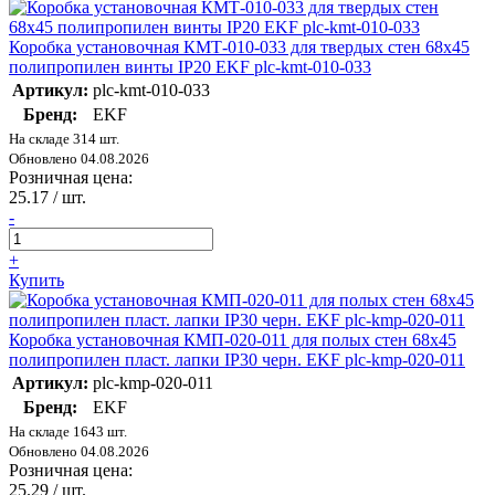
Коробка установочная КМТ-010-033 для твердых стен 68х45
полипропилен винты IP20 EKF plc-kmt-010-033
Артикул:
plc-kmt-010-033
Бренд:
EKF
На складе 314 шт.
Обновлено 04.08.2026
Розничная цена:
25.17
/ шт.
-
+
Купить
Коробка установочная КМП-020-011 для полых стен 68х45
полипропилен пласт. лапки IP30 черн. EKF plc-kmp-020-011
Артикул:
plc-kmp-020-011
Бренд:
EKF
На складе 1643 шт.
Обновлено 04.08.2026
Розничная цена:
25.29
/ шт.