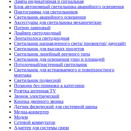
Лампа индикаторная и сигнальная
Блок автономный светильника аварийного освещения
Пиктограмма для светильников
Светильник аварийного освещения
Аксессуары для светильника механические
Патрон ламповый
Драйвер светодиодный
Лента/полоса светодиодная
Светильник направленного света/ прожектор/ даунлайт
Светильник для высоких пролетов
Светильник линейный реечного типа
Светильник для освещения улиц и площадей
Потолочный/настенный светильник
Светильник для встраиваемого и поверхностного
монтажа
Светильник подвесной
Позиции без привязки к категории
Розетка антенная TV
Звонок электрический
Кнопка дверного звонка
Датчик физический для системной шины
Медиа-конвертер
Модем
Сетевой коммутатор
Адаптер для системы связи