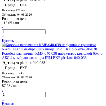
Бренд:
EKF
На складе 228 шт.
Обновлено 04.08.2026
Розничная цена:
113.05
/ шт.
-
+
Купить
Коробка распаячная КМР-040-038 наружная с крышкой 65х40
АБС 4 мембранных ввода IP54 EKF plc-kmr-040-038
Артикул:
plc-kmr-040-038
Бренд:
EKF
На складе 6174 шт.
Обновлено 04.08.2026
Розничная цена:
87.53
/ шт.
-
+
Купить