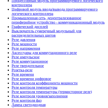
Процессорный модуль программируемого логического
контроллера
Цифровой модуль ввода/вывода программируемого
логического контроллера
Промышленная сеть, децентрализованное
периферийное устройство - коммуникационный модуль
Графический дисплей
Выключатель сумеречный модульный для
распределительных щитов
Реле давления
Реле мощности
Реле напряжения
Аксессуары для коммутационного реле
Реле импульсное
Реле коммутационное
Реле твердотельное
Розетка-реле
Реле времени
Реле времени цифровое
Реле контроля коэффициента мощности
Реле контроля температуры
Реле контроля температуры (термисторное реле)
Реле контроля уровня/заполнения
Реле контроля фаз
Лампа светодиодная