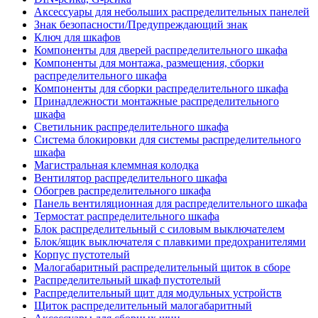
Аксессуары для небольших распределительных панелей
Знак безопасности/Предупреждающий знак
Ключ для шкафов
Компоненты для дверей распределительного шкафа
Компоненты для монтажа, размещения, сборки
распределительного шкафа
Компоненты для сборки распределительного шкафа
Принадлежности монтажные распределительного
шкафа
Светильник распределительного шкафа
Система блокировки для системы распределительного
шкафа
Магистральная клеммная колодка
Вентилятор распределительного шкафа
Обогрев распределительного шкафа
Панель вентиляционная для распределительного шкафа
Термостат распределительного шкафа
Блок распределительный с силовым выключателем
Блок/ящик выключателя с плавкими предохранителями
Корпус пустотелый
Малогабаритный распределительный щиток в сборе
Распределительный шкаф пустотелый
Распределительный щит для модульных устройств
Щиток распределительный малогабаритный