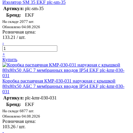
Изолятор SM 35 EKF plc-sm-35
Артикул:
plc-sm-35
Бренд:
EKF
На складе 2077 шт.
Обновлено 04.08.2026
Розничная цена:
133.21
/ шт.
-
+
Купить
Коробка распаячная КМР-030-031 наружная с крышкой
80х80х50 АБС 7 мембранных вводов IP54 EKF plc-kmr-030-
031
Артикул:
plc-kmr-030-031
Бренд:
EKF
На складе 6877 шт.
Обновлено 04.08.2026
Розничная цена:
103.26
/ шт.
-