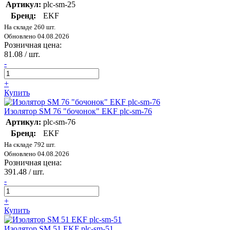
Артикул:
plc-sm-25
Бренд:
EKF
На складе 260 шт.
Обновлено 04.08.2026
Розничная цена:
81.08
/ шт.
-
+
Купить
Изолятор SM 76 "бочонок" EKF plc-sm-76
Артикул:
plc-sm-76
Бренд:
EKF
На складе 792 шт.
Обновлено 04.08.2026
Розничная цена:
391.48
/ шт.
-
+
Купить
Изолятор SM 51 EKF plc-sm-51