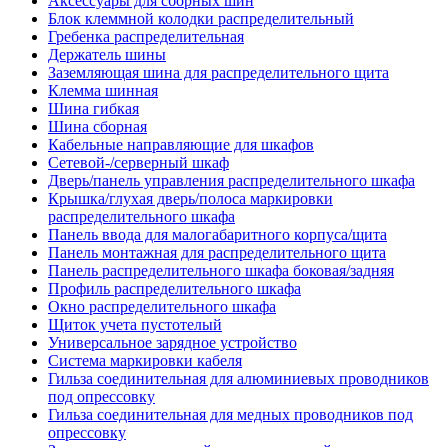
Аксессуары для сборных шин
Блок клеммной колодки распределительный
Гребенка распределительная
Держатель шины
Заземляющая шина для распределительного щита
Клемма шинная
Шина гибкая
Шина сборная
Кабельные направляющие для шкафов
Сетевой-/серверный шкаф
Дверь/панель управления распределительного шкафа
Крышка/глухая дверь/полоса маркировки
распределительного шкафа
Панель ввода для малогабаритного корпуса/щита
Панель монтажная для распределительного щита
Панель распределительного шкафа боковая/задняя
Профиль распределительного шкафа
Окно распределительного шкафа
Щиток учета пустотелый
Универсальное зарядное устройство
Система маркировки кабеля
Гильза соединительная для алюминиевых проводников
под опрессовку
Гильза соединительная для медных проводников под
опрессовку