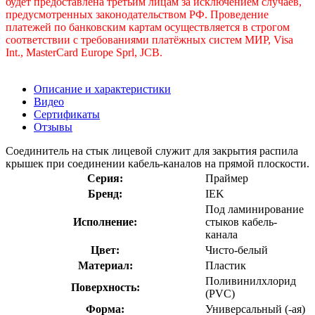
будет предоставлена третьим лицам за исключением случаев,
предусмотренных законодательством РФ. Проведение
платежей по банковским картам осуществляется в строгом
соответствии с требованиями платёжных систем МИР, Visa
Int., MasterCard Europe Sprl, JCB.
Описание и характеристики
Видео
Сертификаты
Отзывы
Соединитель на стык лицевой служит для закрытия распила
крышек при соединении кабель-каналов на прямой плоскости.
Серия:
Праймер
Бренд:
IEK
Под ламинирование
Исполнение:
стыков кабель-
канала
Цвет:
Чисто-белый
Материал:
Пластик
Поливинилхлорид
Поверхность:
(PVC)
Форма:
Универсальный (-ая)