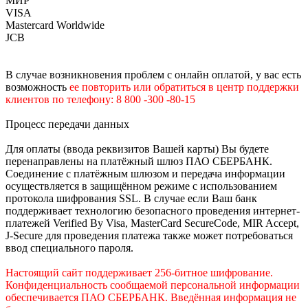
МИР
VISA
Mastercard Worldwide
JCB
В случае возникновения проблем с онлайн оплатой, у вас есть
возможность
е
е
повторить или обратиться в центр поддержки
клиентов по телефону: 8 800 -300 -80-15
Процесс передачи данных
Для оплаты (ввода реквизитов Вашей карты) Вы будете
перенаправлены на платёжный шлюз ПАО СБЕРБАНК.
Соединение с платёжным шлюзом и передача информации
осуществляется в защищённом режиме с использованием
протокола шифрования SSL. В случае если Ваш банк
поддерживает технологию безопасного проведения интернет-
платежей Verified By Visa, MasterCard SecureCode, MIR Accept,
J-Secure для проведения платежа также может потребоваться
ввод специального пароля.
Настоящий сайт поддерживает 256-битное шифрование.
Конфиденциальность сообщаемой персональной информации
обеспечивается ПАО СБЕРБАНК. Введённая информация не