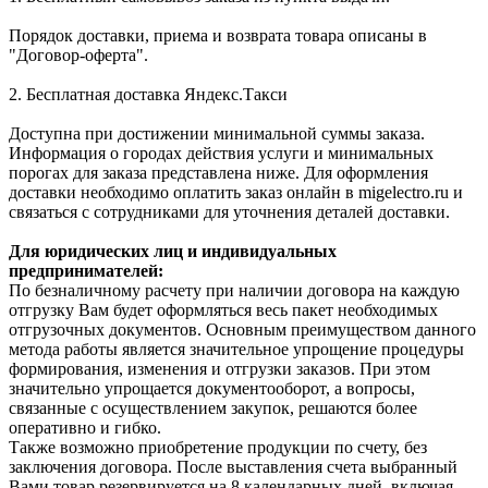
Порядок доставки, приема и возврата товара описаны в
"Договор-оферта".
2. Бесплатная доставка Яндекс.Такси
Доступна при достижении минимальной суммы заказа.
Информация о городах действия услуги и минимальных
порогах для заказа представлена ниже. Для оформления
доставки необходимо оплатить заказ онлайн в migelectro.ru и
связаться с сотрудниками для уточнения деталей доставки.
Для юридических лиц и индивидуальных
предпринимателей:
По безналичному расчету при наличии договора на каждую
отгрузку Вам будет оформляться весь пакет необходимых
отгрузочных документов. Основным преимуществом данного
метода работы является значительное упрощение процедуры
формирования, изменения и отгрузки заказов. При этом
значительно упрощается документооборот, а вопросы,
связанные с осуществлением закупок, решаются более
оперативно и гибко.
Также возможно приобретение продукции по счету, без
заключения договора. После выставления счета выбранный
Вами товар резервируется на 8 календарных дней, включая