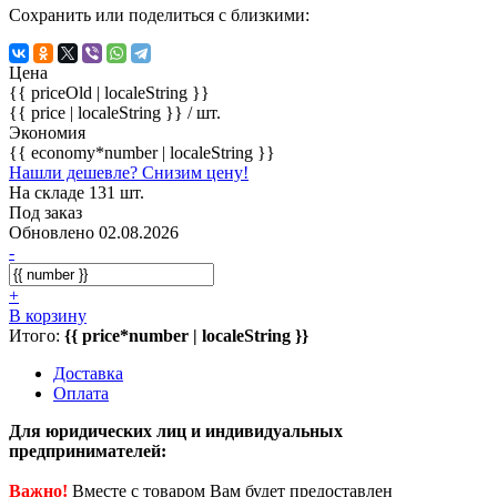
Сохранить или поделиться с близкими:
Цена
{{ priceOld | localeString }}
{{ price | localeString }}
/ шт.
Экономия
{{ economy*number | localeString }}
Нашли дешевле? Снизим цену!
На складе 131 шт.
Под заказ
Обновлено 02.08.2026
-
+
В корзину
Итого:
{{ price*number | localeString }}
Доставка
Оплата
Для юридических лиц и индивидуальных
предпринимателей:
Важно!
Вместе с товаром Вам будет предоставлен