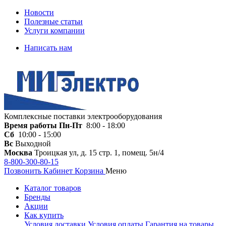
Новости
Полезные статьи
Услуги компании
Написать нам
Комплексные поставки электрооборудования
Время работы
Пн-Пт
8:00 - 18:00
Сб
10:00 - 15:00
Вс
Выходной
Москва
Троицкая ул, д. 15 стр. 1, помещ. 5н/4
8-800-300-80-15
Позвонить
Кабинет
Корзина
Меню
Каталог товаров
Бренды
Акции
Как купить
Условия доставки
Условия оплаты
Гарантия на товары