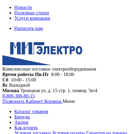
Новости
Полезные статьи
Услуги компании
Написать нам
Комплексные поставки электрооборудования
Время работы
Пн-Пт
8:00 - 18:00
Сб
10:00 - 15:00
Вс
Выходной
Москва
Троицкая ул, д. 15 стр. 1, помещ. 5н/4
8-800-300-80-15
Позвонить
Кабинет
Корзина
Меню
Каталог товаров
Бренды
Акции
Как купить
Условия доставки
Условия оплаты
Гарантия на товары