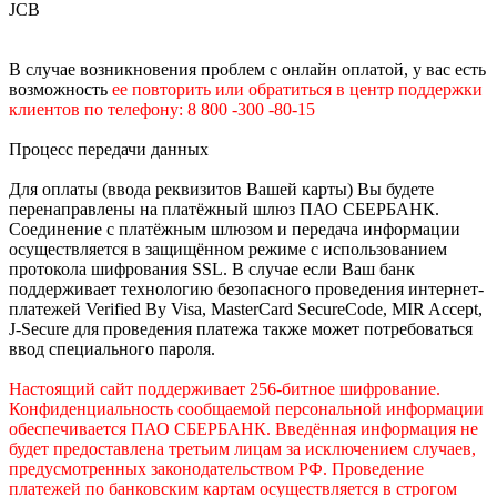
JCB
В случае возникновения проблем с онлайн оплатой, у вас есть
возможность
е
е
повторить или обратиться в центр поддержки
клиентов по телефону: 8 800 -300 -80-15
Процесс передачи данных
Для оплаты (ввода реквизитов Вашей карты) Вы будете
перенаправлены на платёжный шлюз ПАО СБЕРБАНК.
Соединение с платёжным шлюзом и передача информации
осуществляется в защищённом режиме с использованием
протокола шифрования SSL. В случае если Ваш банк
поддерживает технологию безопасного проведения интернет-
платежей Verified By Visa, MasterCard SecureCode, MIR Accept,
J-Secure для проведения платежа также может потребоваться
ввод специального пароля.
Настоящий сайт поддерживает 256-битное шифрование.
Конфиденциальность сообщаемой персональной информации
обеспечивается ПАО СБЕРБАНК. Введённая информация не
будет предоставлена третьим лицам за исключением случаев,
предусмотренных законодательством РФ. Проведение
платежей по банковским картам осуществляется в строгом