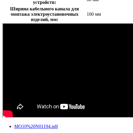
устройств:
Ширина кабельного канала для
монтажа электроустановочных
100 мм
изделий, мм:
MO10%20N01194.pdf