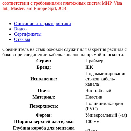
соответствии с требованиями платёжных систем МИР, Visa
Int., MasterCard Europe Sprl, JCB.
Описание и характеристики
Видео
Сертификаты
Отзывы
Соединитель на стык боковой служит для закрытия распила с
боков при соединении кабель-каналов на прямой плоскости.
Серия:
Праймер
Бренд:
IEK
Под ламинирование
Исполнение:
стыков кабель-
канала
Цвет:
Чисто-белый
Материал:
Пластик
Поливинилхлорид
Поверхность:
(PVC)
Форма:
Универсальный (-ая)
Ширина верхней части, мм:
100 мм
Глубина короба для монтажа
60 мм