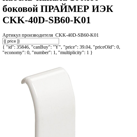
боковой ПРАЙМЕР ИЭК
CKK-40D-SB60-K01
Артикул производителя
CKK-40D-SB60-K01
{ "id": 35846, "canBuy": "Y", "price": 39.04, "priceOld": 0,
"economy": 0, "number": 1, "multiplicity": 1 }