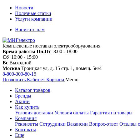
Новости
Полезные статьи
Услуги компании
Написать нам
Комплексные поставки электрооборудования
Время работы
Пн-Пт
8:00 - 18:00
Сб
10:00 - 15:00
Вс
Выходной
Москва
Троицкая ул, д. 15 стр. 1, помещ. 5н/4
8-800-300-80-15
Позвонить
Кабинет
Корзина
Меню
Каталог товаров
Бренды
Акции
Как купить
Условия доставки
Условия оплаты
Гарантия на товары
Компания
Реквизиты
Сотрудники
Вакансии
Вопрос-ответ
Отзывы о
Контакты
Еще