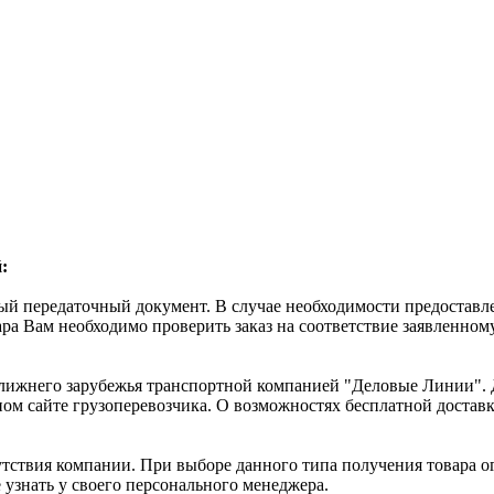
:
ный передаточный документ. В случае необходимости предостав
ра Вам необходимо проверить заказ на соответствие заявленному
 ближнего зарубежья транспортной компанией "Деловые Линии".
ном сайте грузоперевозчика. О возможностях бесплатной доста
тствия компании. При выборе данного типа получения товара о
узнать у своего персонального менеджера.