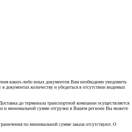
ления каких-либо иных документов Вам необходимо уведомить
 в документах количеству и убедиться в отсутствии видимых
 Доставка до терминала транспортной компании осуществляется
вки и минимальной сумме отгрузки в Вашем регионе Вы можете
граничения по минимальной сумме заказа отсутствуют. О