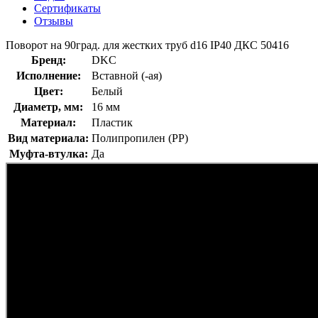
Сертификаты
Отзывы
Поворот на 90град. для жестких труб d16 IP40 ДКС 50416
Бренд:
DKC
Исполнение:
Вставной (-ая)
Цвет:
Белый
Диаметр, мм:
16 мм
Материал:
Пластик
Вид материала:
Полипропилен (PP)
Муфта-втулка:
Да