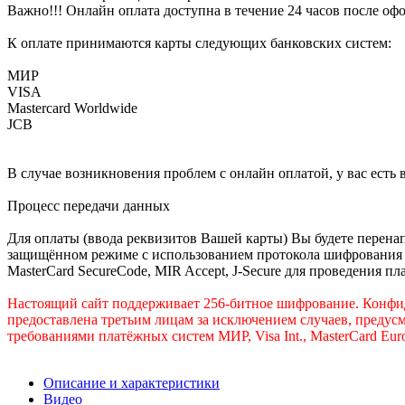
Важно!!! Онлайн оплата доступна в течение 24 часов после офо
К оплате принимаются карты следующих банковских систем:
МИР
VISA
Mastercard Worldwide
JCB
В случае возникновения проблем с онлайн оплатой, у вас есть
Процесс передачи данных
Для оплаты (ввода реквизитов Вашей карты) Вы будете пере
защищённом режиме с использованием протокола шифрования SS
MasterCard SecureCode, MIR Accept, J-Secure для проведения п
Настоящий сайт поддерживает 256-битное шифрование. Конф
предоставлена третьим лицам за исключением случаев, предус
требованиями платёжных систем МИР, Visa Int., MasterCard Euro
Описание и характеристики
Видео