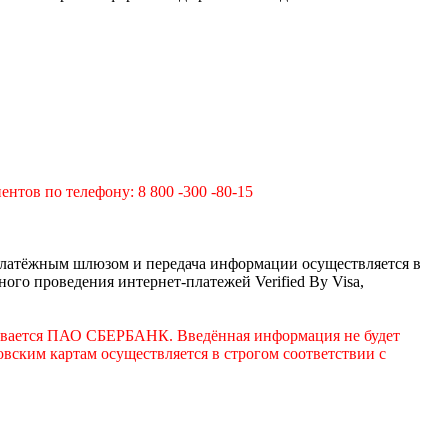
нтов по телефону: 8 800 -300 -80-15
латёжным шлюзом и передача информации осуществляется в
го проведения интернет-платежей Verified By Visa,
ивается ПАО СБЕРБАНК. Введённая информация не будет
вским картам осуществляется в строгом соответствии с