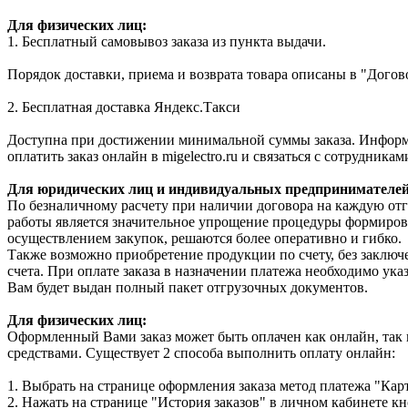
Для физических лиц:
1. Бесплатный самовывоз заказа из пункта выдачи.
Порядок доставки, приема и возврата товара описаны в "Догов
2. Бесплатная доставка Яндекс.Такси
Доступна при достижении минимальной суммы заказа. Информа
оплатить заказ онлайн в migelectro.ru и связаться с сотрудника
Для юридических лиц и индивидуальных предпринимателей
По безналичному расчету при наличии договора на каждую от
работы является значительное упрощение процедуры формирован
осуществлением закупок, решаются более оперативно и гибко.
Также возможно приобретение продукции по счету, без заключ
счета. При оплате заказа в назначении платежа необходимо ук
Вам будет выдан полный пакет отгрузочных документов.
Для физических лиц:
Оформленный Вами заказ может быть оплачен как онлайн, так
средствами. Существует 2 способа выполнить оплату онлайн:
1. Выбрать на странице оформления заказа метод платежа "Кар
2. Нажать на странице "История заказов" в личном кабинете к