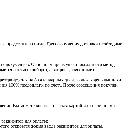
аза представлена ниже. Для оформления доставки необходимо
чных документов. Основным преимуществом данного метода
ается документооборот, а вопросы, связанные с
резервируется на 8 календарных дней, включая день выписки
пления 100% предоплаты по счету. После совершения покупки
ещении Вы можете воспользоваться картой или наличными
 реквизитов для оплаты;
этого откроется форма ввода реквизитов для оплаты.