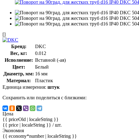
[]
Бренд:
DKC
Вес, кг:
0.012
Исполнение:
Вставной (-ая)
Цвет:
Белый
Диаметр, мм:
16 мм
Материал:
Пластик
Единица измерения:
штук
Сохранить или поделиться с близкими:
Цена
{{ priceOld | localeString }}
{{ price | localeString }}
/ шт.
Экономия
{{ economy*number | localeString }}