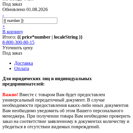
Под заказ
Обновлено 01.08.2026
-
+
В корзину
Итого:
{{ price*number | localeString }}
8-800-300-80-15
Уточнить цену
Под заказ
Доставка
Оплата
Для юридических лиц и индивидуальных
предпринимателей:
Важно!
Вместе с товаром Вам будет предоставлен
универсальный передаточный документ. В случае
необходимости предоставления каких-либо иных документов
Вам необходимо уведомить об этом Вашего персонального
менеджера. При получении товара Вам необходимо проверить
заказ на соответствие заявленному в документах количеству и
убедиться в отсутствии видимых повреждений.