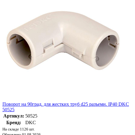
Поворот на 90град. для жестких труб d25 разъемн. IP40 DKC
50525
Артикул:
50525
Бренд:
DKC
На складе 1126 шт.
Обновлено 01.08.2026