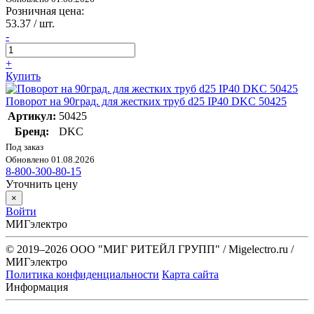
Розничная цена:
53.37
/ шт.
-
+
Купить
Поворот на 90град. для жестких труб d25 IP40 DKC 50425
Артикул:
50425
Бренд:
DKC
Под заказ
Обновлено 01.08.2026
8-800-300-80-15
Уточнить цену
×
Войти
МИГэлектро
© 2019–2026 ООО "МИГ РИТЕЙЛ ГРУПП" / Migelectro.ru /
МИГэлектро
Политика конфиденциальности
Карта сайта
Информация