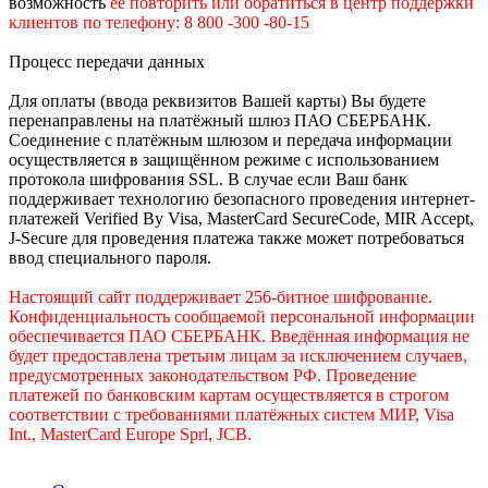
возможность
е
е
повторить или обратиться в центр поддержки
клиентов по телефону: 8 800 -300 -80-15
Процесс передачи данных
Для оплаты (ввода реквизитов Вашей карты) Вы будете
перенаправлены на платёжный шлюз ПАО СБЕРБАНК.
Соединение с платёжным шлюзом и передача информации
осуществляется в защищённом режиме с использованием
протокола шифрования SSL. В случае если Ваш банк
поддерживает технологию безопасного проведения интернет-
платежей Verified By Visa, MasterCard SecureCode, MIR Accept,
J-Secure для проведения платежа также может потребоваться
ввод специального пароля.
Настоящий сайт поддерживает 256-битное шифрование.
Конфиденциальность сообщаемой персональной информации
обеспечивается ПАО СБЕРБАНК. Введённая информация не
будет предоставлена третьим лицам за исключением случаев,
предусмотренных законодательством РФ. Проведение
платежей по банковским картам осуществляется в строгом
соответствии с требованиями платёжных систем МИР, Visa
Int., MasterCard Europe Sprl, JCB.