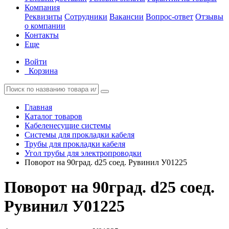
Компания
Реквизиты
Сотрудники
Вакансии
Вопрос-ответ
Отзывы
о компании
Контакты
Еще
Войти
Корзина
Главная
Каталог товаров
Кабеленесущие системы
Системы для прокладки кабеля
Трубы для прокладки кабеля
Угол трубы для электропроводки
Поворот на 90град. d25 соед. Рувинил У01225
Поворот на 90град. d25 соед.
Рувинил У01225