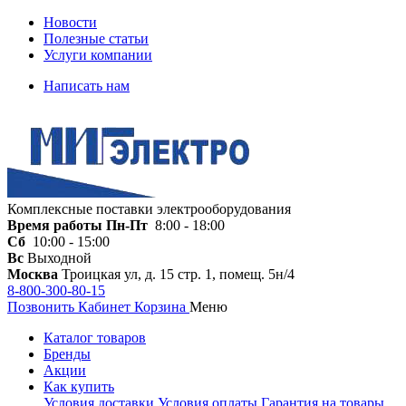
Новости
Полезные статьи
Услуги компании
Написать нам
Комплексные поставки электрооборудования
Время работы
Пн-Пт
8:00 - 18:00
Сб
10:00 - 15:00
Вс
Выходной
Москва
Троицкая ул, д. 15 стр. 1, помещ. 5н/4
8-800-300-80-15
Позвонить
Кабинет
Корзина
Меню
Каталог товаров
Бренды
Акции
Как купить
Условия доставки
Условия оплаты
Гарантия на товары