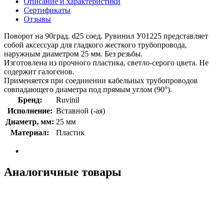
Описание и характеристики
Сертификаты
Отзывы
Поворот на 90град. d25 соед. Рувинил У01225 представляет
собой аксессуар для гладкого жесткого трубопровода,
наружным диаметром 25 мм. Без резьбы.
Изготовлена из прочного пластика, светло-серого цвета. Не
содержит галогенов.
Применяется при соединении кабельных трубопроводов
совпадающего диаметра под прямым углом (90°).
Бренд:
Ruvinil
Исполнение:
Вставной (-ая)
Диаметр, мм:
25 мм
Материал:
Пластик
Аналогичные товары