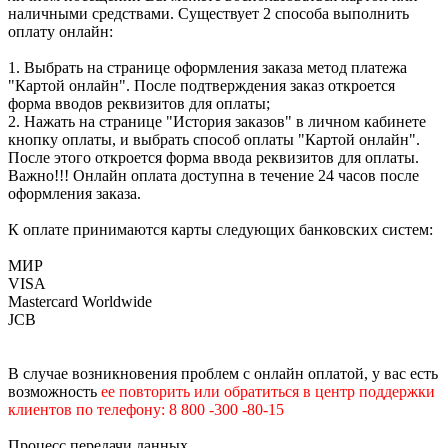
наличными средствами. Существует 2 способа выполнить
оплату онлайн:
1. Выбрать на странице оформления заказа метод платежа
"Картой онлайн". После подтверждения заказ откроется
форма вводов реквизитов для оплаты;
2. Нажать на странице "История заказов" в личном кабинете
кнопку оплаты, и выбрать способ оплаты "Картой онлайн".
После этого откроется форма ввода реквизитов для оплаты.
Важно!!! Онлайн оплата доступна в течение 24 часов после
оформления заказа.
К оплате принимаются карты следующих банковских систем:
МИР
VISA
Mastercard Worldwide
JCB
В случае возникновения проблем с онлайн оплатой, у вас есть
возможность
е
е
повторить или обратиться в центр поддержки
клиентов по телефону: 8 800 -300 -80-15
Процесс передачи данных