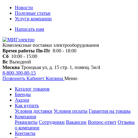
Новости
Полезные статьи
Услуги компании
Написать нам
Комплексные поставки электрооборудования
Время работы
Пн-Пт
8:00 - 18:00
Сб
10:00 - 15:00
Вс
Выходной
Москва
Троицкая ул, д. 15 стр. 1, помещ. 5н/4
8-800-300-80-15
Позвонить
Кабинет
Корзина
Меню
Каталог товаров
Бренды
Акции
Как купить
Условия доставки
Условия оплаты
Гарантия на товары
Компания
Реквизиты
Сотрудники
Вакансии
Вопрос-ответ
Отзывы
о компании
Контакты