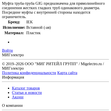
Муфта труба-труба GIG предназначена для прямолинейного
соединения жестких гладких труб одинакового диаметра.
Посредине муфты с внутренней стороны находится
ограничитель.
Бренд:
IEK
Исполнение:
Вставной (-ая)
Материал:
Пластик
Войти
МИГэлектро
© 2019–2026 ООО "МИГ РИТЕЙЛ ГРУПП" / Migelectro.ru /
МИГэлектро
Политика конфиденциальности
Карта сайта
Информация
Каталог товаров
Статьи и новости
Акции
О компании