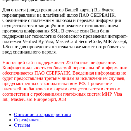
Для оплаты (ввода реквизитов Вашей карты) Вы будете
перенаправлены на платёжный шлюз ПАО СБЕРБАНК.
Соединение с платёжным шлюзом и передача информации
осуществляется в защищённом режиме с использованием
протокола шифрования SSL. В случае если Ваш банк
поддерживает технологию безопасного проведения интернет-
платежей Verified By Visa, MasterCard SecureCode, MIR Accept,
J-Secure для проведения платежа также может потребоваться
ввод специального пароля.
Настоящий сайт поддерживает 256-битное шифрование.
Конфиденциальность сообщаемой персональной информации
обеспечивается ПАО СБЕРБАНК. Введённая информация не
будет предоставлена третьим лицам за исключением случаев,
предусмотренных законодательством РФ. Проведение
платежей по банковским картам осуществляется в строгом
соответствии с требованиями платёжных систем МИР, Visa
Int., MasterCard Europe Sprl, JCB.
Описание и характеристики
Сертификаты
Отзывы