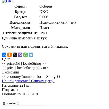
Серия:
Octopus
Бренд:
DKC
Вес, кг:
0.006
Исполнение:
Прямолинейный (-ая)
Материал:
Пластик
Степень защиты IP:
IP40
Единица измерения:
штук
Сохранить или поделиться с близкими:
Цена
{{ priceOld | localeString }}
{{ price | localeString }}
/ шт.
Экономия
{{ economy*number | localeString }}
Нашли дешевле? Снизим цену!
На складе 221 шт.
Под заказ
Обновлено 01.08.2026
-
+