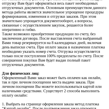
отгрузку Вам будет оформляться весь пакет необходимых
отгрузочных документов. Основным преимуществом данного
метода работы является значительное упрощение процедуры
формирования, изменения и отгрузки заказов. При этом
значительно упрощается документооборот, а вопросы,
связанные с осуществлением закупок, решаются более
оперативно и гибко.
Также возможно приобретение продукции по счету, без
заключения договора. После выставления счета выбранный
Вами товар резервируется на 8 календарных дней, включая
день выписки счета. При оплате заказа в назначении платежа
необходимо указать номер счета. Отгрузка осуществляется
только после поступления 100% предоплаты по счету. После
совершения покупки Вам будет выдан полный пакет
отгрузочных документов.
Для физических лиц:
Оформленный Вами заказ может быть оплачен как онлайн,
так и при личном посещении места выдачи заказа. При
личном посещении Вы можете воспользоваться картой или
наличными средствами. Существует 2 способа выполнить
оплату онлайн:
1. Выбрать на странице оформления заказа метод платежа
"Картой онлайн". После подтверждения заказ откроется