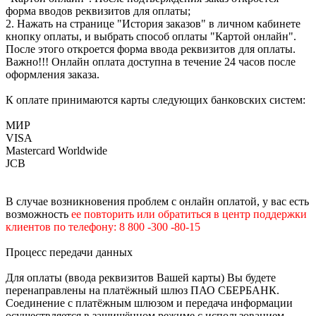
форма вводов реквизитов для оплаты;
2. Нажать на странице "История заказов" в личном кабинете
кнопку оплаты, и выбрать способ оплаты "Картой онлайн".
После этого откроется форма ввода реквизитов для оплаты.
Важно!!! Онлайн оплата доступна в течение 24 часов после
оформления заказа.
К оплате принимаются карты следующих банковских систем:
МИР
VISA
Mastercard Worldwide
JCB
В случае возникновения проблем с онлайн оплатой, у вас есть
возможность
е
е
повторить или обратиться в центр поддержки
клиентов по телефону: 8 800 -300 -80-15
Процесс передачи данных
Для оплаты (ввода реквизитов Вашей карты) Вы будете
перенаправлены на платёжный шлюз ПАО СБЕРБАНК.
Соединение с платёжным шлюзом и передача информации
осуществляется в защищённом режиме с использованием