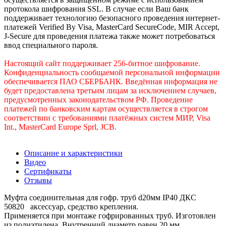
протокола шифрования SSL. В случае если Ваш банк
поддерживает технологию безопасного проведения интернет-
платежей Verified By Visa, MasterCard SecureCode, MIR Accept,
J-Secure для проведения платежа также может потребоваться
ввод специального пароля.
Настоящий сайт поддерживает 256-битное шифрование.
Конфиденциальность сообщаемой персональной информации
обеспечивается ПАО СБЕРБАНК. Введённая информация не
будет предоставлена третьим лицам за исключением случаев,
предусмотренных законодательством РФ. Проведение
платежей по банковским картам осуществляется в строгом
соответствии с требованиями платёжных систем МИР, Visa
Int., MasterCard Europe Sprl, JCB.
Описание и характеристики
Видео
Сертификаты
Отзывы
Муфта соединительная для гофр. труб d20мм IP40 ДКС
50820 аксессуар, средство крепления.
Применяется при монтаже гофрированных труб. Изготовлен
из полиэтилена. Внутренний диаметр равен 20 мм.