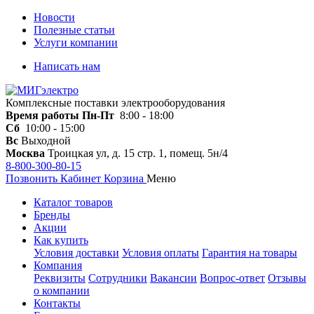
Новости
Полезные статьи
Услуги компании
Написать нам
Комплексные поставки электрооборудования
Время работы
Пн-Пт
8:00 - 18:00
Сб
10:00 - 15:00
Вс
Выходной
Москва
Троицкая ул, д. 15 стр. 1, помещ. 5н/4
8-800-300-80-15
Позвонить
Кабинет
Корзина
Меню
Каталог товаров
Бренды
Акции
Как купить
Условия доставки
Условия оплаты
Гарантия на товары
Компания
Реквизиты
Сотрудники
Вакансии
Вопрос-ответ
Отзывы
о компании
Контакты