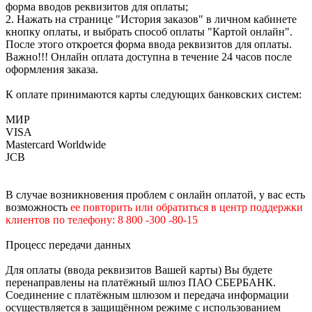
форма вводов реквизитов для оплаты;
2. Нажать на странице "История заказов" в личном кабинете
кнопку оплаты, и выбрать способ оплаты "Картой онлайн".
После этого откроется форма ввода реквизитов для оплаты.
Важно!!! Онлайн оплата доступна в течение 24 часов после
оформления заказа.
К оплате принимаются карты следующих банковских систем:
МИР
VISA
Mastercard Worldwide
JCB
В случае возникновения проблем с онлайн оплатой, у вас есть
возможность
е
е
повторить или обратиться в центр поддержки
клиентов по телефону: 8 800 -300 -80-15
Процесс передачи данных
Для оплаты (ввода реквизитов Вашей карты) Вы будете
перенаправлены на платёжный шлюз ПАО СБЕРБАНК.
Соединение с платёжным шлюзом и передача информации
осуществляется в защищённом режиме с использованием