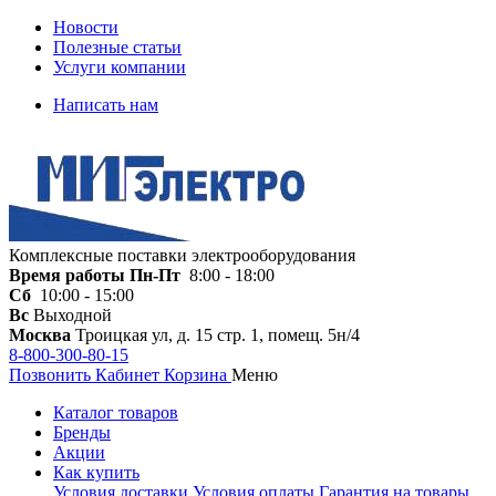
Новости
Полезные статьи
Услуги компании
Написать нам
Комплексные поставки электрооборудования
Время работы
Пн-Пт
8:00 - 18:00
Сб
10:00 - 15:00
Вс
Выходной
Москва
Троицкая ул, д. 15 стр. 1, помещ. 5н/4
8-800-300-80-15
Позвонить
Кабинет
Корзина
Меню
Каталог товаров
Бренды
Акции
Как купить
Условия доставки
Условия оплаты
Гарантия на товары