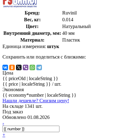
Бренд:
Ruvinil
Вес, кг:
0.014
Цвет:
Натуральный
Внутренний диаметр, мм:
40 мм
Материал:
Пластик
Единица измерения:
штук
Сохранить или поделиться с близкими:
Цена
{{ priceOld | localeString }}
{{ price | localeString }}
/ шт.
Экономия
{{ economy*number | localeString }}
Нашли дешевле? Снизим цену!
На складе 1341 шт.
Под заказ
Обновлено 01.08.2026
-
+