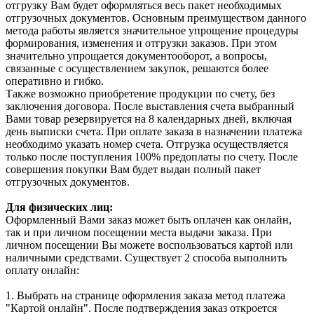
отгрузку Вам будет оформляться весь пакет необходимых
отгрузочных документов. Основным преимуществом данного
метода работы является значительное упрощение процедуры
формирования, изменения и отгрузки заказов. При этом
значительно упрощается документооборот, а вопросы,
связанные с осуществлением закупок, решаются более
оперативно и гибко.
Также возможно приобретение продукции по счету, без
заключения договора. После выставления счета выбранный
Вами товар резервируется на 8 календарных дней, включая
день выписки счета. При оплате заказа в назначении платежа
необходимо указать номер счета. Отгрузка осуществляется
только после поступления 100% предоплаты по счету. После
совершения покупки Вам будет выдан полный пакет
отгрузочных документов.
Для физических лиц:
Оформленный Вами заказ может быть оплачен как онлайн,
так и при личном посещении места выдачи заказа. При
личном посещении Вы можете воспользоваться картой или
наличными средствами. Существует 2 способа выполнить
оплату онлайн:
1. Выбрать на странице оформления заказа метод платежа
"Картой онлайн". После подтверждения заказ откроется