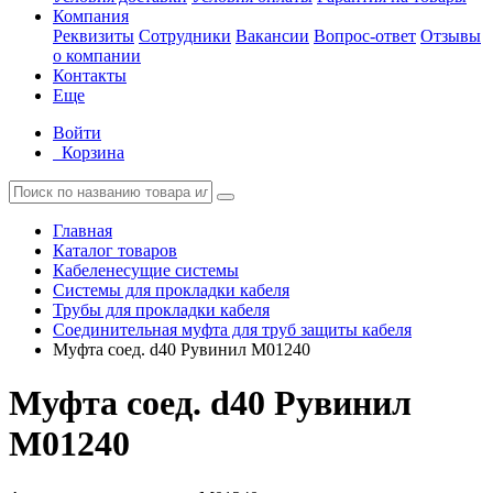
Компания
Реквизиты
Сотрудники
Вакансии
Вопрос-ответ
Отзывы
о компании
Контакты
Еще
Войти
Корзина
Главная
Каталог товаров
Кабеленесущие системы
Системы для прокладки кабеля
Трубы для прокладки кабеля
Соединительная муфта для труб защиты кабеля
Муфта соед. d40 Рувинил М01240
Муфта соед. d40 Рувинил
М01240