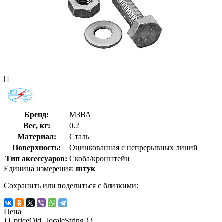
[]
Бренд:
МЗВА
Вес, кг:
0.2
Материал:
Сталь
Поверхность:
Оцинкованная с непрерывных линий
Тип аксессуаров:
Скоба/кронштейн
Единица измерения:
штук
Сохранить или поделиться с близкими:
Цена
{{ priceOld | localeString }}