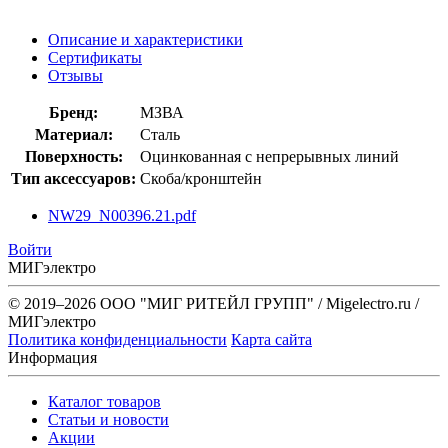
Описание и характеристики
Сертификаты
Отзывы
Бренд:
МЗВА
Материал:
Сталь
Поверхность:
Оцинкованная с непрерывных линий
Тип аксессуаров:
Скоба/кронштейн
NW29_N00396.21.pdf
Войти
МИГэлектро
© 2019–2026 ООО "МИГ РИТЕЙЛ ГРУПП" / Migelectro.ru /
МИГэлектро
Политика конфиденциальности
Карта сайта
Информация
Каталог товаров
Статьи и новости
Акции