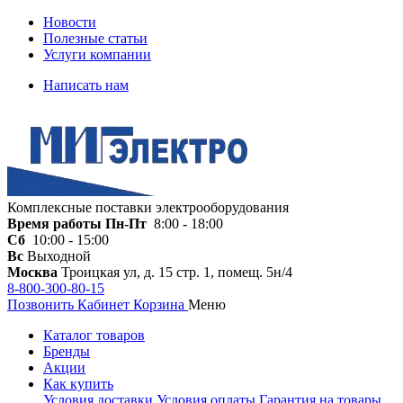
Новости
Полезные статьи
Услуги компании
Написать нам
Комплексные поставки электрооборудования
Время работы
Пн-Пт
8:00 - 18:00
Сб
10:00 - 15:00
Вс
Выходной
Москва
Троицкая ул, д. 15 стр. 1, помещ. 5н/4
8-800-300-80-15
Позвонить
Кабинет
Корзина
Меню
Каталог товаров
Бренды
Акции
Как купить
Условия доставки
Условия оплаты
Гарантия на товары