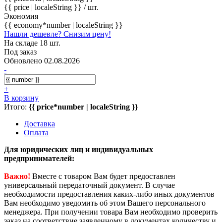
{{ price | localeString }}
/ шт.
Экономия
{{ economy*number | localeString }}
Нашли дешевле? Снизим цену!
На складе 18 шт.
Под заказ
Обновлено 02.08.2026
-
+
В корзину
Итого:
{{ price*number | localeString }}
Доставка
Оплата
Для юридических лиц и индивидуальных
предпринимателей:
Важно!
Вместе с товаром Вам будет предоставлен
универсальный передаточный документ. В случае
необходимости предоставления каких-либо иных документов
Вам необходимо уведомить об этом Вашего персонального
менеджера. При получении товара Вам необходимо проверить
заказ на соответствие заявленному в документах количеству и