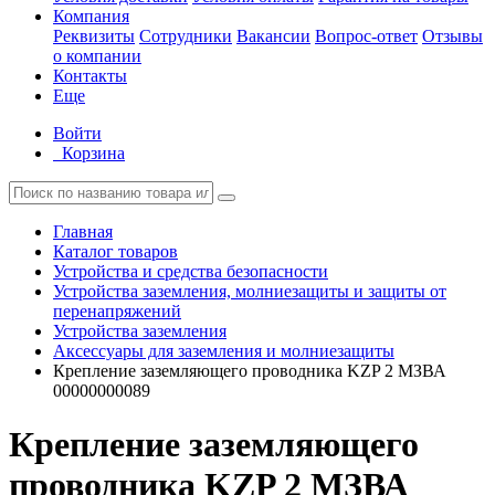
Компания
Реквизиты
Сотрудники
Вакансии
Вопрос-ответ
Отзывы
о компании
Контакты
Еще
Войти
Корзина
Главная
Каталог товаров
Устройства и средства безопасности
Устройства заземления, молниезащиты и защиты от
перенапряжений
Устройства заземления
Аксессуары для заземления и молниезащиты
Крепление заземляющего проводника KZP 2 МЗВА
00000000089
Крепление заземляющего
проводника KZP 2 МЗВА