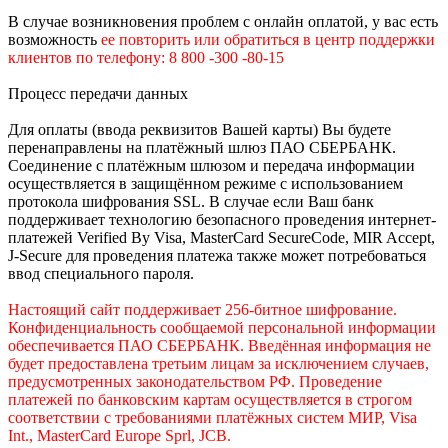
В случае возникновения проблем с онлайн оплатой, у вас есть
возможность
е
е
повторить или обратиться в центр поддержки
клиентов по телефону: 8 800 -300 -80-15
Процесс передачи данных
Для оплаты (ввода реквизитов Вашей карты) Вы будете
перенаправлены на платёжный шлюз ПАО СБЕРБАНК.
Соединение с платёжным шлюзом и передача информации
осуществляется в защищённом режиме с использованием
протокола шифрования SSL. В случае если Ваш банк
поддерживает технологию безопасного проведения интернет-
платежей Verified By Visa, MasterCard SecureCode, MIR Accept,
J-Secure для проведения платежа также может потребоваться
ввод специального пароля.
Настоящий сайт поддерживает 256-битное шифрование.
Конфиденциальность сообщаемой персональной информации
обеспечивается ПАО СБЕРБАНК. Введённая информация не
будет предоставлена третьим лицам за исключением случаев,
предусмотренных законодательством РФ. Проведение
платежей по банковским картам осуществляется в строгом
соответствии с требованиями платёжных систем МИР, Visa
Int., MasterCard Europe Sprl, JCB.