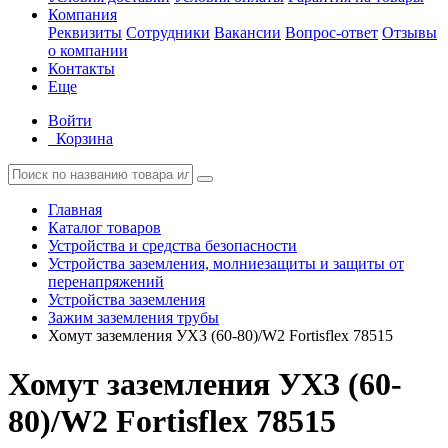
Компания
Реквизиты
Сотрудники
Вакансии
Вопрос-ответ
Отзывы
о компании
Контакты
Еще
Войти
Корзина
Главная
Каталог товаров
Устройства и средства безопасности
Устройства заземления, молниезащиты и защиты от
перенапряжений
Устройства заземления
Зажим заземления трубы
Хомут заземления УХЗ (60-80)/W2 Fortisflex 78515
Хомут заземления УХЗ (60-
80)/W2 Fortisflex 78515