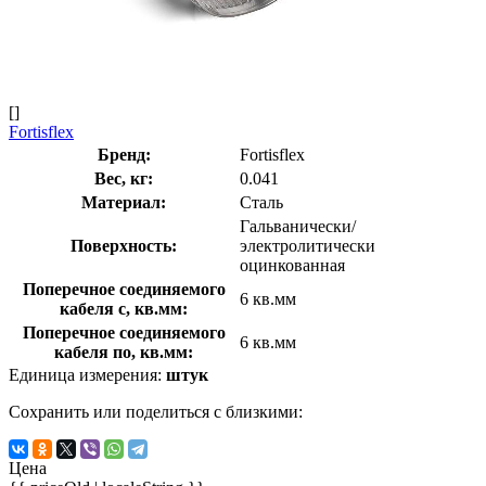
[]
Fortisflex
Бренд:
Fortisflex
Вес, кг:
0.041
Материал:
Сталь
Гальванически/
Поверхность:
электролитически
оцинкованная
Поперечное соединяемого
6 кв.мм
кабеля с, кв.мм:
Поперечное соединяемого
6 кв.мм
кабеля по, кв.мм:
Единица измерения:
штук
Сохранить или поделиться с близкими:
Цена