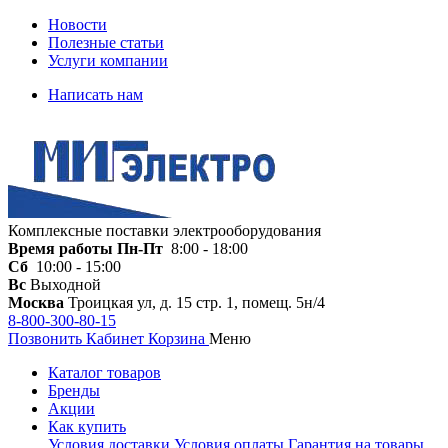
Новости
Полезные статьи
Услуги компании
Написать нам
Комплексные поставки электрооборудования
Время работы
Пн-Пт
8:00 - 18:00
Сб
10:00 - 15:00
Вс
Выходной
Москва
Троицкая ул, д. 15 стр. 1, помещ. 5н/4
8-800-300-80-15
Позвонить
Кабинет
Корзина
Меню
Каталог товаров
Бренды
Акции
Как купить
Условия доставки
Условия оплаты
Гарантия на товары