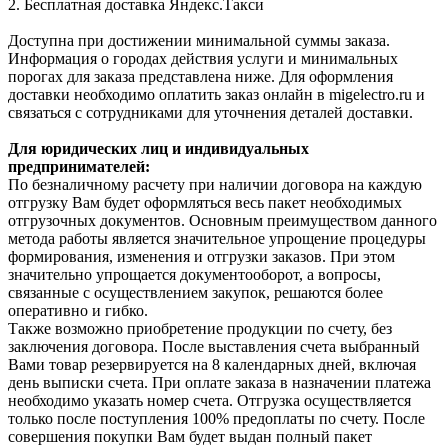
2. Бесплатная доставка Яндекс.Такси
Доступна при достижении минимальной суммы заказа.
Информация о городах действия услуги и минимальных
порогах для заказа представлена ниже. Для оформления
доставки необходимо оплатить заказ онлайн в migelectro.ru и
связаться с сотрудниками для уточнения деталей доставки.
Для юридических лиц и индивидуальных
предпринимателей:
По безналичному расчету при наличии договора на каждую
отгрузку Вам будет оформляться весь пакет необходимых
отгрузочных документов. Основным преимуществом данного
метода работы является значительное упрощение процедуры
формирования, изменения и отгрузки заказов. При этом
значительно упрощается документооборот, а вопросы,
связанные с осуществлением закупок, решаются более
оперативно и гибко.
Также возможно приобретение продукции по счету, без
заключения договора. После выставления счета выбранный
Вами товар резервируется на 8 календарных дней, включая
день выписки счета. При оплате заказа в назначении платежа
необходимо указать номер счета. Отгрузка осуществляется
только после поступления 100% предоплаты по счету. После
совершения покупки Вам будет выдан полный пакет