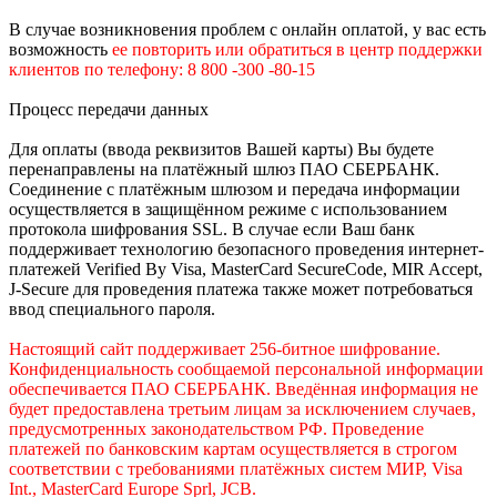
В случае возникновения проблем с онлайн оплатой, у вас есть
возможность
е
е
повторить или обратиться в центр поддержки
клиентов по телефону: 8 800 -300 -80-15
Процесс передачи данных
Для оплаты (ввода реквизитов Вашей карты) Вы будете
перенаправлены на платёжный шлюз ПАО СБЕРБАНК.
Соединение с платёжным шлюзом и передача информации
осуществляется в защищённом режиме с использованием
протокола шифрования SSL. В случае если Ваш банк
поддерживает технологию безопасного проведения интернет-
платежей Verified By Visa, MasterCard SecureCode, MIR Accept,
J-Secure для проведения платежа также может потребоваться
ввод специального пароля.
Настоящий сайт поддерживает 256-битное шифрование.
Конфиденциальность сообщаемой персональной информации
обеспечивается ПАО СБЕРБАНК. Введённая информация не
будет предоставлена третьим лицам за исключением случаев,
предусмотренных законодательством РФ. Проведение
платежей по банковским картам осуществляется в строгом
соответствии с требованиями платёжных систем МИР, Visa
Int., MasterCard Europe Sprl, JCB.