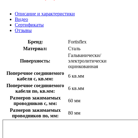
Описание и характеристики
Видео
Сертификаты
Отзывы
Бренд:
Fortisflex
Материал:
Сталь
Гальванически/
Поверхность:
электролитически
оцинкованная
Поперечное соединяемого
6 кв.мм
кабеля с, кв.мм:
Поперечное соединяемого
6 кв.мм
кабеля по, кв.мм:
Размеров зажимаемых
60 мм
проводников с, мм:
Размеров зажимаемых
80 мм
проводников по, мм: