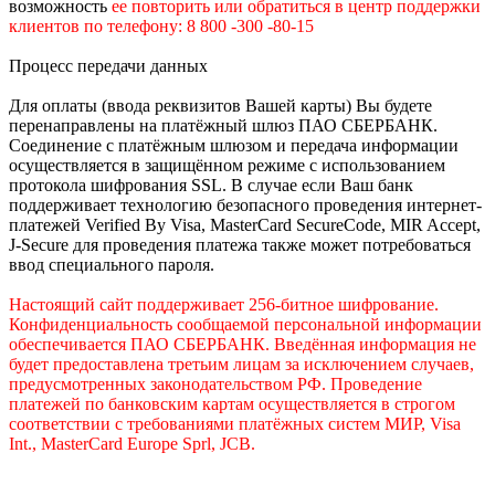
возможность
е
е
повторить или обратиться в центр поддержки
клиентов по телефону: 8 800 -300 -80-15
Процесс передачи данных
Для оплаты (ввода реквизитов Вашей карты) Вы будете
перенаправлены на платёжный шлюз ПАО СБЕРБАНК.
Соединение с платёжным шлюзом и передача информации
осуществляется в защищённом режиме с использованием
протокола шифрования SSL. В случае если Ваш банк
поддерживает технологию безопасного проведения интернет-
платежей Verified By Visa, MasterCard SecureCode, MIR Accept,
J-Secure для проведения платежа также может потребоваться
ввод специального пароля.
Настоящий сайт поддерживает 256-битное шифрование.
Конфиденциальность сообщаемой персональной информации
обеспечивается ПАО СБЕРБАНК. Введённая информация не
будет предоставлена третьим лицам за исключением случаев,
предусмотренных законодательством РФ. Проведение
платежей по банковским картам осуществляется в строгом
соответствии с требованиями платёжных систем МИР, Visa
Int., MasterCard Europe Sprl, JCB.