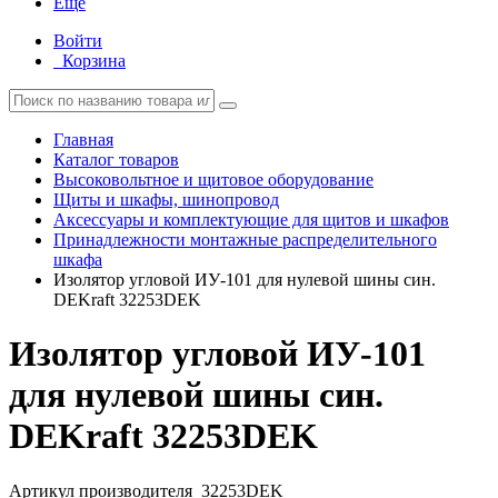
Еще
Войти
Корзина
Главная
Каталог товаров
Высоковольтное и щитовое оборудование
Щиты и шкафы, шинопровод
Аксессуары и комплектующие для щитов и шкафов
Принадлежности монтажные распределительного
шкафа
Изолятор угловой ИУ-101 для нулевой шины син.
DEKraft 32253DEK
Изолятор угловой ИУ-101
для нулевой шины син.
DEKraft 32253DEK
Артикул производителя
32253DEK