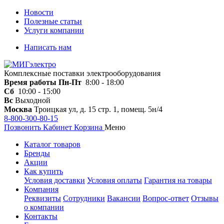
Новости
Полезные статьи
Услуги компании
Написать нам
Комплексные поставки электрооборудования
Время работы
Пн-Пт
8:00 - 18:00
Сб
10:00 - 15:00
Вс
Выходной
Москва
Троицкая ул, д. 15 стр. 1, помещ. 5н/4
8-800-300-80-15
Позвонить
Кабинет
Корзина
Меню
Каталог товаров
Бренды
Акции
Как купить
Условия доставки
Условия оплаты
Гарантия на товары
Компания
Реквизиты
Сотрудники
Вакансии
Вопрос-ответ
Отзывы
о компании
Контакты