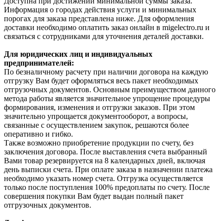
Доступна при достижении минимальной суммы заказа.
Информация о городах действия услуги и минимальных
порогах для заказа представлена ниже. Для оформления
доставки необходимо оплатить заказ онлайн в migelectro.ru и
связаться с сотрудниками для уточнения деталей доставки.
Для юридических лиц и индивидуальных
предпринимателей:
По безналичному расчету при наличии договора на каждую
отгрузку Вам будет оформляться весь пакет необходимых
отгрузочных документов. Основным преимуществом данного
метода работы является значительное упрощение процедуры
формирования, изменения и отгрузки заказов. При этом
значительно упрощается документооборот, а вопросы,
связанные с осуществлением закупок, решаются более
оперативно и гибко.
Также возможно приобретение продукции по счету, без
заключения договора. После выставления счета выбранный
Вами товар резервируется на 8 календарных дней, включая
день выписки счета. При оплате заказа в назначении платежа
необходимо указать номер счета. Отгрузка осуществляется
только после поступления 100% предоплаты по счету. После
совершения покупки Вам будет выдан полный пакет
отгрузочных документов.