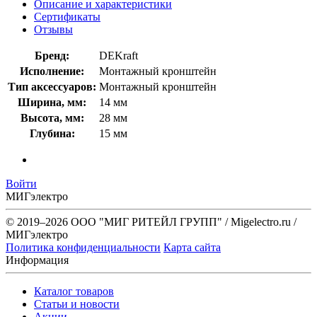
Описание и характеристики
Сертификаты
Отзывы
Бренд:
DEKraft
Исполнение:
Монтажный кронштейн
Тип аксессуаров:
Монтажный кронштейн
Ширина, мм:
14 мм
Высота, мм:
28 мм
Глубина:
15 мм
Войти
МИГэлектро
© 2019–2026 ООО "МИГ РИТЕЙЛ ГРУПП" / Migelectro.ru /
МИГэлектро
Политика конфиденциальности
Карта сайта
Информация
Каталог товаров
Статьи и новости
Акции