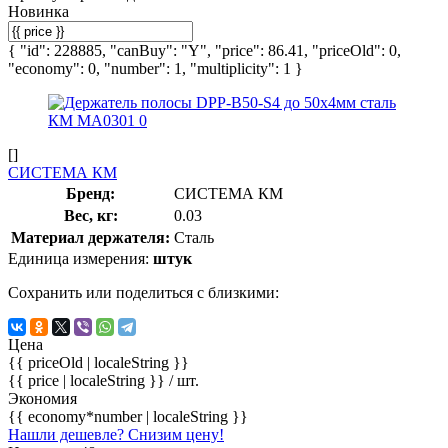
Новинка
{ "id": 228885, "canBuy": "Y", "price": 86.41, "priceOld": 0,
"economy": 0, "number": 1, "multiplicity": 1 }
[]
СИСТЕМА КМ
Бренд:
СИСТЕМА КМ
Вес, кг:
0.03
Материал держателя:
Сталь
Единица измерения:
штук
Сохранить или поделиться с близкими:
Цена
{{ priceOld | localeString }}
{{ price | localeString }}
/ шт.
Экономия
{{ economy*number | localeString }}
Нашли дешевле? Снизим цену!