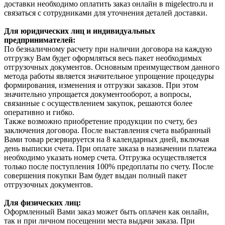
доставки необходимо оплатить заказ онлайн в migelectro.ru и
связаться с сотрудниками для уточнения деталей доставки.
Для юридических лиц и индивидуальных
предпринимателей:
По безналичному расчету при наличии договора на каждую
отгрузку Вам будет оформляться весь пакет необходимых
отгрузочных документов. Основным преимуществом данного
метода работы является значительное упрощение процедуры
формирования, изменения и отгрузки заказов. При этом
значительно упрощается документооборот, а вопросы,
связанные с осуществлением закупок, решаются более
оперативно и гибко.
Также возможно приобретение продукции по счету, без
заключения договора. После выставления счета выбранный
Вами товар резервируется на 8 календарных дней, включая
день выписки счета. При оплате заказа в назначении платежа
необходимо указать номер счета. Отгрузка осуществляется
только после поступления 100% предоплаты по счету. После
совершения покупки Вам будет выдан полный пакет
отгрузочных документов.
Для физических лиц:
Оформленный Вами заказ может быть оплачен как онлайн,
так и при личном посещении места выдачи заказа. При