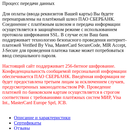
Процесс передачи данных
Для оплаты (ввода реквизитов Вашей карты) Вы будете
перенаправлены на платёжный шлюз ПАО СБЕРБАНК.
Соединение с платёжным шлюзом и передача информации
осуществляется в защищённом режиме с использованием
протокола шифрования SSL. В случае если Ваш банк
поддерживает технологию безопасного проведения интернет-
платежей Verified By Visa, MasterCard SecureCode, MIR Accept,
J-Secure для проведения платежа также может потребоваться
ввод специального пароля.
Настоящий сайт поддерживает 256-битное шифрование.
Конфиденциальность сообщаемой персональной информации
обеспечивается ПАО СБЕРБАНК. Введённая информация не
будет предоставлена третьим лицам за исключением случаев,
предусмотренных законодательством РФ. Проведение
платежей по банковским картам осуществляется в строгом
соответствии с требованиями платёжных систем МИР, Visa
Int., MasterCard Europe Sprl, JCB.
Описание и характеристики
Сертификаты
Отзывы