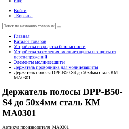
Еще
Войти
Корзина
Главная
Каталог товаров
Устройства и средства безопасности
Устройства заземления, молниезащиты и защиты от
перенапряжений
Элементы молниезащиты
Держатель проводника для молниезащиты
Держатель полосы DPP-B50-S4 до 50х4мм сталь КМ
MA0301
Держатель полосы DPP-B50-
S4 до 50х4мм сталь КМ
MA0301
Артикул производителя
MA0301