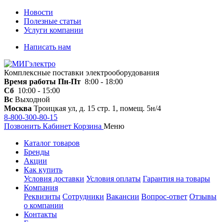
Новости
Полезные статьи
Услуги компании
Написать нам
Комплексные поставки электрооборудования
Время работы
Пн-Пт
8:00 - 18:00
Сб
10:00 - 15:00
Вс
Выходной
Москва
Троицкая ул, д. 15 стр. 1, помещ. 5н/4
8-800-300-80-15
Позвонить
Кабинет
Корзина
Меню
Каталог товаров
Бренды
Акции
Как купить
Условия доставки
Условия оплаты
Гарантия на товары
Компания
Реквизиты
Сотрудники
Вакансии
Вопрос-ответ
Отзывы
о компании
Контакты