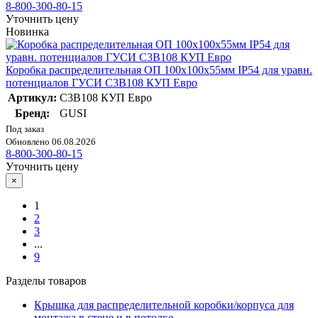
8-800-300-80-15
Уточнить цену
Новинка
Коробка распределительная ОП 100х100х55мм IP54 для уравн.
потенциалов ГУСИ С3В108 КУП Евро
Артикул:
С3В108 КУП Евро
Бренд:
GUSI
Под заказ
Обновлено 06.08.2026
8-800-300-80-15
Уточнить цену
×
1
2
3
...
9
Разделы товаров
Крышка для распределительной коробки/корпуса для
монтажа в стене и в потолке