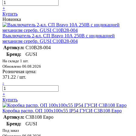
+
Купить
Новинка
Выключатель 2-кл. СП Bravo 10А 250В с индикацией
механизм серебр. GUSI С10В28-004
Артикул:
С10В28-004
Бренд:
GUSI
На складе 1 шт.
Обновлено 06.08.2026
Розничная цена:
371.22
/ шт.
-
+
Купить
Коробка распр. ОП 100х100х55 IP54 ГУСИ С3В108 Евро
Артикул:
С3В108 Евро
Бренд:
GUSI
Под заказ
Обновлено 06.08.2026