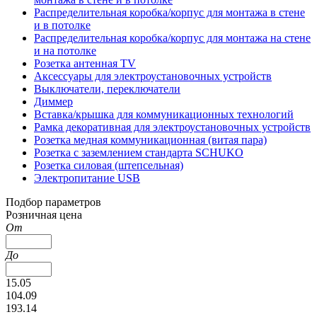
Распределительная коробка/корпус для монтажа в стене
и в потолке
Распределительная коробка/корпус для монтажа на стене
и на потолке
Розетка антенная TV
Аксессуары для электроустановочных устройств
Выключатели, переключатели
Диммер
Вставка/крышка для коммуникационных технологий
Рамка декоративная для электроустановочных устройств
Розетка медная коммуникационная (витая пара)
Розетка с заземлением стандарта SCHUKO
Розетка силовая (штепсельная)
Электропитание USB
Подбор параметров
Розничная цена
От
До
15.05
104.09
193.14