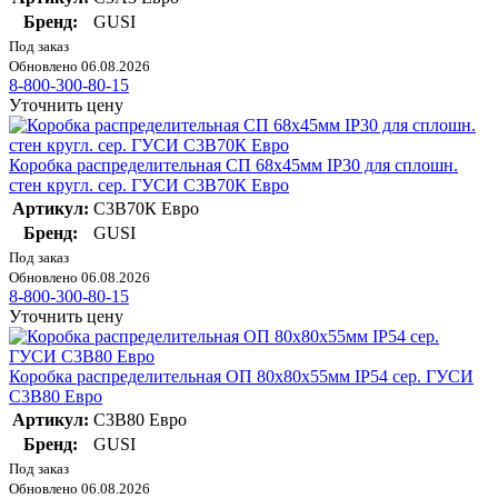
Бренд:
GUSI
Под заказ
Обновлено 06.08.2026
8-800-300-80-15
Уточнить цену
Коробка распределительная СП 68х45мм IP30 для сплошн.
стен кругл. сер. ГУСИ С3В70К Евро
Артикул:
С3В70К Евро
Бренд:
GUSI
Под заказ
Обновлено 06.08.2026
8-800-300-80-15
Уточнить цену
Коробка распределительная ОП 80х80х55мм IP54 сер. ГУСИ
С3В80 Евро
Артикул:
С3В80 Евро
Бренд:
GUSI
Под заказ
Обновлено 06.08.2026