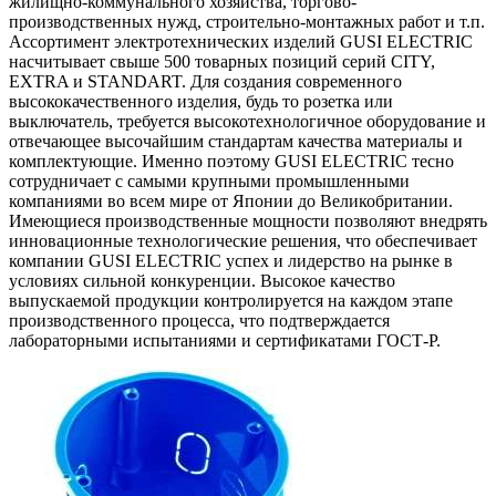
жилищно-коммунального хозяйства, торгово-
производственных нужд, строительно-монтажных работ и т.п.
Ассортимент электротехнических изделий GUSI ELECTRIC
насчитывает свыше 500 товарных позиций серий CITY,
EXTRA и STANDART. Для создания современного
высококачественного изделия, будь то розетка или
выключатель, требуется высокотехнологичное оборудование и
отвечающее высочайшим стандартам качества материалы и
комплектующие. Именно поэтому GUSI ELECTRIC тесно
сотрудничает с самыми крупными промышленными
компаниями во всем мире от Японии до Великобритании.
Имеющиеся производственные мощности позволяют внедрять
инновационные технологические решения, что обеспечивает
компании GUSI ELECTRIC успех и лидерство на рынке в
условиях сильной конкуренции. Высокое качество
выпускаемой продукции контролируется на каждом этапе
производственного процесса, что подтверждается
лабораторными испытаниями и сертификатами ГОСТ-Р.