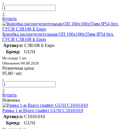
-
+
Купить
Коробка распределительная ОП 100х100х55мм IP54 бел.
ГУСИ С3В108 Б Евро
Артикул:
С3В108 Б Евро
Бренд:
GUSI
На складе 1 шт.
Обновлено 06.08.2026
Розничная цена:
95.80
/ шт.
-
+
Купить
Новинка
Рамка 1-м Bravo графит GUSI С1010-010
Артикул:
С1010-010
Бренд:
GUSI