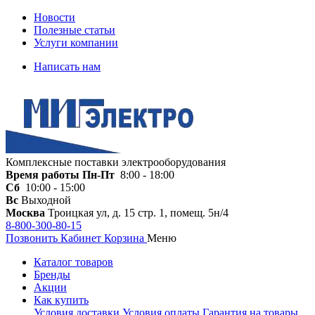
Новости
Полезные статьи
Услуги компании
Написать нам
Комплексные поставки электрооборудования
Время работы
Пн-Пт
8:00 - 18:00
Сб
10:00 - 15:00
Вс
Выходной
Москва
Троицкая ул, д. 15 стр. 1, помещ. 5н/4
8-800-300-80-15
Позвонить
Кабинет
Корзина
Меню
Каталог товаров
Бренды
Акции
Как купить
Условия доставки
Условия оплаты
Гарантия на товары