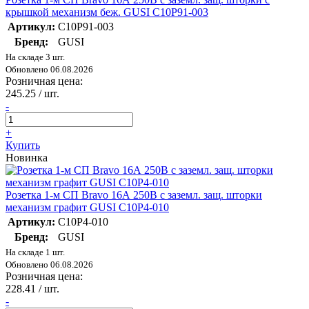
крышкой механизм беж. GUSI С10Р91-003
Артикул:
С10Р91-003
Бренд:
GUSI
На складе 3 шт.
Обновлено 06.08.2026
Розничная цена:
245.25
/ шт.
-
+
Купить
Новинка
Розетка 1-м СП Bravo 16А 250В с заземл. защ. шторки
механизм графит GUSI С10Р4-010
Артикул:
С10Р4-010
Бренд:
GUSI
На складе 1 шт.
Обновлено 06.08.2026
Розничная цена:
228.41
/ шт.
-