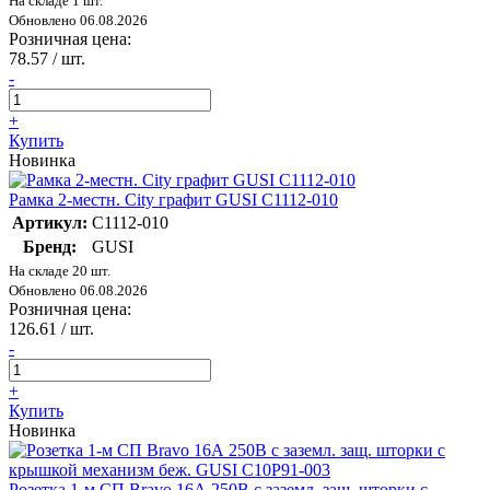
На складе 1 шт.
Обновлено 06.08.2026
Розничная цена:
78.57
/ шт.
-
+
Купить
Новинка
Рамка 2-местн. City графит GUSI С1112-010
Артикул:
С1112-010
Бренд:
GUSI
На складе 20 шт.
Обновлено 06.08.2026
Розничная цена:
126.61
/ шт.
-
+
Купить
Новинка
Розетка 1-м СП Bravo 16А 250В с заземл. защ. шторки с