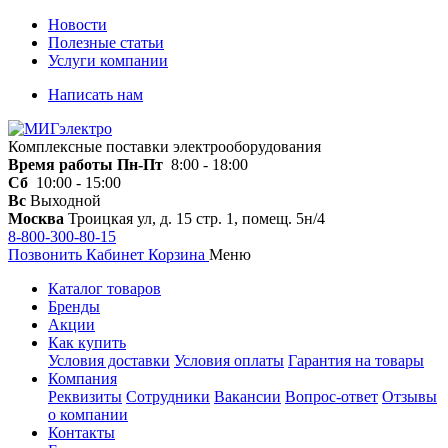
Новости
Полезные статьи
Услуги компании
Написать нам
Комплексные поставки электрооборудования
Время работы
Пн-Пт
8:00 - 18:00
Сб
10:00 - 15:00
Вс
Выходной
Москва
Троицкая ул, д. 15 стр. 1, помещ. 5н/4
8-800-300-80-15
Позвонить
Кабинет
Корзина
Меню
Каталог товаров
Бренды
Акции
Как купить
Условия доставки
Условия оплаты
Гарантия на товары
Компания
Реквизиты
Сотрудники
Вакансии
Вопрос-ответ
Отзывы
о компании
Контакты