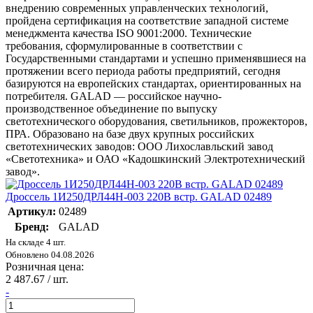
внедрению современных управленческих технологий,
пройдена сертификация на соответствие западной системе
менеджмента качества ISO 9001:2000. Технические
требования, сформулированные в соответствии с
Государственными стандартами и успешно применявшиеся на
протяжении всего периода работы предприятий, сегодня
базируются на европейских стандартах, ориентированных на
потребителя. GALAD — российское научно-
производственное объединение по выпуску
светотехнического оборудования, светильников, прожекторов,
ПРА. Образовано на базе двух крупных российских
светотехнических заводов: ООО Лихославльский завод
«Светотехника» и ОАО «Кадошкинский Электротехнический
завод».
Дроссель 1И250ДРЛ44H-003 220В встр. GALAD 02489
Артикул:
02489
Бренд:
GALAD
На складе 4 шт.
Обновлено 04.08.2026
Розничная цена:
2 487.67
/ шт.
-