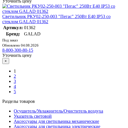
Уточнить цену
Светильник РКУ02-250-003 "Пегас" 250Вт E40 IP53 со
стеклом GALAD 01362
Артикул:
01362
Бренд:
GALAD
Под заказ
Обновлено 04.08.2026
8-800-300-80-15
Уточнить цену
×
1
2
3
4
5
Разделы товаров
Осушитель/Увлажнитель/Очиститель воздуха
Указатель световой
Аксессуары для светильника механические
Аксессуары для светильника электрические