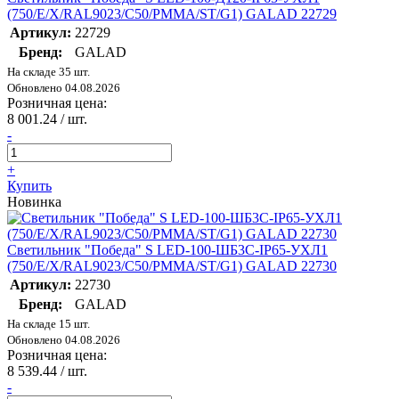
(750/E/X/RAL9023/C50/PMMA/ST/G1) GALAD 22729
Артикул:
22729
Бренд:
GALAD
На складе 35 шт.
Обновлено 04.08.2026
Розничная цена:
8 001.24
/ шт.
-
+
Купить
Новинка
Светильник "Победа" S LED-100-ШБ3С-IP65-УХЛ1
(750/E/X/RAL9023/C50/PMMA/ST/G1) GALAD 22730
Артикул:
22730
Бренд:
GALAD
На складе 15 шт.
Обновлено 04.08.2026
Розничная цена:
8 539.44
/ шт.
-