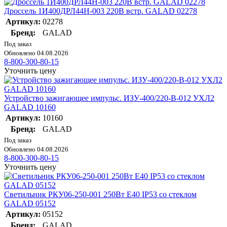
Дроссель 1И400ДРЛ44Н-003 220В встр. GALAD 02278
Артикул:
02278
Бренд:
GALAD
Под заказ
Обновлено 04.08.2026
8-800-300-80-15
Уточнить цену
Устройство зажигающее импульс. ИЗУ-400/220-В-012 УХЛ2
GALAD 10160
Артикул:
10160
Бренд:
GALAD
Под заказ
Обновлено 04.08.2026
8-800-300-80-15
Уточнить цену
Светильник РКУ06-250-001 250Вт E40 IP53 со стеклом
GALAD 05152
Артикул:
05152
Бренд:
GALAD