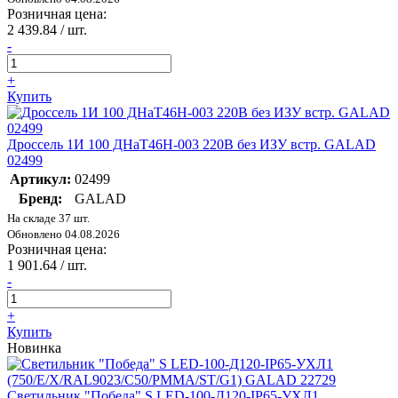
Розничная цена:
2 439.84
/ шт.
-
+
Купить
Дроссель 1И 100 ДНаТ46Н-003 220В без ИЗУ встр. GALAD
02499
Артикул:
02499
Бренд:
GALAD
На складе 37 шт.
Обновлено 04.08.2026
Розничная цена:
1 901.64
/ шт.
-
+
Купить
Новинка
Светильник "Победа" S LED-100-Д120-IP65-УХЛ1