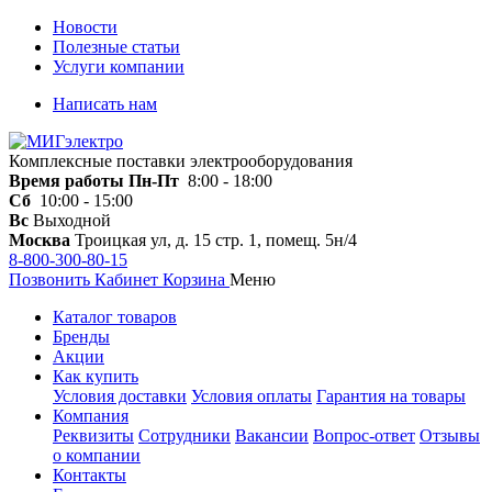
Новости
Полезные статьи
Услуги компании
Написать нам
Комплексные поставки электрооборудования
Время работы
Пн-Пт
8:00 - 18:00
Сб
10:00 - 15:00
Вс
Выходной
Москва
Троицкая ул, д. 15 стр. 1, помещ. 5н/4
8-800-300-80-15
Позвонить
Кабинет
Корзина
Меню
Каталог товаров
Бренды
Акции
Как купить
Условия доставки
Условия оплаты
Гарантия на товары
Компания
Реквизиты
Сотрудники
Вакансии
Вопрос-ответ
Отзывы
о компании
Контакты