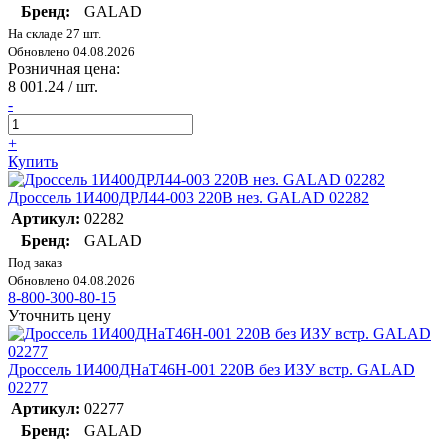
Бренд:
GALAD
На складе 27 шт.
Обновлено 04.08.2026
Розничная цена:
8 001.24
/ шт.
-
+
Купить
Дроссель 1И400ДРЛ44-003 220В нез. GALAD 02282
Артикул:
02282
Бренд:
GALAD
Под заказ
Обновлено 04.08.2026
8-800-300-80-15
Уточнить цену
Дроссель 1И400ДНаТ46Н-001 220В без ИЗУ встр. GALAD
02277
Артикул:
02277
Бренд:
GALAD