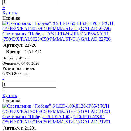
+
Купить
Новинка
Светильник "Победа" XS LED-60-ШБ3С-IP65-УХЛ1
(750/E/X/RAL9023/C50/PMMA/ST/G1) GALAD 22726
Артикул:
22726
Бренд:
GALAD
На складе 49 шт.
Обновлено 04.08.2026
Розничная цена:
6 936.80
/ шт.
-
+
Купить
Новинка
Светильник "Победа" S LED-100-Д120-IP65-УХЛ1
(750/E/X/RAL9016/C50/PMMA/ST/G1) GALAD 21201
Артикул:
21201