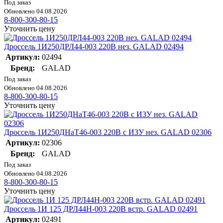
Под заказ
Обновлено 04.08.2026
8-800-300-80-15
Уточнить цену
Дроссель 1И250ДРЛ44-003 220В нез. GALAD 02494
Артикул:
02494
Бренд:
GALAD
Под заказ
Обновлено 04.08.2026
8-800-300-80-15
Уточнить цену
Дроссель 1И250ДНаТ46-003 220В с ИЗУ нез. GALAD 02306
Артикул:
02306
Бренд:
GALAD
Под заказ
Обновлено 04.08.2026
8-800-300-80-15
Уточнить цену
Дроссель 1И 125 ДРЛ44Н-003 220В встр. GALAD 02491
Артикул:
02491