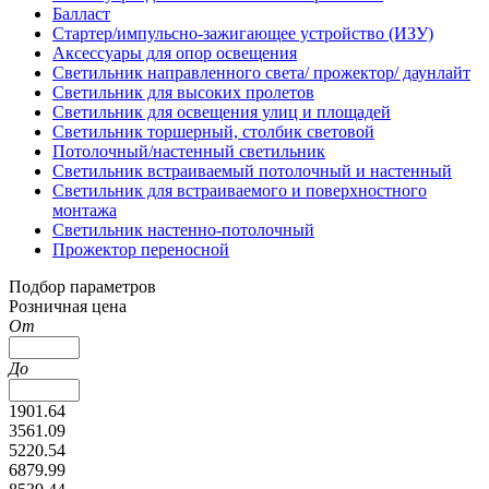
Балласт
Стартер/импульсно-зажигающее устройство (ИЗУ)
Аксессуары для опор освещения
Светильник направленного света/ прожектор/ даунлайт
Светильник для высоких пролетов
Светильник для освещения улиц и площадей
Светильник торшерный, столбик световой
Потолочный/настенный светильник
Светильник встраиваемый потолочный и настенный
Светильник для встраиваемого и поверхностного
монтажа
Светильник настенно-потолочный
Прожектор переносной
Подбор параметров
Розничная цена
От
До
1901.64
3561.09
5220.54
6879.99