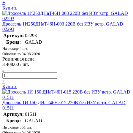
+
Купить
Дроссель 1И250ДНаТ46Н-003 220В без ИЗУ встр. GALAD
02293
Артикул:
02293
Бренд:
GALAD
На складе 4 шт.
Обновлено 04.08.2026
Розничная цена:
3 408.60
/ шт.
-
+
Купить
Дроссель 1И 150 ДНаТ46Н-015 220В без ИЗУ встр. GALAD
01511
Артикул:
01511
Бренд:
GALAD
На складе 361 шт.
Обновлено 04.08.2026