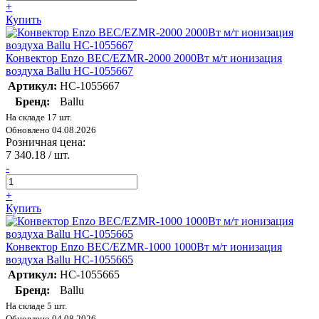
+
Купить
Конвектор Enzo BEC/EZMR-2000 2000Вт м/т ионизация
воздуха Ballu НС-1055667
Артикул:
НС-1055667
Бренд:
Ballu
На складе 17 шт.
Обновлено 04.08.2026
Розничная цена:
7 340.18
/ шт.
-
+
Купить
Конвектор Enzo BEC/EZMR-1000 1000Вт м/т ионизация
воздуха Ballu НС-1055665
Артикул:
НС-1055665
Бренд:
Ballu
На складе 5 шт.
Обновлено 04.08.2026