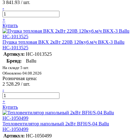
3 841.93
/ шт.
-
+
Купить
Пушка тепловая BKX 2кВт 220В 120куб.м/ч BKX-3 Ballu
НС-1013525
Артикул:
НС-1013525
Бренд:
Ballu
На складе 5 шт.
Обновлено 04.08.2026
Розничная цена:
2 528.29
/ шт.
-
+
Купить
Тепловентилятор напольный 2кВт BFH/S-04 Ballu
НС-1050499
Артикул:
НС-1050499