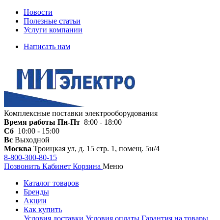
Новости
Полезные статьи
Услуги компании
Написать нам
Комплексные поставки электрооборудования
Время работы
Пн-Пт
8:00 - 18:00
Сб
10:00 - 15:00
Вс
Выходной
Москва
Троицкая ул, д. 15 стр. 1, помещ. 5н/4
8-800-300-80-15
Позвонить
Кабинет
Корзина
Меню
Каталог товаров
Бренды
Акции
Как купить
Условия доставки
Условия оплаты
Гарантия на товары