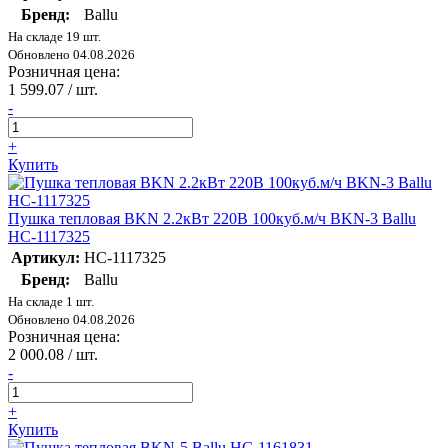
Бренд:
Ballu
На складе 19 шт.
Обновлено 04.08.2026
Розничная цена:
1 599.07
/ шт.
-
+
Купить
Пушка тепловая BKN 2.2кВт 220В 100куб.м/ч BKN-3 Ballu
НС-1117325
Артикул:
НС-1117325
Бренд:
Ballu
На складе 1 шт.
Обновлено 04.08.2026
Розничная цена:
2 000.08
/ шт.
-
+
Купить