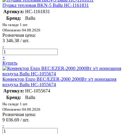
Пушка тепловая BKN-5 Ballu НС-1161831
Артикул:
НС-1161831
Бренд:
Ballu
На складе 1 шт.
Обновлено 04.08.2026
Розничная цена:
3 346.38
/ шт.
-
+
Купить
Конвектор Enzo BEC/EZER-2000 2000Вт э/т ионизация
воздуха Ballu НС-1055674
Артикул:
НС-1055674
Бренд:
Ballu
На складе 1 шт.
Обновлено 04.08.2026
Розничная цена:
9 036.69
/ шт.
-