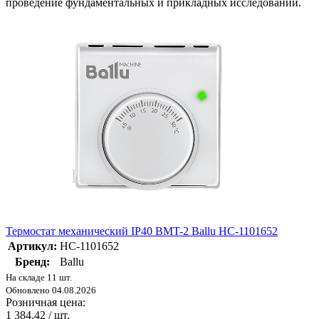
проведение фундаментальных и прикладных исследований.
Термостат механический IP40 BMT-2 Ballu НС-1101652
Артикул:
НС-1101652
Бренд:
Ballu
На складе 11 шт.
Обновлено 04.08.2026
Розничная цена:
1 384.42
/ шт.