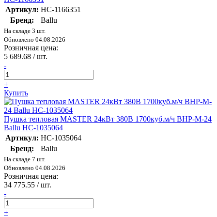
Артикул:
НС-1166351
Бренд:
Ballu
На складе 3 шт.
Обновлено 04.08.2026
Розничная цена:
5 689.68
/ шт.
-
+
Купить
Пушка тепловая MASTER 24кВт 380В 1700куб.м/ч BHP-M-24
Ballu НС-1035064
Артикул:
НС-1035064
Бренд:
Ballu
На складе 7 шт.
Обновлено 04.08.2026
Розничная цена:
34 775.55
/ шт.
-
+