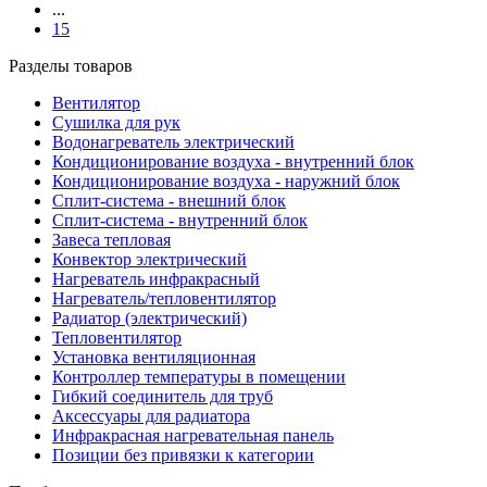
...
15
Разделы товаров
Вентилятор
Сушилка для рук
Водонагреватель электрический
Кондиционирование воздуха - внутренний блок
Кондиционирование воздуха - наружний блок
Сплит-система - внешний блок
Сплит-система - внутренний блок
Завеса тепловая
Конвектор электрический
Нагреватель инфракрасный
Нагреватель/тепловентилятор
Радиатор (электрический)
Тепловентилятор
Установка вентиляционная
Контроллер температуры в помещении
Гибкий соединитель для труб
Аксессуары для радиатора
Инфракрасная нагревательная панель
Позиции без привязки к категории