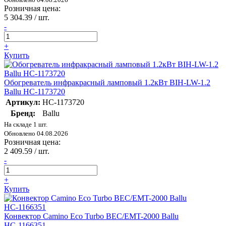
Розничная цена:
5 304.39
/ шт.
-
+
Купить
Обогреватель инфракрасный ламповый 1.2кВт BIH-LW-1.2
Ballu НС-1173720
Артикул:
НС-1173720
Бренд:
Ballu
На складе 1 шт.
Обновлено 04.08.2026
Розничная цена:
2 409.59
/ шт.
-
+
Купить
Конвектор Camino Eco Turbo BEC/EMT-2000 Ballu
НС-1166351