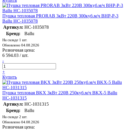
Купить
Пушка тепловая PRORAB 3кВт 220В 300куб.м/ч BHP-P-3
Ballu НС-1035078
Артикул:
НС-1035078
Бренд:
Ballu
На складе 1 шт.
Обновлено 04.08.2026
Розничная цена:
6 594.03
/ шт.
-
+
Купить
Пушка тепловая BKX 3кВт 220В 250куб.м/ч BKX-5 Ballu
НС-1031315
Артикул:
НС-1031315
Бренд:
Ballu
На складе 2 шт.
Обновлено 04.08.2026
Розничная цена: