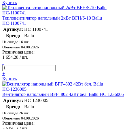
Купить
Тепловентилятор напольный 2кВт BFH/S-10 Ballu
НС-1100741
Артикул:
НС-1100741
Бренд:
Ballu
На складе 16 шт.
Обновлено 04.08.2026
Розничная цена:
1 654.28
/ шт.
-
+
Купить
Вентилятор напольный BFF–802 42Вт бел. Ballu НС-1236005
Артикул:
НС-1236005
Бренд:
Ballu
На складе 26 шт.
Обновлено 04.08.2026
Розничная цена:
3 619.12
/ шт.