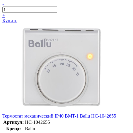
-
+
Купить
Термостат механический IP40 BMT-1 Ballu НС-1042655
Артикул:
НС-1042655
Бренд:
Ballu