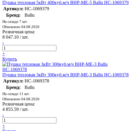
Пушка тепловая 5кВт 400куб.м/ч BHP-ME-5 Ballu НС-1069379
Артикул:
НС-1069379
Бренд:
Ballu
На складе 7 шт.
Обновлено 04.08.2026
Розничная цена:
8 047.10
/ шт.
-
+
Купить
Пушка тепловая 3кВт 300куб.м/ч BHP-ME-3 Ballu НС-1069378
Артикул:
НС-1069378
Бренд:
Ballu
На складе 11 шт.
Обновлено 04.08.2026
Розничная цена:
4 855.59
/ шт.
-
+